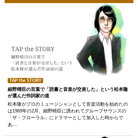
TAP the STORY
細野晴臣の言葉で「読書と音楽が交差した」という松本隆
が選んだ作詞家の道
松本隆がプロのミュージシャンとして音楽活動を始めたの
は1969年の2月、細野晴臣に誘われてグループサウンズの
「ザ・フローラル」にドラマーとして加入した時からで
あ…