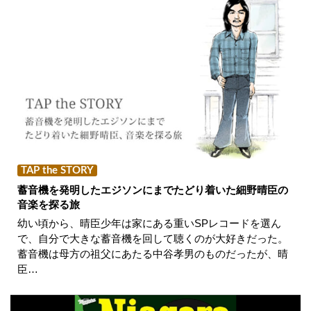
TAP the STORY
蓄音機を発明したエジソンにまでたどり着いた細野晴臣の
音楽を探る旅
幼い頃から、晴臣少年は家にある重いSPレコードを選ん
で、自分で大きな蓄音機を回して聴くのが大好きだった。
蓄音機は母方の祖父にあたる中谷孝男のものだったが、晴
臣…