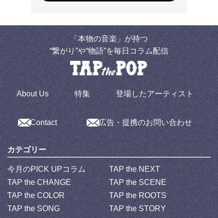
「本物の音楽」が持つ
“繋がり”や“物語”を毎日コラム配信
About Us
特集
登場したアーティスト
Contact
広告・提携のお問い合わせ
カテゴリー
今月のPICK UPコラム
TAP the NEXT
TAP the CHANGE
TAP the SCENE
TAP the COLOR
TAP the ROOTS
TAP the SONG
TAP the STORY