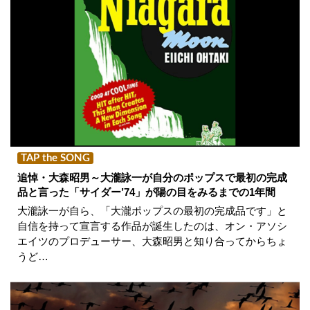
TAP the SONG
追悼・大森昭男～大瀧詠一が自分のポップスで最初の完成
品と言った「サイダー’74」が陽の目をみるまでの1年間
大瀧詠一が自ら、「大瀧ポップスの最初の完成品です」と
自信を持って宣言する作品が誕生したのは、オン・アソシ
エイツのプロデューサー、大森昭男と知り合ってからちょ
うど…