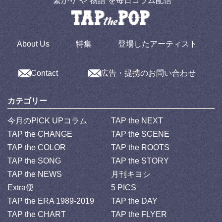
“繋がり”や“物語”を毎日コラム配信
About Us
特集
登場したアーティスト
Contact
広告・提携のお問い合わせ
カテゴリー
今月のPICK UPコラム
TAP the NEXT
TAP the CHANGE
TAP the SCENE
TAP the COLOR
TAP the ROOTS
TAP the SONG
TAP the STORY
TAP the NEWS
月刊キヨシ
Extra便
5 PICS
TAP the ERA 1989-2019
TAP the DAY
TAP the CHART
TAP the FLYER