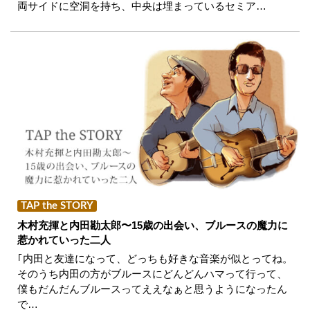
両サイドに空洞を持ち、中央は埋まっているセミア…
TAP the STORY
木村充揮と内田勘太郎〜15歳の出会い、ブルースの魔力に
惹かれていった二人
｢内田と友達になって、どっちも好きな音楽が似とってね。
そのうち内田の方がブルースにどんどんハマって行って、
僕もだんだんブルースってええなぁと思うようになったん
で…