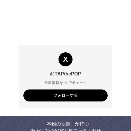
X
@TAPthePOP
最新情報を X でチェック
フォローする
「本物の音楽」が持つ