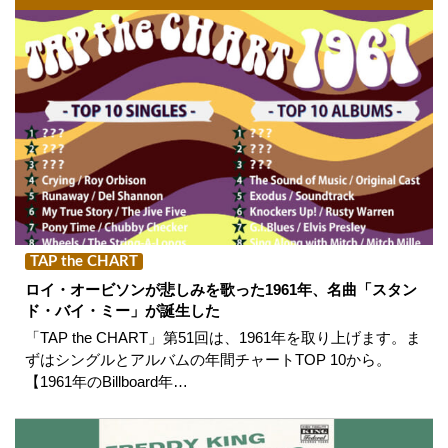
TAP the CHART
ロイ・オービソンが悲しみを歌った1961年、名曲「スタン
ド・バイ・ミー」が誕生した
「TAP the CHART」第51回は、1961年を取り上げます。ま
ずはシングルとアルバムの年間チャートTOP 10から。
【1961年のBillboard年…