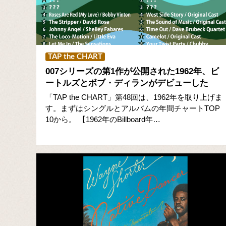
TAP the CHART
007シリーズの第1作が公開された1962年、ビ
ートルズとボブ・ディランがデビューした
「TAP the CHART」第48回は、1962年を取り上げま
す。まずはシングルとアルバムの年間チャートTOP
10から。 【1962年のBillboard年…