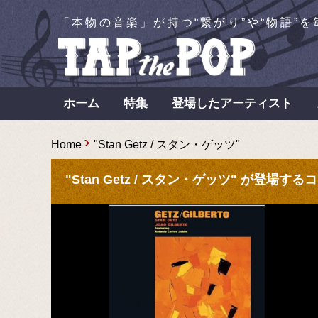
「本物の音楽」が持つ“繋がり”や“物語”
ホーム
特集
登場したアーティスト
Home
"Stan Getz / スタン・ゲッツ"
"Stan Getz / スタン・ゲッツ" が登場する