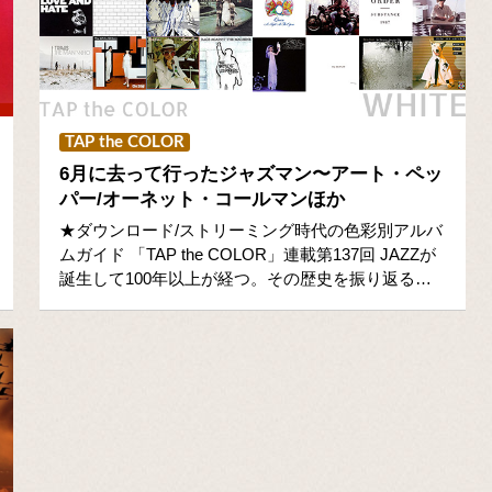
TAP the COLOR
6月に去って行ったジャズマン〜アート・ペッ
パー/オーネット・コールマンほか
★ダウンロード/ストリーミング時代の色彩別アルバ
ムガイド 「TAP the COLOR」連載第137回 JAZZが
誕生して100年以上が経つ。その歴史を振り返る…