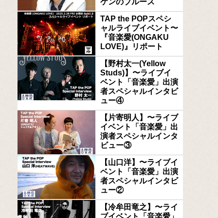
ケンのブルース
TAP the POPスペシ
ャルライブイベント〜
『音楽愛(ONGAKU
LOVE)』リポート
【野村太一(Yellow
Studs)】〜ライブイ
ベント「音楽愛」出演
者スペシャルインタビ
ュー④
【片寄明人】〜ライブ
イベント「音楽愛」出
演者スペシャルインタ
ビュー③
【山口洋】〜ライブイ
ベント「音楽愛」出演
者スペシャルインタビ
ュー②
【冷牟田竜之】〜ライ
ブイベント「音楽愛」