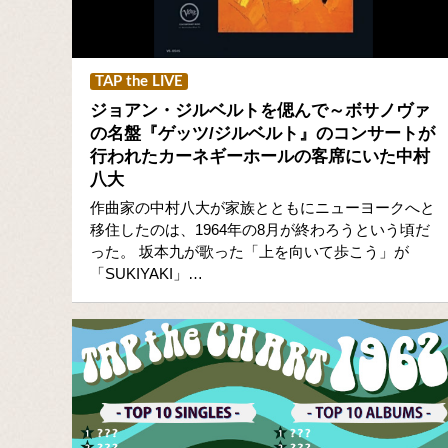
TAP the LIVE
ジョアン・ジルベルトを偲んで～ボサノヴァ
の名盤『ゲッツ/ジルベルト』のコンサートが
行われたカーネギーホールの客席にいた中村
八大
作曲家の中村八大が家族とともにニューヨークへと
移住したのは、1964年の8月が終わろうという頃だ
った。 坂本九が歌った「上を向いて歩こう」が
「SUKIYAKI」…