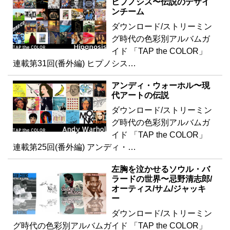
ヒプノシス〜伝説のデザイ
ンチーム
ダウンロード/ストリーミン
グ時代の色彩別アルバムガ
イド 「TAP the COLOR」
連載第31回(番外編) ヒプノシス…
アンディ・ウォーホル〜現
代アートの伝説
ダウンロード/ストリーミン
グ時代の色彩別アルバムガ
イド 「TAP the COLOR」
連載第25回(番外編) アンディ・…
左胸を泣かせるソウル・バ
ラードの世界〜忌野清志郎/
オーティス/サム/ジャッキ
ー
ダウンロード/ストリーミン
グ時代の色彩別アルバムガイド 「TAP the COLOR」