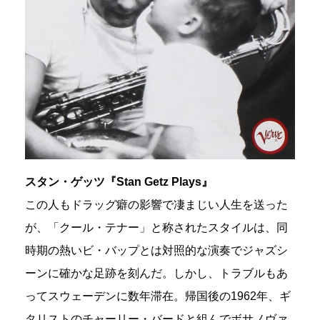
スタン・ゲッツ『Stan Getz Plays』
この人もドラッグ癖の影響で凄まじい人生を送った
が、「クール・テナー」と称されたスタイルは、同
時期の熱いビ・バップとは対照的な演奏でジャズシ
ーンに確かな足跡を刻んだ。しかし、トラブルもあ
ってスウェーデンに数年滞在。帰国後の1962年、ギ
タリストのチャーリー・バードと組んでボサノヴァ