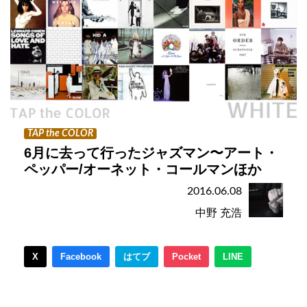
TAP the COLOR
6月に去って行ったジャズマン〜アート・
ペッパー/オーネット・コールマンほか
2016.06.08
中野 充浩
X
Facebook
はてブ
Pocket
LINE