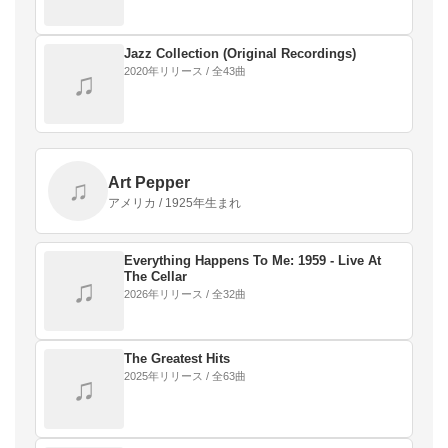
Jazz Collection (Original Recordings)
2020年リリース / 全43曲
♫
Art Pepper
♫
アメリカ / 1925年生まれ
Everything Happens To Me: 1959 - Live At
The Cellar
♫
2026年リリース / 全32曲
The Greatest Hits
2025年リリース / 全63曲
♫