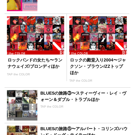
ロックバンドの女たち〜ラン
ロックの殿堂入り2004〜ジャ
ナウェイズ/ブロンディほか
クソン・ブラウン/ZZトップ
ほか
TAP the COLOR
TAP the COLOR
BLUESの旅路③〜スティーヴィー・レイ・ヴ
ォーン＆ダブル・トラブルほか
TAP the COLOR
BLUESの旅路⑤〜アルバート・コリンズ/ハウ
ンド・ドッグ・テイラーほか