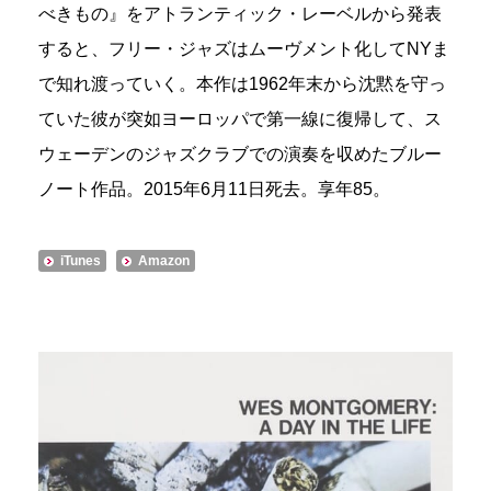
べきもの』をアトランティック・レーベルから発表
すると、フリー・ジャズはムーヴメント化してNYま
で知れ渡っていく。本作は1962年末から沈黙を守っ
ていた彼が突如ヨーロッパで第一線に復帰して、ス
ウェーデンのジャズクラブでの演奏を収めたブルー
ノート作品。2015年6月11日死去。享年85。
iTunes
Amazon