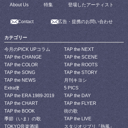
About Us
特集
登場したアーティスト
Contact
広告・提携のお問い合わせ
カテゴリー
今月のPICK UPコラム
TAP the NEXT
TAP the CHANGE
TAP the SCENE
TAP the COLOR
TAP the ROOTS
TAP the SONG
TAP the STORY
TAP the NEWS
月刊キヨシ
Extra便
5 PICS
TAP the ERA 1989-2019
TAP the DAY
TAP the CHART
TAP the FLYER
TAP the BOOK
街の歌
季節（いま）の歌
TAP the LIVE
TOKYO音楽酒場
スタジオジブリ『熱風』