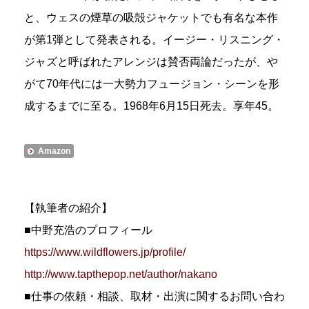
と、ウェスの煙草の吸殻ジャケットでも有名な本作
が第1弾として発表される。イージー・リスニング・
ジャズと呼ばれたアレンジは賛否両論だったが、や
がて70年代には一大勢力フュージョン・シーンを形
成するまでに至る。1968年6月15日死去。享年45。
Amazon
【執筆者の紹介】
■中野充浩のプロフィール
https://www.wildflowers.jp/profile/
http://www.tapthepop.net/author/nakano
■仕事の依頼・相談、取材・出演に関するお問い合わ