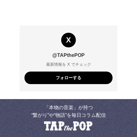
X
@TAPthePOP
最新情報を X でチェック
フォローする
「本物の音楽」が持つ
“繋がり”や“物語”を毎日コラム配信