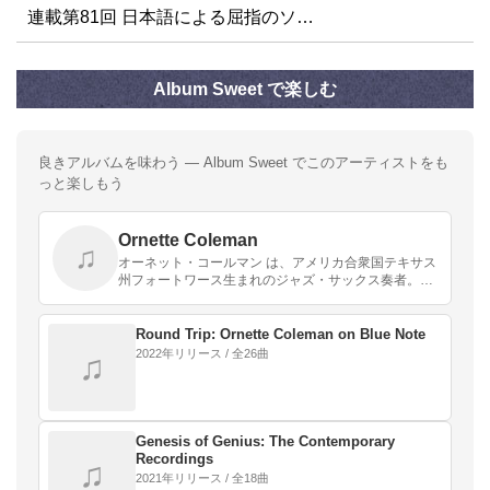
連載第81回 日本語による屈指のソ…
Album Sweet で楽しむ
良きアルバムを味わう — Album Sweet でこのアーティストをも
っと楽しもう
Ornette Coleman
♫
オーネット・コールマン は、アメリカ合衆国テキサス
州フォートワース生まれのジャズ・サックス奏者。ア
ルトサックスの他、トランペットやヴァイオリンもこ
なす。フリージャズの先駆者である。
Round Trip: Ornette Coleman on Blue Note
2022年リリース / 全26曲
♫
Genesis of Genius: The Contemporary
Recordings
♫
2021年リリース / 全18曲