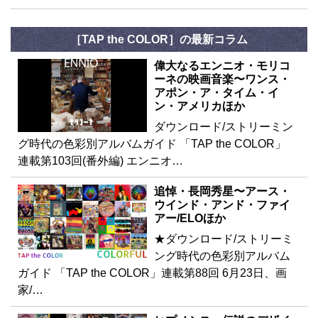
［TAP the COLOR］の最新コラム
偉大なるエンニオ・モリコ
ーネの映画音楽〜ワンス・
アポン・ア・タイム・イ
ン・アメリカほか
ダウンロード/ストリーミン
グ時代の色彩別アルバムガイド 「TAP the COLOR」
連載第103回(番外編) エンニオ…
追悼・長岡秀星〜アース・
ウインド・アンド・ファイ
アー/ELOほか
★ダウンロード/ストリーミ
ング時代の色彩別アルバム
ガイド 「TAP the COLOR」連載第88回 6月23日、画
家/…