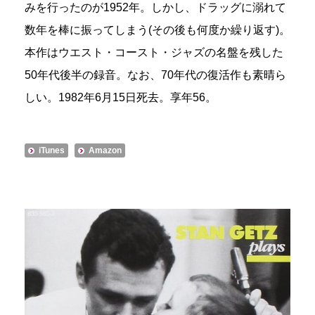
みを行ったのが1952年。しかし、ドラッグに溺れて
数年を棒に振ってしまう(その後も何度か繰り返す)。
本作はウエスト・コースト・ジャズの名盤を残した
50年代後半の録音。なお、70年代の復活作も素晴ら
しい。1982年6月15日死去。享年56。
iTunes
Amazon