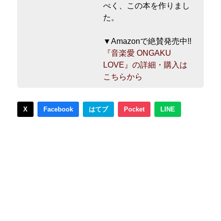
べく、この本を作りまし
た。
▼Amazonで絶賛発売中!!
『音楽愛 ONGAKU
LOVE』の詳細・購入は
こちらから
X
Facebook
はてブ
Pocket
LINE