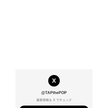
X
@TAPthePOP
最新情報を X でチェック