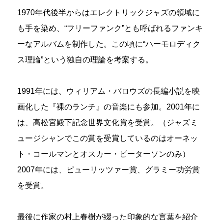
1970年代後半からはエレクトリックジャズの領域に
も手を染め、“フリーファンク”とも呼ばれるファンキ
ーなアルバムを制作した。この頃に“ハーモロディク
ス理論”という独自の理論を考案する。
1991年には、ウィリアム・バロウズの長編小説を映
画化した『裸のランチ』の音楽にも参加。2001年に
は、高松宮殿下記念世界文化賞を受賞。（ジャズミ
ュージシャンでこの賞を受賞しているのはオーネッ
ト・コールマンとオスカー・ピーターソンのみ）
2007年には、ピューリッツァー賞、グラミー功労賞
を受賞。
最後に作家の村上春樹が綴った印象的な言葉を紹介