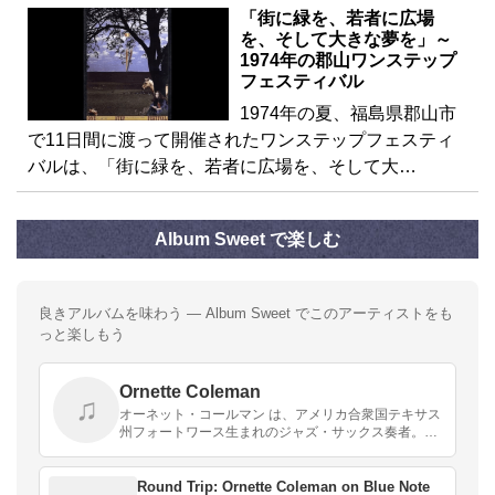
「街に緑を、若者に広場
を、そして大きな夢を」～
1974年の郡山ワンステップ
フェスティバル
1974年の夏、福島県郡山市
で11日間に渡って開催されたワンステップフェスティ
バルは、「街に緑を、若者に広場を、そして大…
Album Sweet で楽しむ
良きアルバムを味わう — Album Sweet でこのアーティストをも
っと楽しもう
Ornette Coleman
♫
オーネット・コールマン は、アメリカ合衆国テキサス
州フォートワース生まれのジャズ・サックス奏者。ア
ルトサックスの他、トランペットやヴァイオリンもこ
なす。フリージャズの先駆者である。
Round Trip: Ornette Coleman on Blue Note