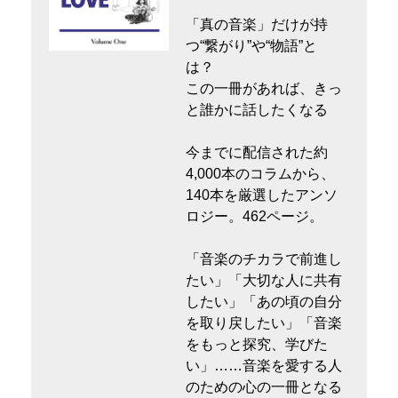
「真の音楽」だけが持
つ“繋がり”や“物語”と
は？
この一冊があれば、きっ
と誰かに話したくなる
今までに配信された約
4,000本のコラムから、
140本を厳選したアンソ
ロジー。462ページ。
「音楽のチカラで前進し
たい」「大切な人に共有
したい」「あの頃の自分
を取り戻したい」「音楽
をもっと探究、学びた
い」……音楽を愛する人
のための心の一冊となる