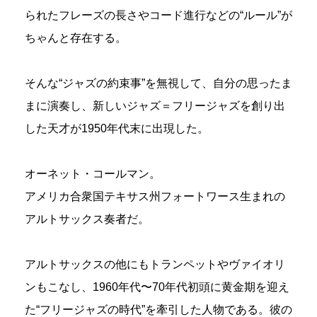
られたフレーズの長さやコード進行などの“ルール”が
ちゃんと存在する。
そんな“ジャズの約束事”を無視して、自分の思ったま
まに演奏し、新しいジャズ＝フリージャズを創り出
した天才が1950年代末に出現した。
オーネット・コールマン。
アメリカ合衆国テキサス州フォートワース生まれの
アルトサックス奏者だ。
アルトサックスの他にもトランペットやヴァイオリ
ンもこなし、1960年代〜70年代初頭に黄金期を迎え
た“フリージャズの時代”を牽引した人物である。彼の