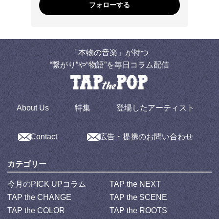
フォローする
「本物の音楽」が持つ
“繋がり”や“物語”を毎日コラム配信
About Us
特集
登場したアーティスト
Contact
広告・提携のお問い合わせ
カテゴリー
今月のPICK UPコラム
TAP the NEXT
TAP the CHANGE
TAP the SCENE
TAP the COLOR
TAP the ROOTS