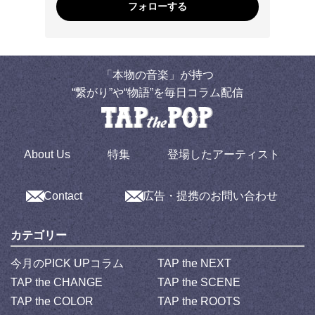
フォローする
「本物の音楽」が持つ
“繋がり”や“物語”を毎日コラム配信
About Us
特集
登場したアーティスト
Contact
広告・提携のお問い合わせ
カテゴリー
今月のPICK UPコラム
TAP the NEXT
TAP the CHANGE
TAP the SCENE
TAP the COLOR
TAP the ROOTS