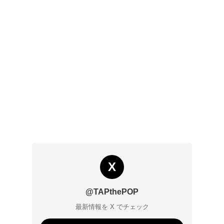
X
@TAPthePOP
最新情報を X でチェック