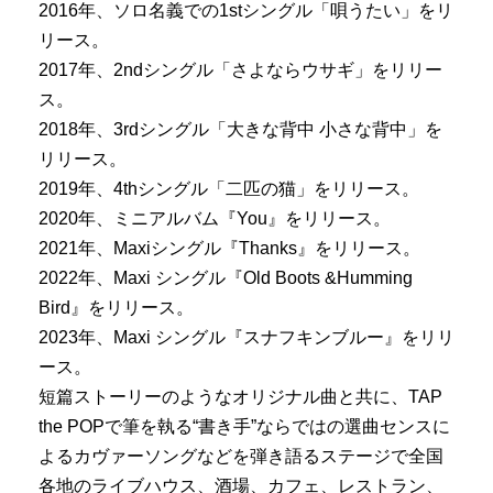
2016年、ソロ名義での1stシングル「唄うたい」をリ
リース。
2017年、2ndシングル「さよならウサギ」をリリー
ス。
2018年、3rdシングル「大きな背中 小さな背中」を
リリース。
2019年、4thシングル「二匹の猫」をリリース。
2020年、ミニアルバム『You』をリリース。
2021年、Maxiシングル『Thanks』をリリース。
2022年、Maxi シングル『Old Boots &Humming
Bird』をリリース。
2023年、Maxi シングル『スナフキンブルー』をリリ
ース。
短篇ストーリーのようなオリジナル曲と共に、TAP
the POPで筆を執る“書き手”ならではの選曲センスに
よるカヴァーソングなどを弾き語るステージで全国
各地のライブハウス、酒場、カフェ、レストラン、