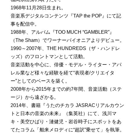
1968年11月28日生まれ。
音楽系デジタルコンテンツ『TAP the POP』にて記
事を配信中。
1988年、アルバム『TOO MUCH “GAMBLER”』
（The Sham）でワーナーパイオニアよりデビュー。
1990～2007年、THE HUNDREDS（ザ・ハンドレ
ッズ）のフロントマンとして活動。
音楽活動を中心に、俳優・モデル・ライター・アパ
レル業など様々な経験を経て“表現者/クリエイタ
ー”としてのベースを築く。
2008年から2015年までの約7年間、音楽活動（ステ
ージ）から遠ざかる。
2014年、書籍『うたのチカラ JASRACリアルカウン
トと日本の音楽の未来』（集英社）にて、浅川マ
キ・美空ひばり・漣健児・岩谷時子にスポットをあ
てたコラム「舶来メロディに“超訳”乗せて」を執筆。