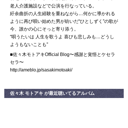
老人介護施設などで公演を行なっている。
紆余曲折の人生経験を重ねながら…何かに導かれる
ように再び唄い始めた男が紡いだ“ひとしずく”の歌が
今、誰かの心にそっと寄り添う。
“唄うたいは 人生を歌うよ 喜びも悲しみも…どうし
ようもないことも”
■佐々木モトアキOfficial Blog〜感謝と覚悟とケセラ
セラ〜
http://ameblo.jp/sasakimotoaki/
佐々木 モトアキ が最近聴いてるアルバム