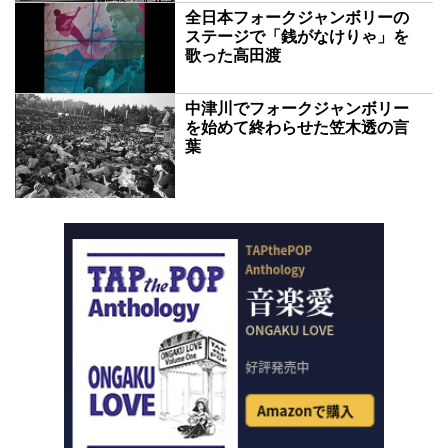
全日本フォークジャンボリーの
ステージで「銭がなけりゃ」を
歌った高田渡
中津川でフォークジャンボリー
を始めて終わらせた笠木透の言
葉