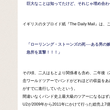
巨大なことは知ってたけど、それじゃ埋め合わ
イギリスのタブロイド紙『The Daily Mail
「ローリンング・ストーンズの死──ある男の
急所を直撃！！！」
その頃、二人はもとより関係者も含め、二年後（2
念ワールドツアーでバンドがどれほどの収益をあ
がすでに進行していたという。
間違いなくバンド史上最大級のツアーになるはず
U2が2009年から2011年にかけて行った総売上