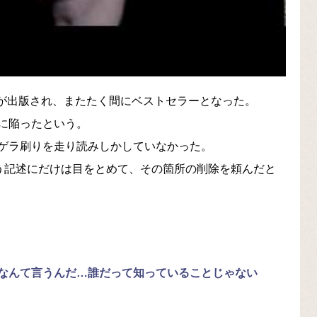
e』が出版され、またたく間にベストセラーとなった。
に陥ったという。
ゲラ刷りを走り読みしかしていなかった。
いう記述にだけは目をとめて、その箇所の削除を頼んだと
なんて言うんだ…誰だって知っていることじゃない