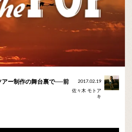
ツアー制作の舞台裏で──前
2017.02.19
佐々木 モトア
キ