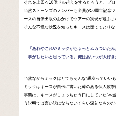
それを上回る10億ドル超えをするだろうと、プ
当然ストーンズのメンバーも全員が50周年記念
ースの自伝出版のおかげでツアーの実現が危ぶま
そんな不穏な状況を知ったキースは慌ててとりな
「あれやこれやミックがちょっとムカついたみ
事がしたいと思っている。俺はあいつが大好き
当然ながらミックはとてもそんな“親友っていいも
ミックはキースが自伝に書いた棘のある個人攻撃
事態は、キースがしょっちゅう口にしていた“本
う説明では言い訳にならないくらい深刻なものだ