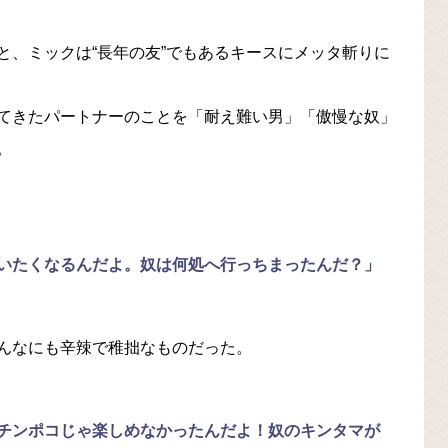
と、ミックは“長年の友”でもあるキースにメッタ斬りに
てきたパートナーのことを「耐え難い男」「傲慢な奴」
。
いたくなるんだよ。奴は何処へ行っちまったんだ？」
んなにも辛辣で稚拙なものだった。
チンポコじゃ楽しめなかったんだよ！奴のキンタマが