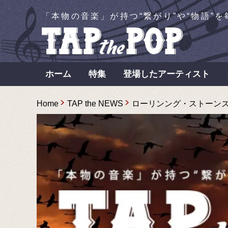
「本物の音楽」が持つ“繋がり”や“物語”
ホーム
特集
登場したアーティスト
Home
TAP the NEWS
ローリンング・ストーンズ50