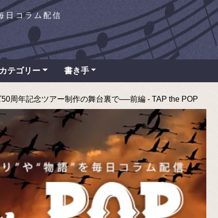
を毎日コラム配信
カテゴリー
書き手
周年記念ツアー制作の舞台裏で──前編 - TAP the POP