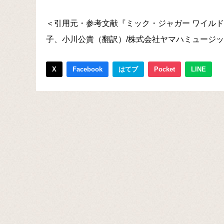
＜引用元・参考文献『ミック・ジャガー ワイル
子、小川公貴（翻訳）/株式会社ヤマハミュージ
X
Facebook
はてブ
Pocket
LINE