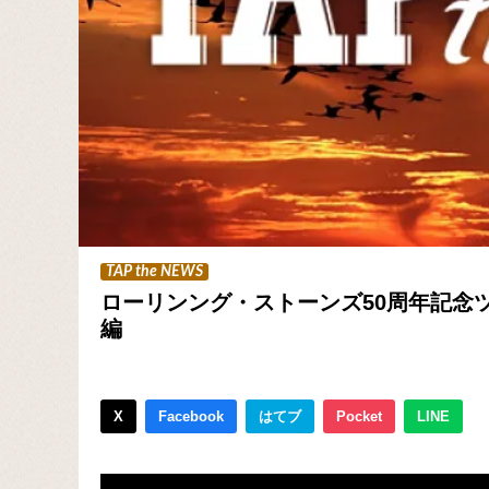
TAP the NEWS
ローリンング・ストーンズ50周年記念
編
X
Facebook
はてブ
Pocket
LINE