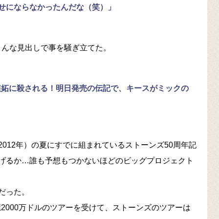
せにならなかったんだな（笑）」
』は、こんな見出しで事を騒ぎ立てた。
嫉妬に殺される！明日発売の伝記で、キースがミックの
012年）の夏にすでに組まれているストーンズ50周年記
げるか…誰も予想もつかないほどのビッグプロジェクト
だった。
7億2000万ドルのツアーを受けて、ストーンズのツアーは