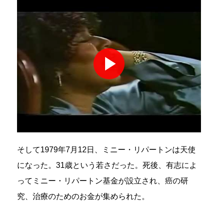
そして1979年7月12日、ミニー・リパートンは天使
になった。31歳という若さだった。死後、有志によ
ってミニー・リパートン基金が設立され、癌の研
究、治療のためのお金が集められた。