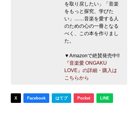
を取り戻したい」「音楽
をもっと探究、学びた
い」……音楽を愛する人
のための心の一冊となる
べく、この本を作りまし
た。
▼Amazonで絶賛発売中!!
『音楽愛 ONGAKU
LOVE』の詳細・購入は
こちらから
X
Facebook
はてブ
Pocket
LINE