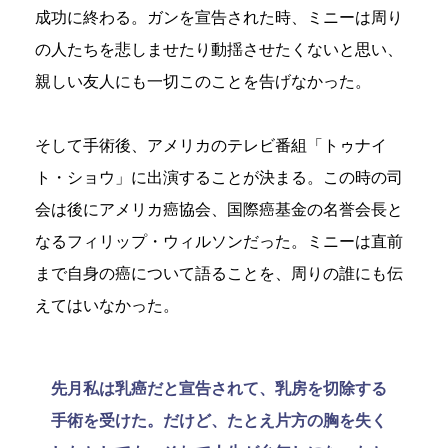
成功に終わる。ガンを宣告された時、ミニーは周り
の人たちを悲しませたり動揺させたくないと思い、
親しい友人にも一切このことを告げなかった。
そして手術後、アメリカのテレビ番組「トゥナイ
ト・ショウ」に出演することが決まる。この時の司
会は後にアメリカ癌協会、国際癌基金の名誉会長と
なるフィリップ・ウィルソンだった。ミニーは直前
まで自身の癌について語ることを、周りの誰にも伝
えてはいなかった。
先月私は乳癌だと宣告されて、乳房を切除する
手術を受けた。だけど、たとえ片方の胸を失く