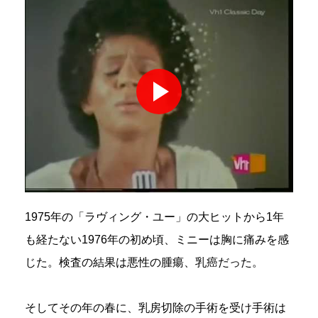
1975年の「ラヴィング・ユー」の大ヒットから1年
も経たない1976年の初め頃、ミニーは胸に痛みを感
じた。検査の結果は悪性の腫瘍、乳癌だった。
そしてその年の春に、乳房切除の手術を受け手術は