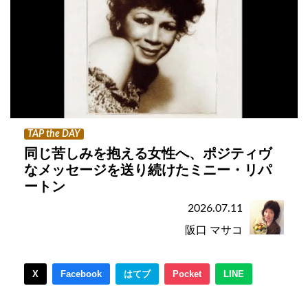
TAP the DAY
同じ苦しみを抱える女性へ、ポジティヴ
なメッセージを送り続けたミニー・リパ
ートン
2026.07.11
阪口 マサコ
X
Facebook
はてブ
Pocket
LINE