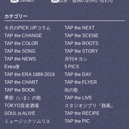
Contact
広告・提携のお問い合わせ
カテゴリー
今月のPICK UPコラム
TAP the NEXT
TAP the CHANGE
TAP the SCENE
TAP the COLOR
TAP the ROOTS
TAP the SONG
TAP the STORY
TAP the NEWS
月刊キヨシ
Extra便
5 PICS
TAP the ERA 1989-2019
TAP the DAY
TAP the CHART
TAP the FLYER
TAP the BOOK
街の歌
季節（いま）の歌
TAP the LIVE
TOKYO音楽酒場
スタジオジブリ『熱風』
SOUL is ALIVE
TAP the RECIPE
ミュージックソムリエ
TAP the PIC