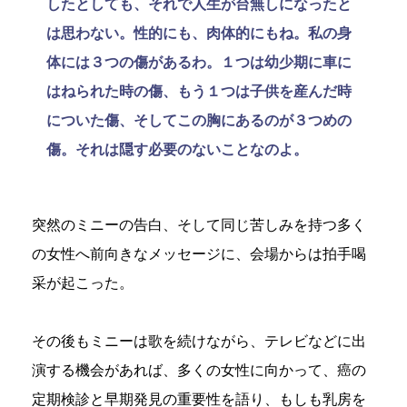
したとしても、それで人生が台無しになったと
は思わない。性的にも、肉体的にもね。私の身
体には３つの傷があるわ。１つは幼少期に車に
はねられた時の傷、もう１つは子供を産んだ時
についた傷、そしてこの胸にあるのが３つめの
傷。それは隠す必要のないことなのよ。
突然のミニーの告白、そして同じ苦しみを持つ多く
の女性へ前向きなメッセージに、会場からは拍手喝
采が起こった。
その後もミニーは歌を続けながら、テレビなどに出
演する機会があれば、多くの女性に向かって、癌の
定期検診と早期発見の重要性を語り、もしも乳房を