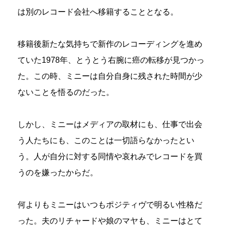
は別のレコード会社へ移籍することとなる。
移籍後新たな気持ちで新作のレコーディングを進め
ていた1978年、とうとう右腕に癌の転移が見つかっ
た。この時、ミニーは自分自身に残された時間が少
ないことを悟るのだった。
しかし、ミニーはメディアの取材にも、仕事で出会
う人たちにも、このことは一切語らなかったとい
う。人が自分に対する同情や哀れみでレコードを買
うのを嫌ったからだ。
何よりもミニーはいつもポジティヴで明るい性格だ
った。夫のリチャードや娘のマヤも、ミニーはとて