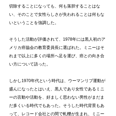
切除することになっても、何も落胆することはな
い、そのことで女性らしさが失われることは何もな
いということを強調した。
そうした活動が評価されて、1978年には黒人初のア
メリカ癌協会の教育委員長に選ばれた。ミニーはそ
れまで以上に多くの場所へ足を運び、癌との向き合
い方について語った。
しかし1970年代という時代は、ウーマンリブ運動が
盛んになったとはいえ、黒人であり女性であるミニ
ーの言動や活動を、好ましく思わない男性がまだま
だ多くいる時代でもあった。そうした時代背景もあ
って、レコード会社との間で軋轢が生まれ、ミニー