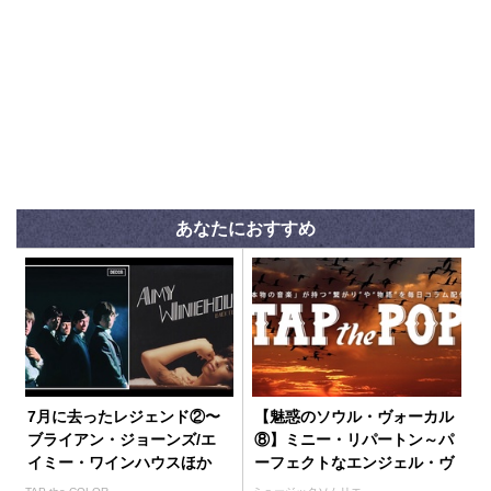
あなたにおすすめ
7月に去ったレジェンド②〜
【魅惑のソウル・ヴォーカル
ブライアン・ジョーンズ/エ
⑧】ミニー・リパートン～パ
イミー・ワインハウスほか
ーフェクトなエンジェル・ヴ
ォイス