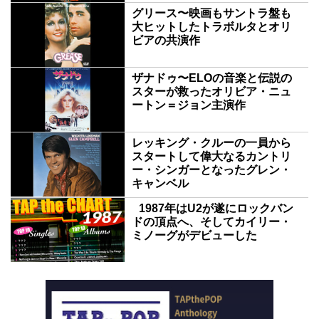
グリース〜映画もサントラ盤も
大ヒットしたトラボルタとオリ
ビアの共演作
ザナドゥ〜ELOの音楽と伝説の
スターが救ったオリビア・ニュ
ートン＝ジョン主演作
レッキング・クルーの一員から
スタートして偉大なるカントリ
ー・シンガーとなったグレン・
キャンベル
1987年はU2が遂にロックバン
ドの頂点へ、そしてカイリー・
ミノーグがデビューした