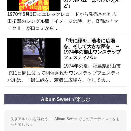
のアルバム『はっぴいえん
ど』
1970年6月1日にエレックレコードから発売された吉
田拓郎のシングル盤「イメージの詩」と、B面の「マ
ークⅡ」が口コミから…
「街に緑を、若者に広場
を、そして大きな夢を」～
1974年の郡山ワンステップ
フェスティバル
1974年の夏、福島県郡山市
で11日間に渡って開催されたワンステップフェスティ
バルは、「街に緑を、若者に広場を、そして大…
Album Sweet で楽しむ
良きアルバムを味わう — Album Sweet でこのアーティストをも
っと楽しもう