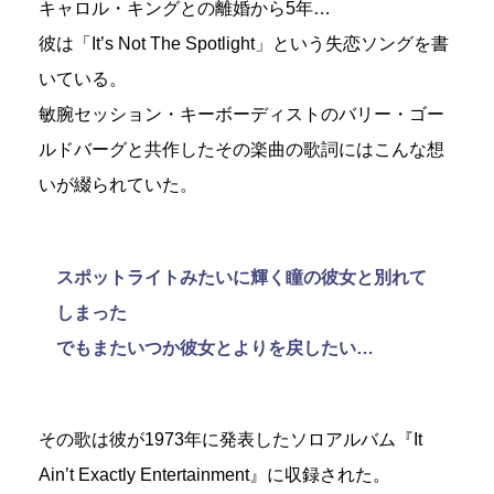
キャロル・キングとの離婚から5年…
彼は「It’s Not The Spotlight」という失恋ソングを書
いている。
敏腕セッション・キーボーディストのバリー・ゴー
ルドバーグと共作したその楽曲の歌詞にはこんな想
いが綴られていた。
スポットライトみたいに輝く瞳の彼女と別れて
しまった
でもまたいつか彼女とよりを戻したい…
その歌は彼が1973年に発表したソロアルバム『It
Ain’t Exactly Entertainment』に収録された。