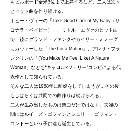
もビルボード全米3位まで上昇するなど、二人は次々
とヒット曲を作り続ける。
ボビー・ヴィーの「Take Good Care of My Baby（サ
ヨナラ・ベイビー）」、リトル・エヴァのヒット曲
で、後にグランド・ファンクやカイリー・ミノーグ
もカヴァーした「The Loco-Motion」、アレサ・フラ
ンクリンの「(You Make Me Feel Like) A Natural
Woman」なども“キャロル×ジェリー”コンビによる代
表作として知られている。
そんな二人は1968年に離婚をしてしまうが…その後
もしばらくは共同での曲作りは続けられる。
二人が生み出したものは楽曲だけではなく、夫婦の
間にはルイーズ・ゴフィンとシェリー・ゴフィン・
コンドーという子供達も誕生している。