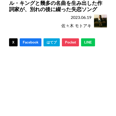
ル・キングと幾多の名曲を生み出した作
詞家が、別れの後に綴った失恋ソング
2023.06.19
佐々木 モトアキ
X
Facebook
はてブ
Pocket
LINE