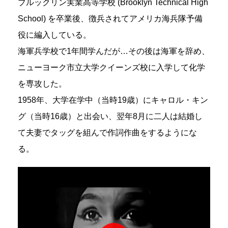
ブルックリン実業高等学校 (Brooklyn Technical High
School) を卒業後、徴兵されてアメリカ海兵隊予備
役に編入している。
海軍兵学校で1年間学んだが…その後は海軍を辞め、
ニューヨーク市立大学クイーンズ校に入学して化学
を専攻した。
1958年、大学在学中（当時19歳）にキャロル・キン
グ（当時16歳）と出会い、翌年8月に二人は結婚し
て夫妻でタッグを組んで作詞作曲をするようにな
る。