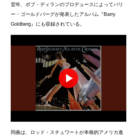
翌年、ボブ・ディランのプロデュースによってバリ
ー・ゴールドバーグが発表したアルバム『Barry
Goldberg』にも収録されている。
同曲は、ロッド・スチュワートが本格的アメリカ進