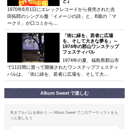
ど』
1970年6月1日にエレックレコードから発売された吉
田拓郎のシングル盤「イメージの詩」と、B面の「マ
ークⅡ」が口コミから…
「街に緑を、若者に広場
を、そして大きな夢を」～
1974年の郡山ワンステップ
フェスティバル
1974年の夏、福島県郡山市
で11日間に渡って開催されたワンステップフェスティ
バルは、「街に緑を、若者に広場を、そして大…
Album Sweet で楽しむ
良きアルバムを味わう — Album Sweet でこのアーティストをも
っと楽しもう