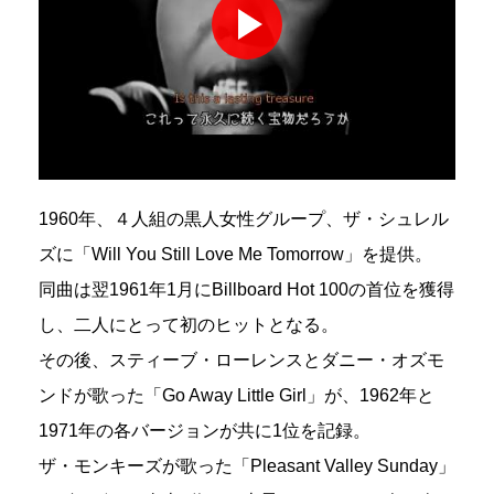
1960年、４人組の黒人女性グループ、ザ・シュレル
ズに「Will You Still Love Me Tomorrow」を提供。
同曲は翌1961年1月にBillboard Hot 100の首位を獲得
し、二人にとって初のヒットとなる。
その後、スティーブ・ローレンスとダニー・オズモ
ンドが歌った「Go Away Little Girl」が、1962年と
1971年の各バージョンが共に1位を記録。
ザ・モンキーズが歌った「Pleasant Valley Sunday」