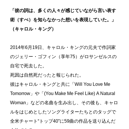
「彼の詞は、多くの人々が感じていながら言い表す
術（すべ）を知らなかった想いを表現していた。」
（キャロル・キング）
2014年6月19日、キャロル・キングの元夫で作詞家
のジェリー・ゴフィン（享年75）がロサンゼルスの
自宅で死去した。
死因は自然死だったと報じられた。
彼はキャロル・キングと共に「Will You Love Me
Tomorrow」や「(You Make Me Feel Like) A Natural
Woman」などの名曲を生み出し、その後も、キャロ
ルをはじめとしたソングライターたちとのタッグで
全米チャート“トップ40”に59曲の作品を送り込んだ