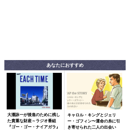
あなたにおすすめ
大瀧詠一が後進のために残し
キャロル・キングとジェリ
た貴重な財産～ラジオ番組
ー・ゴフィン〜運命の糸に引
『ゴー・ゴー・ナイアガラ』
き寄せられた二人の出会い