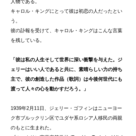
人物である。
キャロル・キングにとって彼は初恋の人だったとい
う。
彼の訃報を受けて、キャロル・キングはこんな言葉
を残している。
「彼は私の人生そして世界に深い衝撃を与えた。ジ
ェリーはいい人であると共に、素晴らしい力の持ち
主で、彼の創造した作品（歌詞）は今後何世代にも
渡って人々の心を動かすだろう。」
1939年2月11日、ジェリー・ゴフィンはニューヨー
ク市ブルックリン区でユダヤ系ロシア人移民の両親
のもとに生まれた。