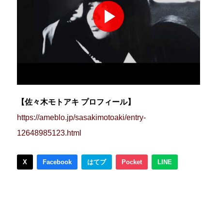
【佐々木モトアキ プロフィール】
https://ameblo.jp/sasakimotoaki/entry-
12648985123.html
X
Facebook
はてブ
Pocket
LINE