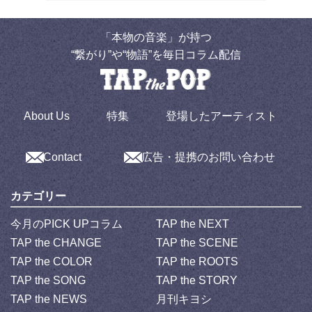
「本物の音楽」が持つ
“繋がり”や“物語”を毎日コラム配信
About Us
特集
登場したアーティスト
Contact
広告・提携のお問い合わせ
カテゴリー
今月のPICK UPコラム
TAP the NEXT
TAP the CHANGE
TAP the SCENE
TAP the COLOR
TAP the ROOTS
TAP the SONG
TAP the STORY
TAP the NEWS
月刊キヨシ