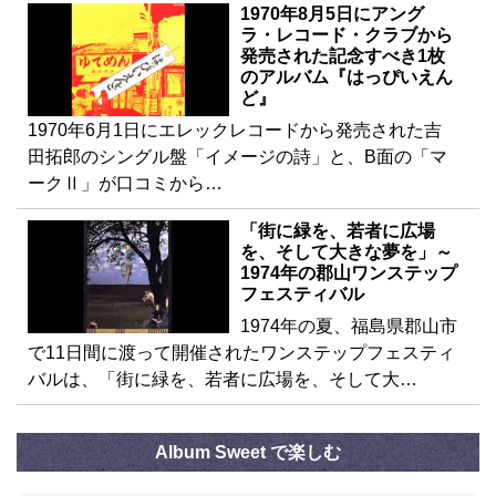
1970年8月5日にアング
ラ・レコード・クラブから
発売された記念すべき1枚
のアルバム『はっぴいえん
ど』
1970年6月1日にエレックレコードから発売された吉
田拓郎のシングル盤「イメージの詩」と、B面の「マ
ークⅡ」が口コミから…
「街に緑を、若者に広場
を、そして大きな夢を」～
1974年の郡山ワンステップ
フェスティバル
1974年の夏、福島県郡山市
で11日間に渡って開催されたワンステップフェスティ
バルは、「街に緑を、若者に広場を、そして大…
Album Sweet で楽しむ