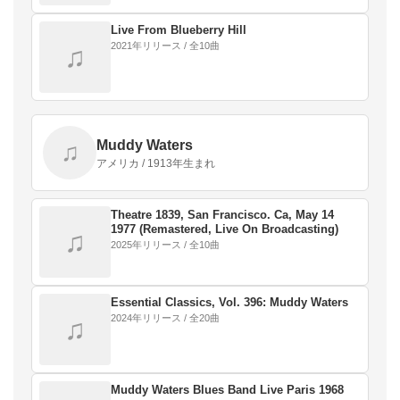
Live From Blueberry Hill
2021年リリース / 全10曲
♫
Muddy Waters
♫
アメリカ / 1913年生まれ
Theatre 1839, San Francisco. Ca, May 14
1977 (Remastered, Live On Broadcasting)
♫
2025年リリース / 全10曲
Essential Classics, Vol. 396: Muddy Waters
2024年リリース / 全20曲
♫
Muddy Waters Blues Band Live Paris 1968