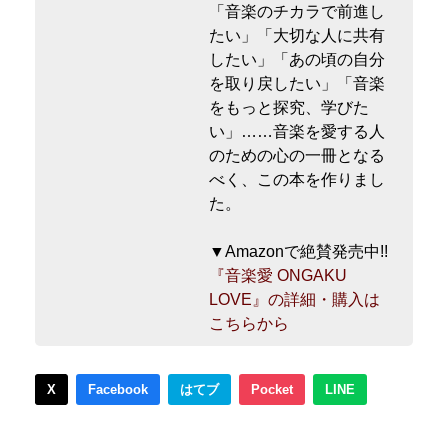
「音楽のチカラで前進し
たい」「大切な人に共有
したい」「あの頃の自分
を取り戻したい」「音楽
をもっと探究、学びた
い」……音楽を愛する人
のための心の一冊となる
べく、この本を作りまし
た。
▼Amazonで絶賛発売中!!
『音楽愛 ONGAKU
LOVE』の詳細・購入は
こちらから
X
Facebook
はてブ
Pocket
LINE