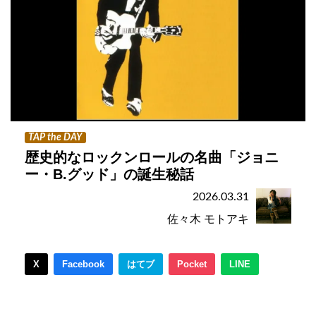
TAP the DAY
歴史的なロックンロールの名曲「ジョニ
ー・B.グッド」の誕生秘話
2026.03.31
佐々木 モトアキ
X
Facebook
はてブ
Pocket
LINE