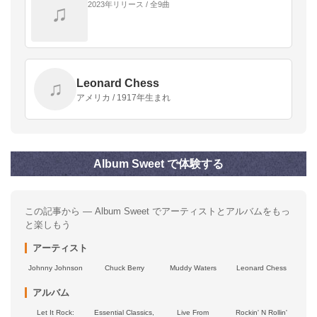
2023年リリース / 全9曲
♫
Leonard Chess
♫
アメリカ / 1917年生まれ
Album Sweet で体験する
この記事から — Album Sweet でアーティストとアルバムをもっ
と楽しもう
アーティスト
Johnny Johnson
Chuck Berry
Muddy Waters
Leonard Chess
アルバム
Let It Rock:
Essential Classics,
Live From
Rockin' N Rollin'