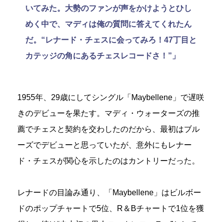
いてみた。大勢のファンが声をかけようとひし
めく中で、マディは俺の質問に答えてくれたん
だ。“レナード・チェスに会ってみろ！47丁目と
カテッジの角にあるチェスレコードさ！”」
1955年、29歳にしてシングル「Maybellene」で遅咲
きのデビューを果たす。マディ・ウォーターズの推
薦でチェスと契約を交わしたのだから、最初はブル
ーズでデビューと思っていたが、意外にもレナー
ド・チェスが関心を示したのはカントリーだった。
レナードの目論み通り、「Maybellene」はビルボー
ドのポップチャートで5位、R＆Bチャートで1位を獲