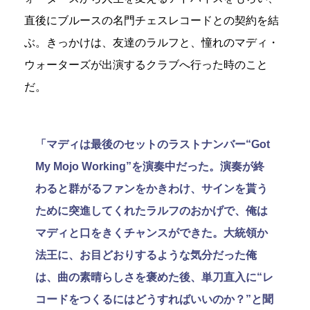
直後にブルースの名門チェスレコードとの契約を結
ぶ。きっかけは、友達のラルフと、憧れのマディ・
ウォーターズが出演するクラブへ行った時のこと
だ。
「マディは最後のセットのラストナンバー“Got
My Mojo Working”を演奏中だった。演奏が終
わると群がるファンをかきわけ、サインを貰う
ために突進してくれたラルフのおかげで、俺は
マディと口をきくチャンスができた。大統領か
法王に、お目どおりするような気分だった俺
は、曲の素晴らしさを褒めた後、単刀直入に“レ
コードをつくるにはどうすればいいのか？”と聞