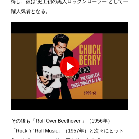
得し、彼は“史上初の黒人ロックンローラー”として一
躍人気者となる。
その後も「Roll Over Beethoven」（1956年）
「Rock ‘n’ Roll Music」（1957年）と次々にヒット