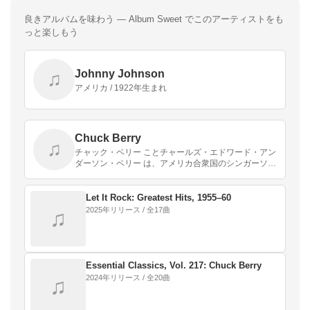
良きアルバムを味わう — Album Sweet でこのアーティストをも
っと楽しもう
Johnny Johnson
♫
アメリカ / 1922年生まれ
Chuck Berry
♫
チャック・ベリー ことチャールズ・エドワード・アン
ダーソン・ベリー は、アメリカ合衆国のシンガーソン
グライター、ギタリスト。ロックンロール創始者の1
人で「ロック界の伝説」と敬われ、最初期のギター・
ヒー…
Let It Rock: Greatest Hits, 1955–60
2025年リリース / 全17曲
♫
Essential Classics, Vol. 217: Chuck Berry
2024年リリース / 全20曲
♫