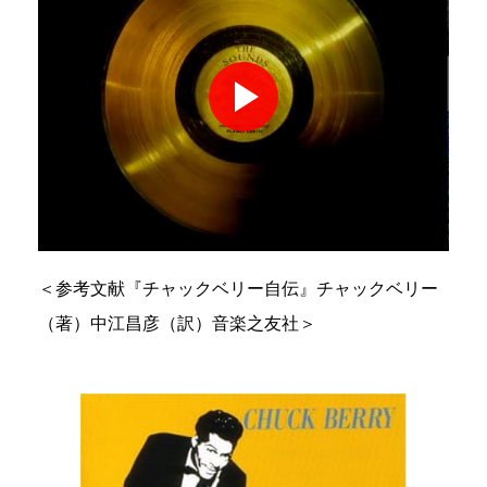
＜参考文献『チャックベリー自伝』チャックベリー
（著）中江昌彦（訳）音楽之友社＞