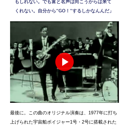
もしれない。でも富と名声は向こうからは来て
くれない。自分から“GO！“するしかなんんだ」
最後に。この曲のオリジナル演奏は、1977年に打ち
上げられた宇宙船ボイジャー1号・2号に搭載された