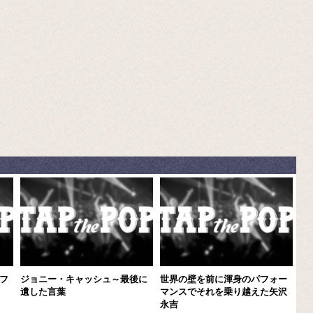
フ
ジョニー・キャッシュ～最後に
世界の壁を前に渾身のパフォー
遺した言葉
マンスでそれを乗り越えた矢沢
永吉