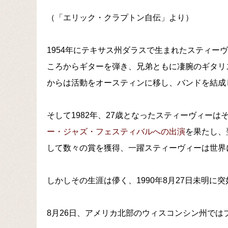
（「エリック・クラプトン自伝」より）
1954年にテキサス州ダラスで生まれたスティー
ころからギターを弾き、兄弟ともに凄腕のギタリ
からは活動をオースティンに移し、バンドを結成
そして1982年、27歳となったスティーヴィー
ー・ジャズ・フェスティバルへの出演
を果たし、翌
して数々の賞を獲得、一躍スティーヴィーは世界
しかしその生涯は儚く、1990年8月27日未明に
8月26日、アメリカ北部のウィスコンシン州で