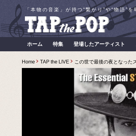
「本物の音楽」が持つ“繋がり”や“物語”
ホーム
特集
登場したアーティスト
Home
TAP the LIVE
この世で最後の夜となったスティ