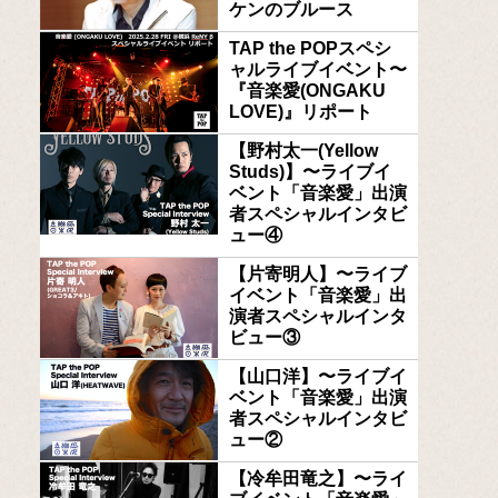
ケンのブルース
TAP the POPスペシ
ャルライブイベント〜
『音楽愛(ONGAKU
LOVE)』リポート
【野村太一(Yellow
Studs)】〜ライブイ
ベント「音楽愛」出演
者スペシャルインタビ
ュー④
【片寄明人】〜ライブ
イベント「音楽愛」出
演者スペシャルインタ
ビュー③
【山口洋】〜ライブイ
ベント「音楽愛」出演
者スペシャルインタビ
ュー②
【冷牟田竜之】〜ライ