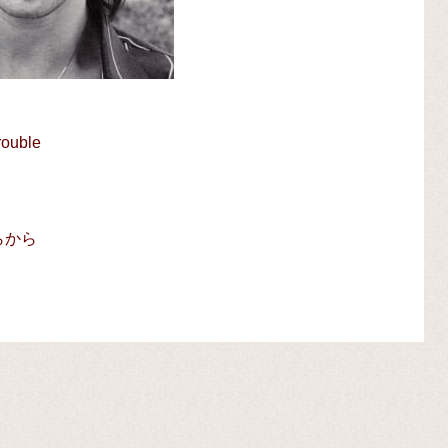
rouble
ちらから