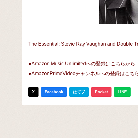
The Essential: Stevie Ray Vaughan and Double T
●Amazon Music Unlimitedへの登録はこちらから
●AmazonPrimeVideoチャンネルへの登録はこ
X
Facebook
はてブ
Pocket
LINE