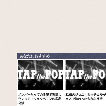
あなたにおすすめ
メンバーたっての希望で実現し
21歳のジョニ・ミッチェルが
たレッド・ツェッペリンの広島
ェスで味わった大きな挫折
公演