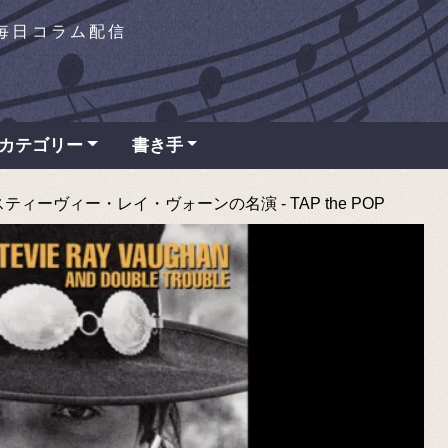
を毎日コラム配信
カテゴリー
書き手
ーヴィー・レイ・ヴォーンの名演 - TAP the POP