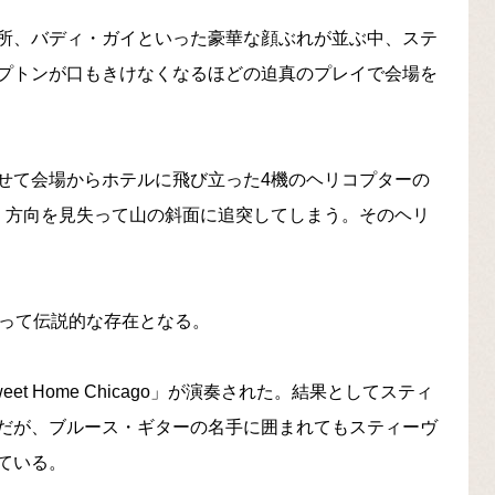
所、バディ・ガイといった豪華な顔ぶれが並ぶ中、ステ
プトンが口もきけなくなるほどの迫真のプレイで会場を
せて会場からホテルに飛び立った4機のヘリコプターの
、方向を見失って山の斜面に追突してしまう。そのヘリ
よって伝説的な存在となる。
 Home Chicago」が演奏された。結果としてスティ
だが、ブルース・ギターの名手に囲まれてもスティーヴ
ている。