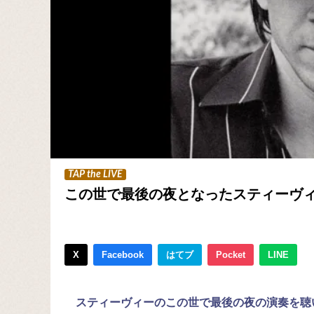
TAP the LIVE
この世で最後の夜となったスティーヴ
X
Facebook
はてブ
Pocket
LINE
スティーヴィーのこの世で最後の夜の演奏を聴