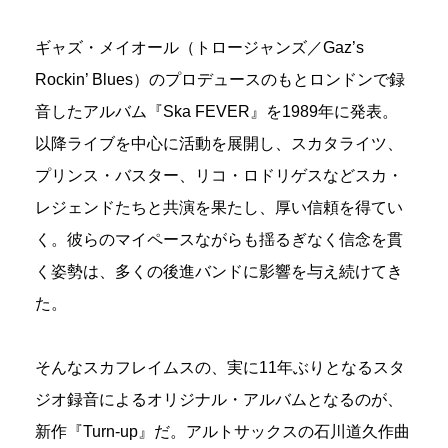
ギャズ・メイオール（トロージャンズ／Gaz’s
Rockin’ Blues）のプロデュースのもとロンドンで録
音したアルバム『Ska FEVER』を1989年に発表。
以降ライブを中心に活動を展開し、スカタライツ、
プリンス・バスター、リコ・ロドリゲスなどスカ・
レジェンドたちと共演を果たし、厚い信頼を得てい
く。彼らのマイペースながらも揺るぎなく信念を貫
く姿勢は、多くの後進バンドに影響を与え続けてき
た。
そんなスカフレイムスの、実に11年ぶりとなるスタ
ジオ録音によるオリジナル・アルバムとなるのが、
新作『Turn-up』だ。アルトサックスの石川道久作曲