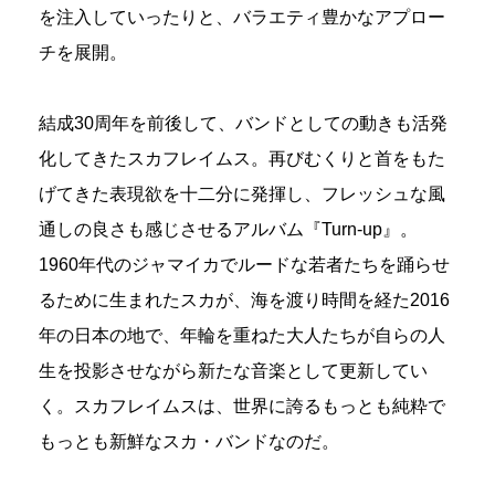
を注入していったりと、バラエティ豊かなアプロー
チを展開。
結成30周年を前後して、バンドとしての動きも活発
化してきたスカフレイムス。再びむくりと首をもた
げてきた表現欲を十二分に発揮し、フレッシュな風
通しの良さも感じさせるアルバム『Turn-up』。
1960年代のジャマイカでルードな若者たちを踊らせ
るために生まれたスカが、海を渡り時間を経た2016
年の日本の地で、年輪を重ねた大人たちが自らの人
生を投影させながら新たな音楽として更新してい
く。スカフレイムスは、世界に誇るもっとも純粋で
もっとも新鮮なスカ・バンドなのだ。