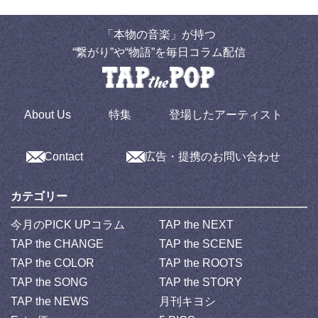
「本物の音楽」が持つ
“繋がり”や“物語”を毎日コラム配信
About Us
特集
登場したアーティスト
Contact
広告・提携のお問い合わせ
カテゴリー
今月のPICK UPコラム
TAP the NEXT
TAP the CHANGE
TAP the SCENE
TAP the COLOR
TAP the ROOTS
TAP the SONG
TAP the STORY
TAP the NEWS
月刊キヨシ