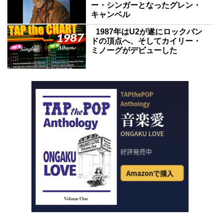
ー・シンガーとなったグレン・
キャンベル
1987年はU2が遂にロックバン
ドの頂点へ、そしてカイリー・
ミノーグがデビューした