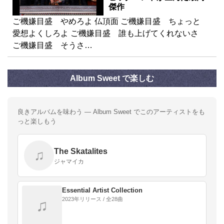
傑作
ご機嫌目盛 やめろよ 仏頂面 ご機嫌目盛 ちょっと
愛想よくしろよ ご機嫌目盛 誰も上げてくれないさ
ご機嫌目盛 そうさ…
Album Sweet で楽しむ
良きアルバムを味わう — Album Sweet でこのアーティストをも
っと楽しもう
The Skatalites
♫
ジャマイカ
Essential Artist Collection
2023年リリース / 全28曲
♫