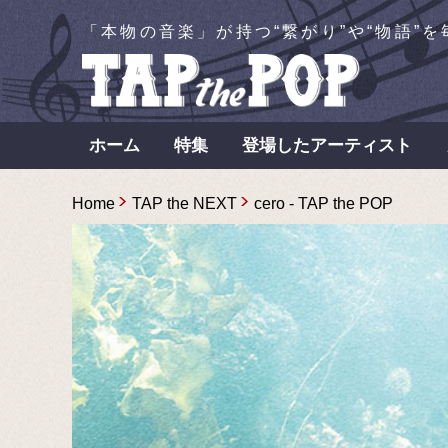
「本物の音楽」が持つ“繋がり”や“物語”
ホーム
特集
登場したアーティスト
Home
TAP the NEXT
cero - TAP the POP