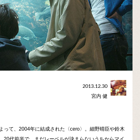
2013.12.30
宮内 健
て、2004年に結成された〈cero〉。細野晴臣や鈴木
、20代前半で、まだレーベルが決まらないうちからマイ