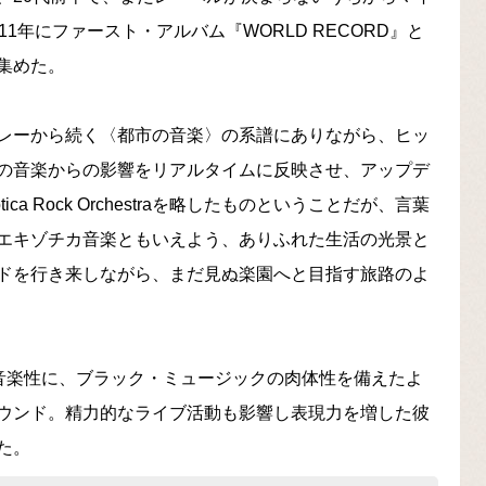
1年にファースト・アルバム『WORLD RECORD』と
集めた。
レーから続く〈都市の音楽〉の系譜にありながら、ヒッ
の音楽からの影響をリアルタイムに反映させ、アップデ
tica Rock Orchestraを略したものということだが、言葉
エキゾチカ音楽ともいえよう、ありふれた生活の光景と
ドを行き来しながら、まだ見ぬ楽園へと目指す旅路のよ
豊穣な音楽性に、ブラック・ミュージックの肉体性を備えたよ
ウンド。精力的なライブ活動も影響し表現力を増した彼
た。