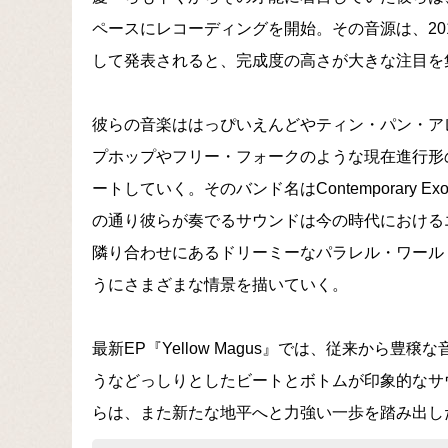
ペースにレコーディングを開始。その音源は、201
して発表されると、完成度の高さが大きな注目を
彼らの音楽ははっぴいえんどやティン・パン・ア
プホップやフリー・フォークのような現在進行形
ートしていく。そのバンド名はContemporary Exo
の通り彼らが奏でるサウンドは今の時代における
隣り合わせにあるドリーミーなパラレル・ワール
うにさまざまな情景を描いていく。
最新EP『Yellow Magus』では、従来から
うなどっしりとしたビートとボトムが印象的なサ
らは、また新たな地平へと力強い一歩を踏み出し