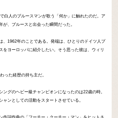
こで白人のブルースマンが歌う「何か」に触れたのだ。ア
年が、ブルースと出会った瞬間だった。
、1962年のことである。発端は、ひとりのドイツ人プ
スをヨーロッパに紹介したい。そう思った彼は、ウィリ
変わった経歴の持ち主だ。
シングのヘビー級チャンピオンになったのは22歳の時。
シャンとしての活動をスタートさせている。
ン作詞作曲の「フーチー・クーチー・マン」をヒットさ