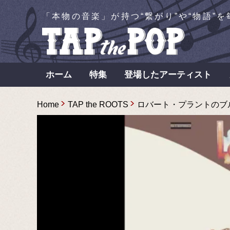
「本物の音楽」が持つ“繋がり”や“物語”
ホーム
特集
登場したアーティスト
Home
TAP the ROOTS
ロバート・プラントのブルー