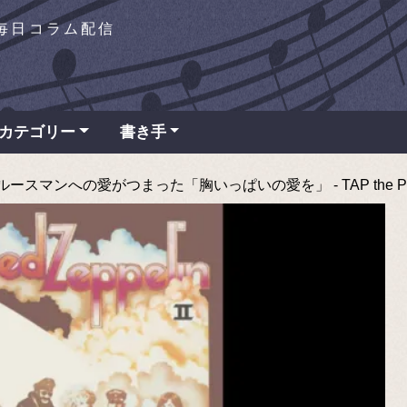
を毎日コラム配信
カテゴリー
書き手
スマンへの愛がつまった「胸いっぱいの愛を」 - TAP the P