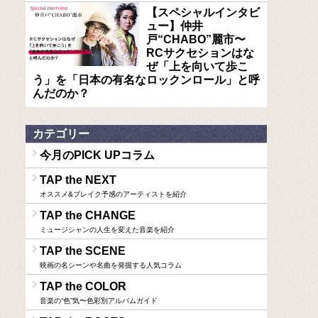
【スペシャルインタビ
ュー】仲井
戸“CHABO”麗市〜
RCサクセションはな
ぜ「上を向いて歩こ
う」を「日本の有名なロックンロール」と呼
んだのか？
カテゴリー
今月のPICK UPコラム
TAP the NEXT
オススメ&ブレイク予感のアーティストを紹介
TAP the CHANGE
ミュージシャンの人生を変えた音楽を紹介
TAP the SCENE
映画の名シーンや名曲を発掘する人気コラム
TAP the COLOR
音楽の“色”気〜色彩別アルバムガイド