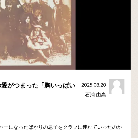
の愛がつまった「胸いっぱい
2025.08.20
石浦 由高
ャーになったばかりの息子をクラブに連れていったのか