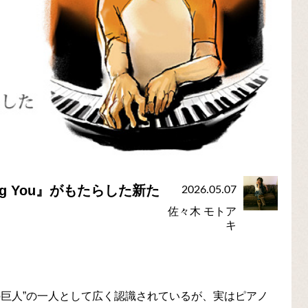
g You』がもたらした新た
2026.05.07
佐々木 モトア
キ
の巨人”の一人として広く認識されているが、実はピアノ