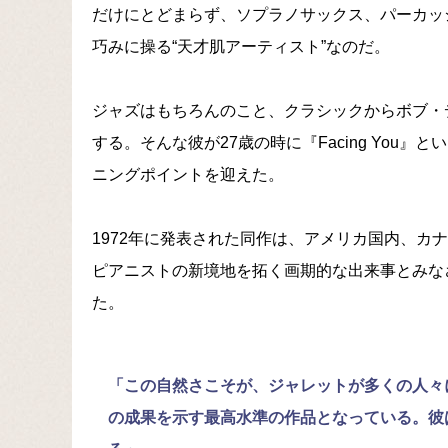
だけにとどまらず、ソプラノサックス、パーカッ
巧みに操る“天才肌アーティスト”なのだ。
ジャズはもちろんのこと、クラシックからボブ・
する。そんな彼が27歳の時に『Facing Yo
ニングポイントを迎えた。
1972年に発表された同作は、アメリカ国内、カ
ピアニストの新境地を拓く画期的な出来事とみな
た。
「この自然さこそが、ジャレットが多くの人々にア
の成果を示す最高水準の作品となっている。彼