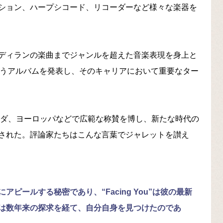
ション、ハープシコード、リコーダーなど様々な楽器を
ディランの楽曲までジャンルを超えた音楽表現を身上と
u』というアルバムを発表し、そのキャリアにおいて重要なター
ナダ、ヨーロッパなどで広範な称賛を博し、新たな時代の
された。評論家たちはこんな言葉でジャレットを讃え
ピールする秘密であり、“Facing You”は彼の最新
は数年来の探求を経て、自分自身を見つけたのであ