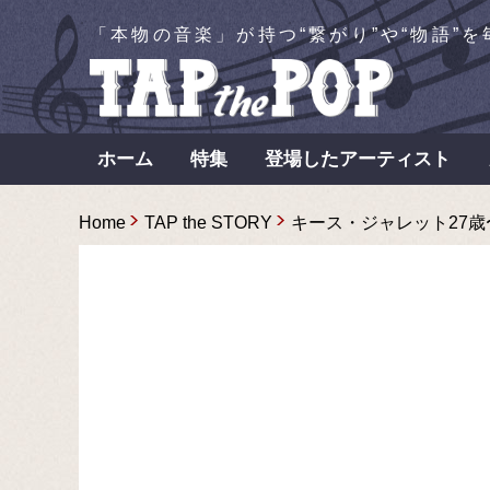
「本物の音楽」が持つ“繋がり”や“物語”
ホーム
特集
登場したアーティスト
Home
TAP the STORY
キース・ジャレット27歳〜名