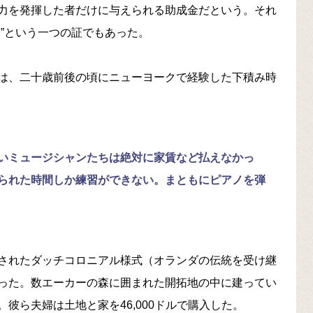
力を発揮した者だけに与えられる助成金だという。それ
”という一つの証でもあった。
は、二十歳前後の頃にニューヨークで経験した下積み時
いミュージシャンたちは絶対に家賃など払えなかっ
られた時間しか練習ができない。まともにピアノを弾
されたダッチコロニアル様式（オランダの伝統を受け継
った。数エーカーの森に囲まれた開拓地の中に建ってい
彼ら夫婦は土地と家を46,000ドルで購入した。