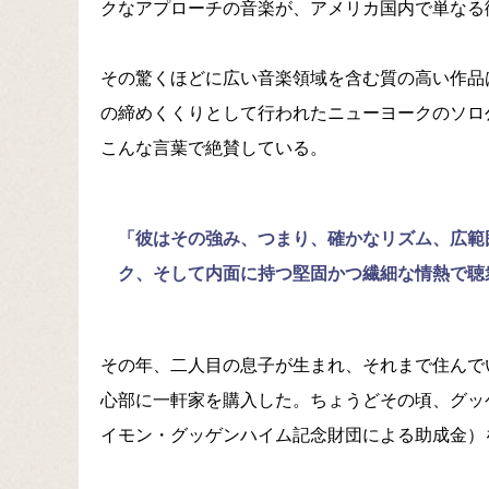
クなアプローチの音楽が、アメリカ国内で単なる
その驚くほどに広い音楽領域を含む質の高い作品
の締めくくりとして行われたニューヨークのソロ
こんな言葉で絶賛している。
「彼はその強み、つまり、確かなリズム、広範
ク、そして内面に持つ堅固かつ繊細な情熱で聴
その年、二人目の息子が生まれ、それまで住んで
心部に一軒家を購入した。ちょうどその頃、グッゲ
イモン・グッゲンハイム記念財団による助成金）