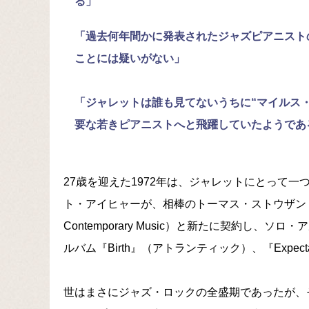
る」
「過去何年間かに発表されたジャズピアニスト
ことには疑いがない」
「ジャレットは誰も見てないうちに“マイルス
要な若きピアニストへと飛躍していたようであ
27歳を迎えた1972年は、ジャレットにとって
ト・アイヒャーが、相棒のトーマス・ストウザントと２
Contemporary Music）と新たに契約し、ソロ
ルバム『Birth』（アトランティック）、『Expe
世はまさにジャズ・ロックの全盛期であったが、