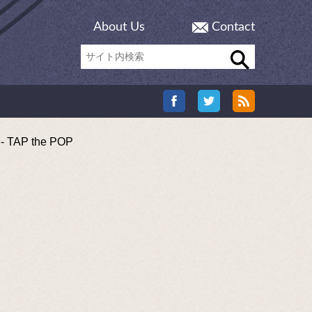
About Us
Contact
P the POP