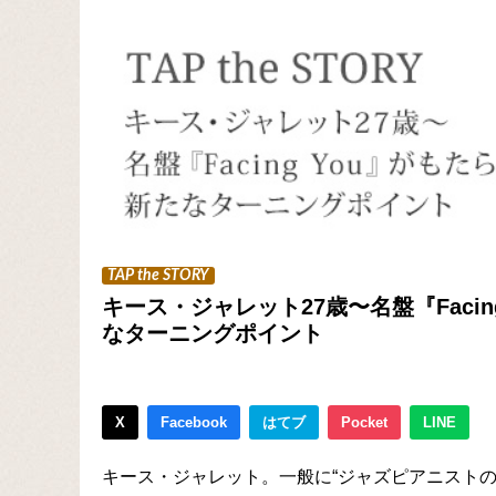
TAP the STORY
キース・ジャレット27歳〜名盤『Facin
なターニングポイント
X
Facebook
はてブ
Pocket
LINE
キース・ジャレット。一般に“ジャズピアニスト