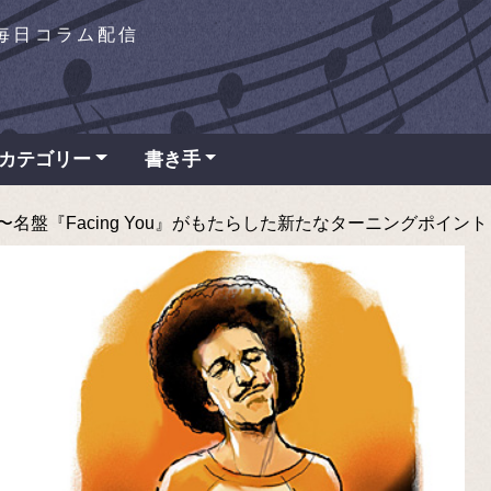
を毎日コラム配信
カテゴリー
書き手
盤『Facing You』がもたらした新たなターニングポイント - TA