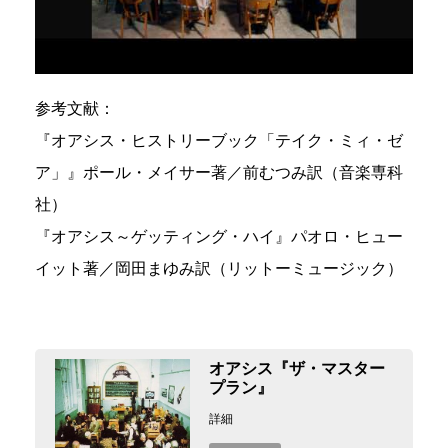
参考文献：
『オアシス・ヒストリーブック「テイク・ミィ・ゼ
ア」』ポール・メイサー著／前むつみ訳（音楽専科
社）
『オアシス～ゲッティング・ハイ』パオロ・ヒュー
イット著／岡田まゆみ訳（リットーミュージック）
オアシス『ザ・マスター
プラン』
詳細