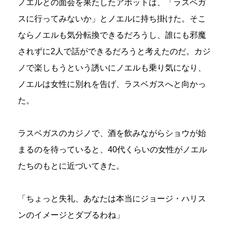
ノエルとの面会を果たしたアボットは、「ラスベガ
スに行ってみないか」とノエルに持ち掛けた。そこ
ならノエルも気分転換できるだろうし、誰にも邪魔
されずに2人で話ができるだろうと考えたのだ。カジ
ノで楽しもうという誘いにノエルも乗り気になり、
ノエルは女性に別れを告げ、ラスベガスへと向かっ
た。
ラスベガスのカジノで、酒を飲みながらショウが始
まるのを待っていると、40代くらいの女性がノエル
たちのもとに近づいてきた。
「ちょっと失礼、あなたは本当にジョージ・ハリス
ンのイメージとダブるわね」