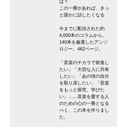
は？
この一冊があれば、きっ
と誰かに話したくなる
今までに配信された約
4,000本のコラムから、
140本を厳選したアンソ
ロジー。462ページ。
「音楽のチカラで前進し
たい」「大切な人に共有
したい」「あの頃の自分
を取り戻したい」「音楽
をもっと探究、学びた
い」……音楽を愛する人
のための心の一冊となる
べく、この本を作りまし
た。