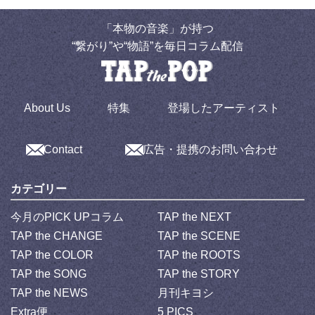
「本物の音楽」が持つ
“繋がり”や“物語”を毎日コラム配信
About Us
特集
登場したアーティスト
Contact
広告・提携のお問い合わせ
カテゴリー
今月のPICK UPコラム
TAP the NEXT
TAP the CHANGE
TAP the SCENE
TAP the COLOR
TAP the ROOTS
TAP the SONG
TAP the STORY
TAP the NEWS
月刊キヨシ
Extra便
5 PICS