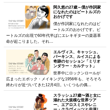
阿久悠の27歳～僕が作詞家
になれたのはビートルズの
おかげです
僕が作詞家になれたのはビ
ートルズのおかげです。ビ
ートルズの出現で60年代半ばにエレキギターの楽器革
命が起こりました。それ…
エルヴィス、キャッシュ、
パーキンス、ルイスによる
奇跡のセッション「ミリオ
ンダラー・カルテット」
世界中にロックンロールが
広まったエポック・メイキングな1956年も、そろそろ
終わりが近づいてきた12月4日。いくつもの偶…
スラッシュ27歳〜酒と女に
溺れた大規模な世界ツア
ー、エアロスミスやレニ
ー・クラヴィッツと共演し