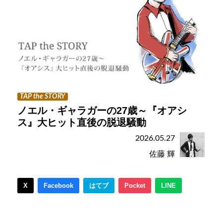
TAP the STORY
ノエル・ギャラガーの27歳～『オアシ
ス』大ヒット直後の脱退騒動
2026.05.27
佐藤 輝
X
Facebook
はてブ
Pocket
LINE