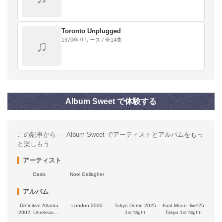
Toronto Unplugged
1970年リリース / 全14曲
♫
Album Sweet で体験する
この記事から — Album Sweet でアーティストとアルバムをもっ
と楽しもう
アーティスト
Oasis
Noel Gallagher
アルバム
Definitive Atlanta
London 2000
Tokyo Dome 2025
Fast Moon -live'25
2002: Unreleased
1st Night
Tokyo 1st Night-
Great Gig &