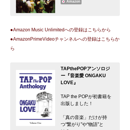
Amazon
●Amazon Music Unlimitedへの登録はこちらから
●AmazonPrimeVideoチャンネルへの登録はこちらか
ら
TAPthePOPアンソロジ
ー『音楽愛 ONGAKU
LOVE』
TAP the POPが初書籍を
出版しました！
「真の音楽」だけが持
つ“繋がり”や“物語”と