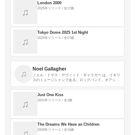
London 2000
2025年リリース / 全17曲
♫
Tokyo Dome 2025 1st Night
2025年リリース / 全27曲
♫
Noel Gallagher
♫
ノエル・トマス・デヴィッド・ギャラガー は、イギリ
スのミュージシャンである。ロックバンド、オアシス
のギタリスト兼ボーカリストである。同バンドのリー
ドボーカリストであるリアム・ギャラガーは実弟であ
る。身…
Just One Kiss
2021年リリース / 全1曲
♫
The Dreams We Have as Children
2009年リリース / 全16曲
♫