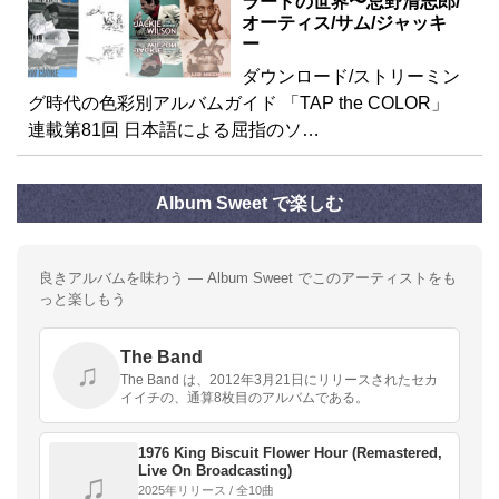
ラードの世界〜忌野清志郎/
オーティス/サム/ジャッキ
ー
ダウンロード/ストリーミン
グ時代の色彩別アルバムガイド 「TAP the COLOR」
連載第81回 日本語による屈指のソ…
Album Sweet で楽しむ
良きアルバムを味わう — Album Sweet でこのアーティストをも
っと楽しもう
The Band
♫
The Band は、2012年3月21日にリリースされたセカ
イイチの、通算8枚目のアルバムである。
1976 King Biscuit Flower Hour (Remastered,
Live On Broadcasting)
♫
2025年リリース / 全10曲