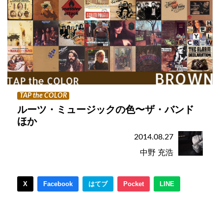
TAP the COLOR
ルーツ・ミュージックの色〜ザ・バンド
ほか
2014.08.27
中野 充浩
X
Facebook
はてブ
Pocket
LINE