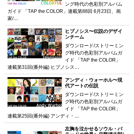
ング時代の色彩別アルバム
ガイド 「TAP the COLOR」連載第88回 6月23日、画
家/…
ヒプノシス〜伝説のデザイ
ンチーム
ダウンロード/ストリーミン
グ時代の色彩別アルバムガ
イド 「TAP the COLOR」
連載第31回(番外編) ヒプノシス…
アンディ・ウォーホル〜現
代アートの伝説
ダウンロード/ストリーミン
グ時代の色彩別アルバムガ
イド 「TAP the COLOR」
連載第25回(番外編) アンディ・…
左胸を泣かせるソウル・バ