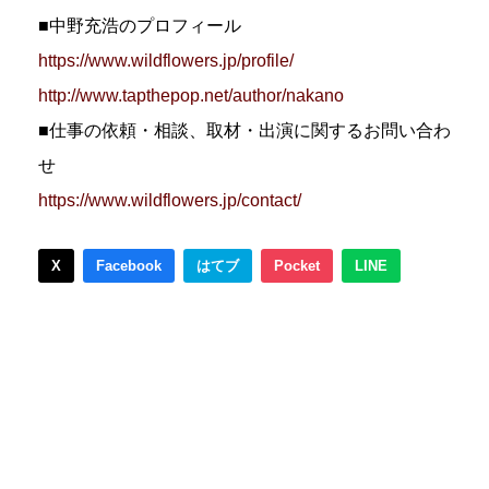
■中野充浩のプロフィール
https://www.wildflowers.jp/profile/
http://www.tapthepop.net/author/nakano
■仕事の依頼・相談、取材・出演に関するお問い合わ
せ
https://www.wildflowers.jp/contact/
X
Facebook
はてブ
Pocket
LINE