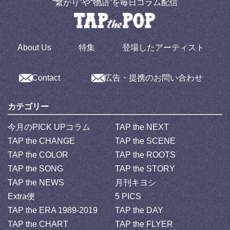
“繋がり”や“物語”を毎日コラム配信
About Us
特集
登場したアーティスト
Contact
広告・提携のお問い合わせ
カテゴリー
今月のPICK UPコラム
TAP the NEXT
TAP the CHANGE
TAP the SCENE
TAP the COLOR
TAP the ROOTS
TAP the SONG
TAP the STORY
TAP the NEWS
月刊キヨシ
Extra便
5 PICS
TAP the ERA 1989-2019
TAP the DAY
TAP the CHART
TAP the FLYER