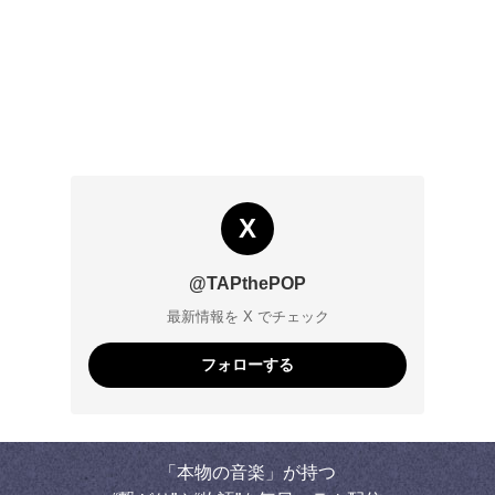
X
@TAPthePOP
最新情報を X でチェック
フォローする
「本物の音楽」が持つ