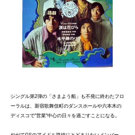
シングル第2弾の「さまよう船」も不発に終わたフロ
ーラルは、新宿歌舞伎町のダンスホールや六本木の
ディスコで”営業”中心の日々を過ごすことになる。
やがてGSのアイドル路線にとどまりたいメンバー