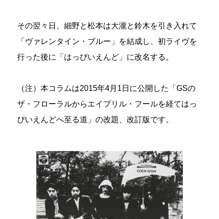
その翌々日、細野と松本は大瀧と鈴木を引き入れて
「ヴァレンタイン・ブルー」を結成し、初ライヴを
行った後に「はっぴいえんど」に改名する。
（注）本コラムは2015年4月1日に公開した「GSの
ザ・フローラルからエイプリル・フールを経てはっ
ぴいえんどへ至る道」の改題、改訂版です。