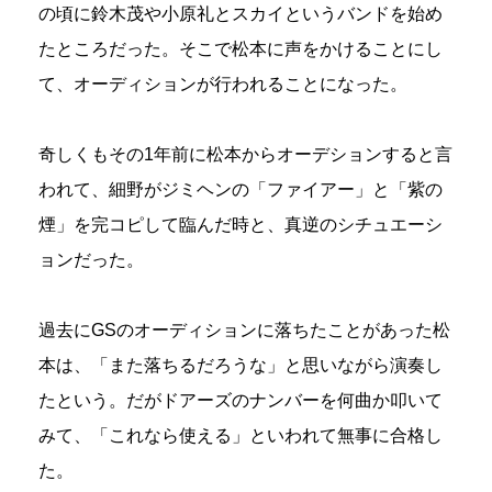
の頃に鈴木茂や小原礼とスカイというバンドを始め
たところだった。そこで松本に声をかけることにし
て、オーディションが行われることになった。
奇しくもその1年前に松本からオーデションすると言
われて、細野がジミヘンの「ファイアー」と「紫の
煙」を完コピして臨んだ時と、真逆のシチュエーシ
ョンだった。
過去にGSのオーディションに落ちたことがあった松
本は、「また落ちるだろうな」と思いながら演奏し
たという。だがドアーズのナンバーを何曲か叩いて
みて、「これなら使える」といわれて無事に合格し
た。