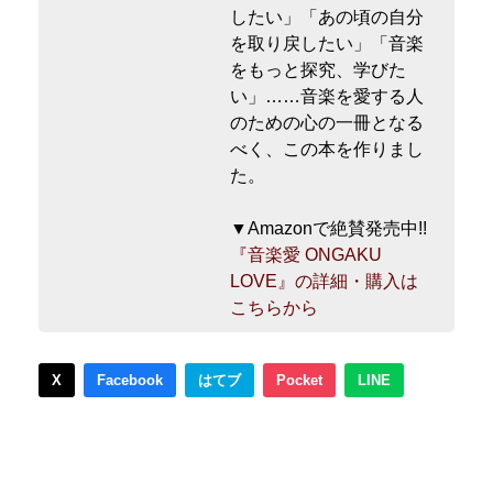
したい」「あの頃の自分
を取り戻したい」「音楽
をもっと探究、学びた
い」……音楽を愛する人
のための心の一冊となる
べく、この本を作りまし
た。
▼Amazonで絶賛発売中!!
『音楽愛 ONGAKU
LOVE』の詳細・購入は
こちらから
X
Facebook
はてブ
Pocket
LINE