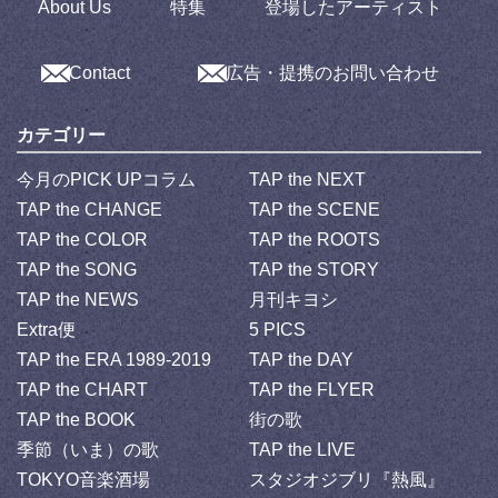
About Us
特集
登場したアーティスト
Contact
広告・提携のお問い合わせ
カテゴリー
今月のPICK UPコラム
TAP the NEXT
TAP the CHANGE
TAP the SCENE
TAP the COLOR
TAP the ROOTS
TAP the SONG
TAP the STORY
TAP the NEWS
月刊キヨシ
Extra便
5 PICS
TAP the ERA 1989-2019
TAP the DAY
TAP the CHART
TAP the FLYER
TAP the BOOK
街の歌
季節（いま）の歌
TAP the LIVE
TOKYO音楽酒場
スタジオジブリ『熱風』