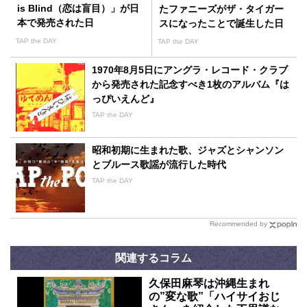
is Blind（恋は盲目）」が日
たファニーズがザ・タイガー
本で発売された日
スになったことで誕生した日
本のGS
TAP the DAY
TAP the DAY
1970年8月5日にアングラ・レコード・クラブ
から発売された記念すべき1枚のアルバム『は
っぴいえんど』
TAP the DAY
昭和初期に生まれた歌、ジャズとシャンソン
とブルース歌謡が流行した時代
TAP the DAY
Recommended by
関連するコラム
久保田麻琴は沖縄生まれ
の”変な歌”「ハイサイおじ