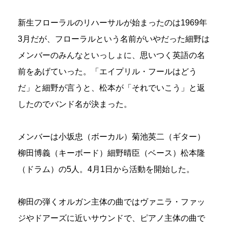
新生フローラルのリハーサルが始まったのは1969年
3月だが、フローラルという名前がいやだった細野は
メンバーのみんなといっしょに、思いつく英語の名
前をあげていった。「エイプリル・フールはどう
だ」と細野が言うと、松本が「それでいこう」と返
したのでバンド名が決まった。
メンバーは小坂忠（ボーカル）菊池英二（ギター）
柳田博義（キーボード）細野晴臣（ベース）松本隆
（ドラム）の5人。4月1日から活動を開始した。
柳田の弾くオルガン主体の曲ではヴァニラ・ファッ
ジやドアーズに近いサウンドで、ピアノ主体の曲で