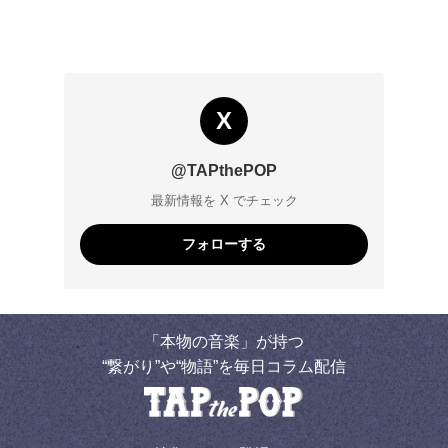
X
@TAPthePOP
最新情報を X でチェック
フォローする
「本物の音楽」が持つ
“繋がり”や“物語”を毎日コラム配信