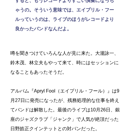
すると、もうレコードよりすごい演奏になっち
ゃうの。そういう意味では、エイプリル・フー
ルっていうのは、ライブのほうがレコードより
良かったバンドなんだよ。
噂を聞きつけていろんな人が見に来た。大瀧詠一、
鈴木茂、林立夫もやって来て、時にはセッションに
なることもあったそうだ。
アルバム『Apryl Fool（エイプリル・フール）』は9
月27日に発売になったが、残務処理的な仕事を終え
てバンドは解散した。最後のライブは10月26日、銀
座のジャズクラブ「ジャンク」で人気が絶頂だった
日野皓正クインテットとの対バンだった。