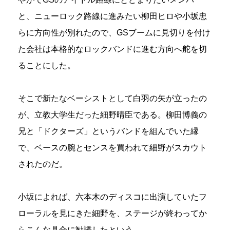
と、ニューロック路線に進みたい柳田ヒロや小坂忠
らに方向性が別れたので、GSブームに見切りを付け
た会社は本格的なロックバンドに進む方向へ舵を切
ることにした。
そこで新たなベーシストとして白羽の矢が立ったの
が、立教大学生だった細野晴臣である。柳田博義の
兄と「ドクターズ」というバンドを組んでいた縁
で、ベースの腕とセンスを買われて細野がスカウト
されたのだ。
小坂によれば、六本木のディスコに出演していたフ
ローラルを見にきた細野を、ステージが終わってか
らこんな具合に勧誘したという。