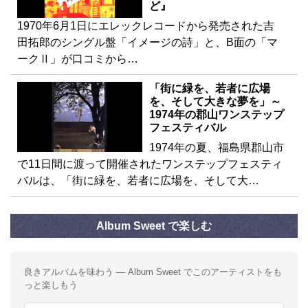
ど』
1970年6月1日にエレックレコードから発売された吉
田拓郎のシングル盤「イメージの詩」と、B面の「マ
ークⅡ」が口コミから…
「街に緑を、若者に広場
を、そして大きな夢を」～
1974年の郡山ワンステップ
フェスティバル
1974年の夏、福島県郡山市
で11日間に渡って開催されたワンステップフェスティ
バルは、「街に緑を、若者に広場を、そして大…
Album Sweet で楽しむ
良きアルバムを味わう — Album Sweet でこのアーティストをも
っと楽しもう