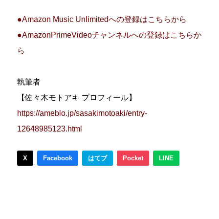
●Amazon Music Unlimitedへの登録はこちらから
●AmazonPrimeVideoチャンネルへの登録はこちらか
ら
執筆者
【佐々木モトアキ プロフィール】
https://ameblo.jp/sasakimotoaki/entry-
12648985123.html
X
Facebook
はてブ
Pocket
LINE