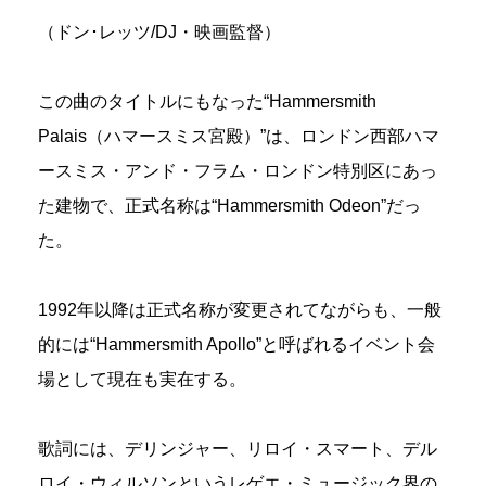
（ドン･レッツ/DJ・映画監督）
この曲のタイトルにもなった“Hammersmith
Palais（ハマースミス宮殿）”は、ロンドン西部ハマ
ースミス・アンド・フラム・ロンドン特別区にあっ
た建物で、正式名称は“Hammersmith Odeon”だっ
た。
1992年以降は正式名称が変更されてながらも、一般
的には“Hammersmith Apollo”と呼ばれるイベント会
場として現在も実在する。
歌詞には、デリンジャー、リロイ・スマート、デル
ロイ・ウィルソンというレゲエ・ミュージック界の