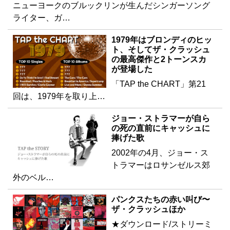
ニューヨークのブルックリンが生んだシンガーソング
ライター、ガ…
1979年はブロンディのヒッ
ト、そしてザ・クラッシュ
の最高傑作と2トーンスカ
が登場した
「TAP the CHART」第21
回は、1979年を取り上…
ジョー・ストラマーが自ら
の死の直前にキャッシュに
捧げた歌
2002年の4月、ジョー・ス
トラマーはロサンゼルス郊
外のベル…
パンクスたちの赤い叫び〜
ザ・クラッシュほか
★ダウンロード/ストリーミ