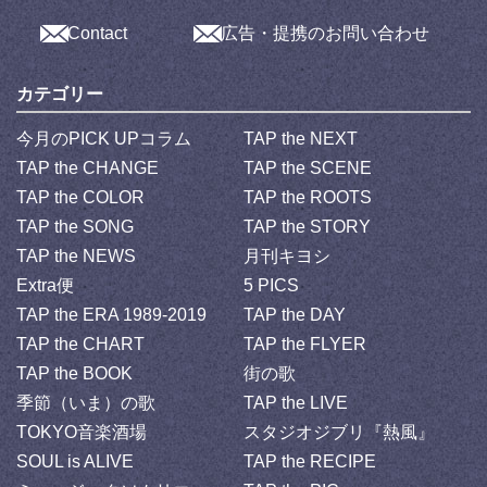
Contact
広告・提携のお問い合わせ
カテゴリー
今月のPICK UPコラム
TAP the NEXT
TAP the CHANGE
TAP the SCENE
TAP the COLOR
TAP the ROOTS
TAP the SONG
TAP the STORY
TAP the NEWS
月刊キヨシ
Extra便
5 PICS
TAP the ERA 1989-2019
TAP the DAY
TAP the CHART
TAP the FLYER
TAP the BOOK
街の歌
季節（いま）の歌
TAP the LIVE
TOKYO音楽酒場
スタジオジブリ『熱風』
SOUL is ALIVE
TAP the RECIPE