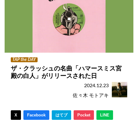
TAP the DAY
ザ・クラッシュの名曲「ハマースミス宮
殿の白人」がリリースされた日
2024.12.23
佐々木 モトアキ
X
Facebook
はてブ
Pocket
LINE