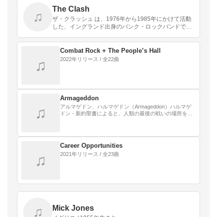
The Clash
♫
ザ・クラッシュ は、1976年から1985年にかけて活動
した、イングランド出身のパンク・ロックバンドであ
る。
Combat Rock + The People’s Hall
2022年リリース / 全22曲
♫
Armageddon
アルマゲドン、ハルマゲドン（Armageddon）ハルマゲ
♫
ドン - 新約聖書によると、人類の最後の戦いの場所を指
す言葉である。英語読みは、アルマゲドン。
Career Opportunities
2021年リリース / 全23曲
♫
Mick Jones
♫