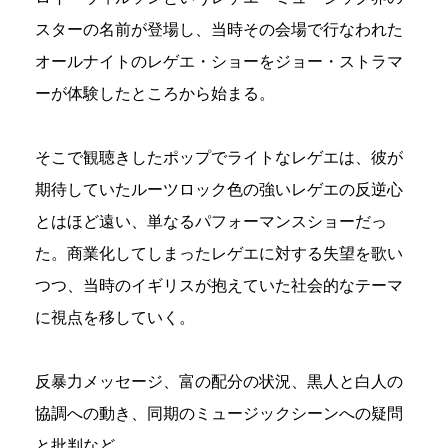
スターの名前が登場し、当時その会場で行なわれた
オールナイトのレゲエ・ショーをジョー・ストラマ
ーが体験したところから始まる。
そこで観聴きしたポップでライトなレゲエは、彼が
期待していたルーツロック色の強いレゲエの反逆心
とはほど遠い、単なるパフォーマンスショーだっ
た。商業化してしまったレゲエに対する失望を歌い
つつ、当時のイギリスが抱えていた社会的なテーマ
に視点を移していく。
反暴力メッセージ、富の配分の状況、黒人と白人の
協調への動き、同期のミュージックシーンへの疑問
と批判など。