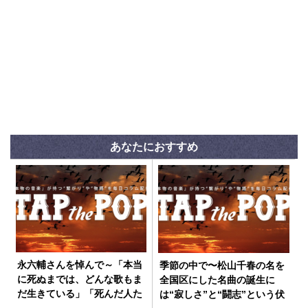
あなたにおすすめ
永六輔さんを悼んで～「本当
季節の中で〜松山千春の名を
に死ぬまでは、どんな歌もま
全国区にした名曲の誕生に
だ生きている」「死んだ人た
は“寂しさ”と“闘志”という伏