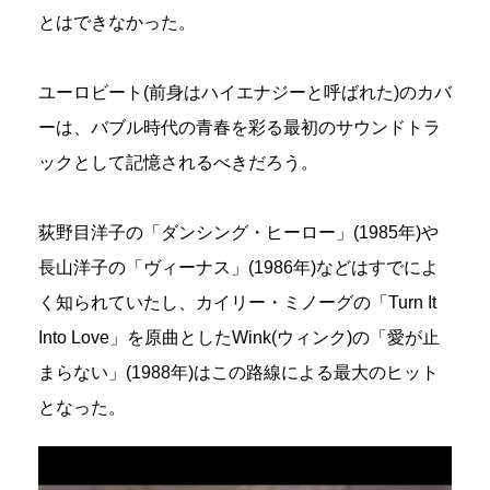
とはできなかった。
ユーロビート(前身はハイエナジーと呼ばれた)のカバ
ーは、バブル時代の青春を彩る最初のサウンドトラ
ックとして記憶されるべきだろう。
荻野目洋子の「ダンシング・ヒーロー」(1985年)や
長山洋子の「ヴィーナス」(1986年)などはすでによ
く知られていたし、カイリー・ミノーグの「Turn It
Into Love」を原曲としたWink(ウィンク)の「愛が止
まらない」(1988年)はこの路線による最大のヒット
となった。