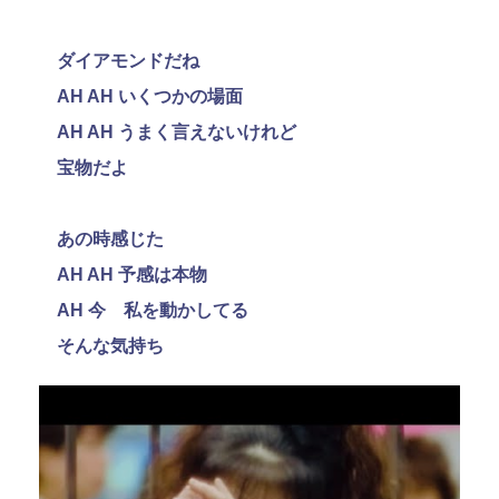
ダイアモンドだね
AH AH いくつかの場面
AH AH うまく言えないけれど
宝物だよ
あの時感じた
AH AH 予感は本物
AH 今 私を動かしてる
そんな気持ち