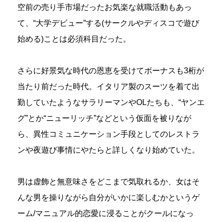
空前の売り手市場だったお気楽な就職活動もあっ
て、“大学デビュー”する(サークルやディスコで遊び
始める)ことは必須科目だった。
さらに好景気な時代の恩恵を受けてボーナスも3桁が
当たり前だった時代。イタリア製のスーツを着て出
勤していたようなサラリーマンやOLたちも、“ヤンエ
グ”とか“ニューリッチ”などという仮面を被りなが
ら、異性コミュニケーション手段としてのレストラ
ンや夜遊び事情にやたらと詳しくなり始めていた。
男は虚飾と無意味さをどこまで気取れるか、女はそ
んな男を操りながら自分がいかに楽しむかというゲ
ーム/マニュアル的恋愛に浸ることがクールになっ