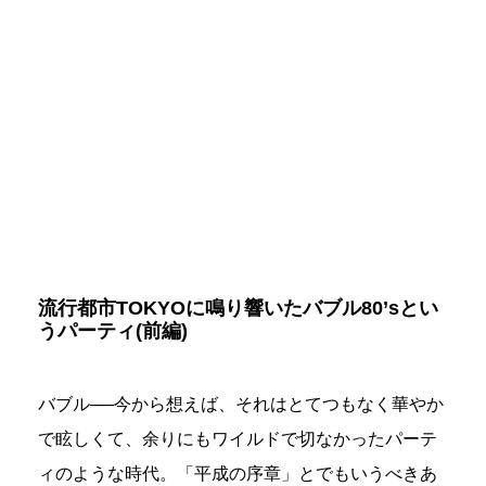
流行都市TOKYOに鳴り響いたバブル80’sとい
うパーティ(前編)
バブル──今から想えば、それはとてつもなく華やか
で眩しくて、余りにもワイルドで切なかったパーテ
ィのような時代。「平成の序章」とでもいうべきあ