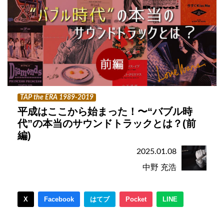
TAP the ERA 1989-2019
平成はここから始まった！〜“バブル時
代”の本当のサウンドトラックとは？(前
編)
2025.01.08
中野 充浩
X
Facebook
はてブ
Pocket
LINE