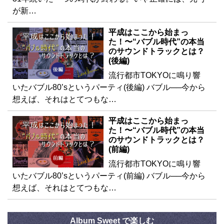
が新…
平成はここから始まっ
た！〜“バブル時代”の本当
のサウンドトラックとは？
(後編)
流行都市TOKYOに鳴り響
いたバブル80’sというパーティ(後編) バブル──今から
想えば、それはとてつもな…
平成はここから始まっ
た！〜“バブル時代”の本当
のサウンドトラックとは？
(前編)
流行都市TOKYOに鳴り響
いたバブル80’sというパーティ(前編) バブル──今から
想えば、それはとてつもな…
Album Sweet で楽しむ