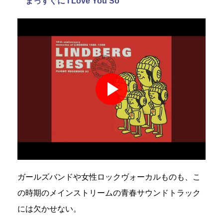
まっすぐに I Love You So
ガールズバンドや女性ロックヴォーカルものも、こ
の時期のメインストリームの青春サウンドトラック
には欠かせない。