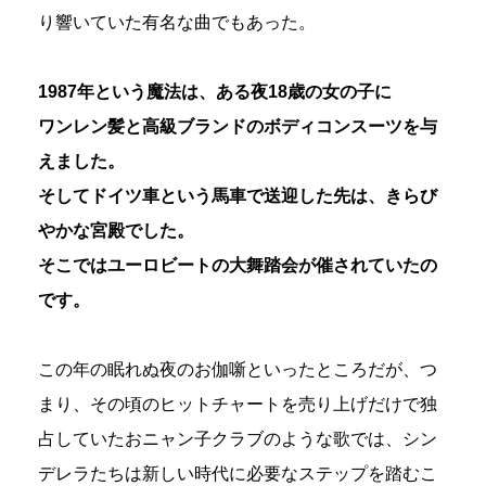
り響いていた有名な曲でもあった。
1987年という魔法は、ある夜18歳の女の子に
ワンレン髪と高級ブランドのボディコンスーツを与
えました。
そしてドイツ車という馬車で送迎した先は、きらび
やかな宮殿でした。
そこではユーロビートの大舞踏会が催されていたの
です。
この年の眠れぬ夜のお伽噺といったところだが、つ
まり、その頃のヒットチャートを売り上げだけで独
占していたおニャン子クラブのような歌では、シン
デレラたちは新しい時代に必要なステップを踏むこ