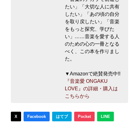
たい」「大切な人に共有
したい」「あの頃の自分
を取り戻したい」「音楽
をもっと探究、学びた
い」……音楽を愛する人
のための心の一冊となる
べく、この本を作りまし
た。
▼Amazonで絶賛発売中!!
『音楽愛 ONGAKU
LOVE』の詳細・購入は
こちらから
X
Facebook
はてブ
Pocket
LINE