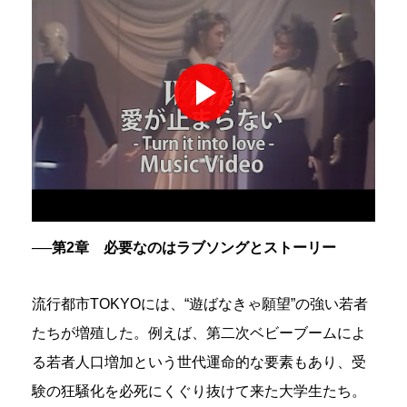
──第2章 必要なのはラブソングとストーリー
流行都市TOKYOには、“遊ばなきゃ願望”の強い若者
たちが増殖した。例えば、第二次ベビーブームによ
る若者人口増加という世代運命的な要素もあり、受
験の狂騒化を必死にくぐり抜けて来た大学生たち。