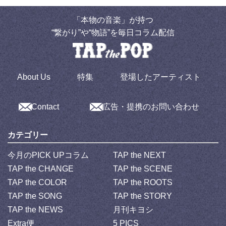
「本物の音楽」が持つ
“繋がり”や“物語”を毎日コラム配信
About Us
特集
登場したアーティスト
Contact
広告・提携のお問い合わせ
カテゴリー
今月のPICK UPコラム
TAP the NEXT
TAP the CHANGE
TAP the SCENE
TAP the COLOR
TAP the ROOTS
TAP the SONG
TAP the STORY
TAP the NEWS
月刊キヨシ
Extra便
5 PICS