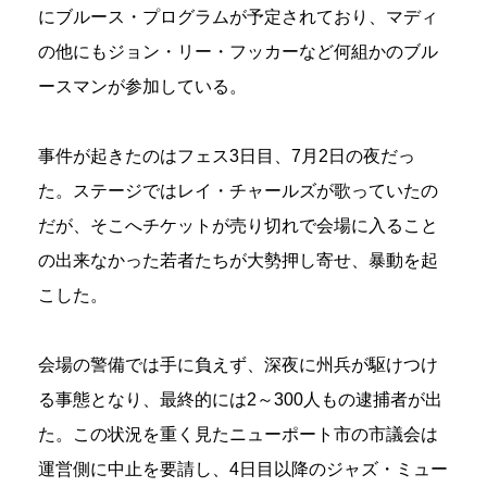
にブルース・プログラムが予定されており、マディ
の他にもジョン・リー・フッカーなど何組かのブル
ースマンが参加している。
事件が起きたのはフェス3日目、7月2日の夜だっ
た。ステージではレイ・チャールズが歌っていたの
だが、そこへチケットが売り切れで会場に入ること
の出来なかった若者たちが大勢押し寄せ、暴動を起
こした。
会場の警備では手に負えず、深夜に州兵が駆けつけ
る事態となり、最終的には2～300人もの逮捕者が出
た。この状況を重く見たニューポート市の市議会は
運営側に中止を要請し、4日目以降のジャズ・ミュー