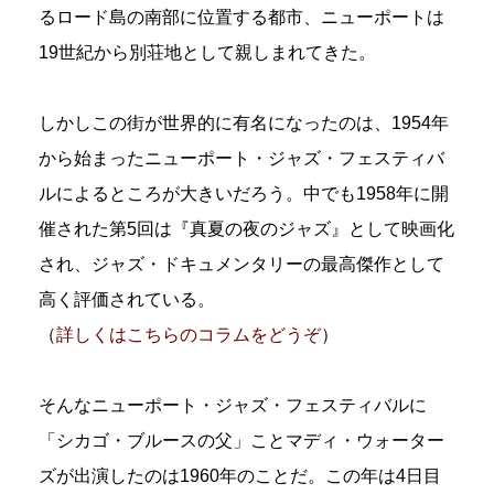
るロード島の南部に位置する都市、ニューポートは
19世紀から別荘地として親しまれてきた。
しかしこの街が世界的に有名になったのは、1954年
から始まったニューポート・ジャズ・フェスティバ
ルによるところが大きいだろう。中でも1958年に開
催された第5回は『真夏の夜のジャズ』として映画化
され、ジャズ・ドキュメンタリーの最高傑作として
高く評価されている。
（
詳しくはこちらのコラムをどうぞ
）
そんなニューポート・ジャズ・フェスティバルに
「シカゴ・ブルースの父」ことマディ・ウォーター
ズが出演したのは1960年のことだ。この年は4日目