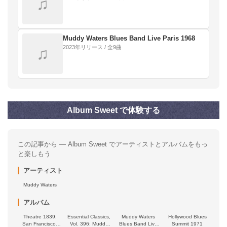
♫
Muddy Waters Blues Band Live Paris 1968
2023年リリース / 全9曲
♫
Album Sweet で体験する
この記事から — Album Sweet でアーティストとアルバムをもっ
と楽しもう
アーティスト
Muddy Waters
アルバム
Theatre 1839,
Essential Classics,
Muddy Waters
Hollywood Blues
San Francisco.
Vol. 396: Muddy
Blues Band Live
Summit 1971