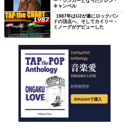
ー・シンガーとなったグレン・
キャンベル
1987年はU2が遂にロックバン
ドの頂点へ、そしてカイリー・
ミノーグがデビューした