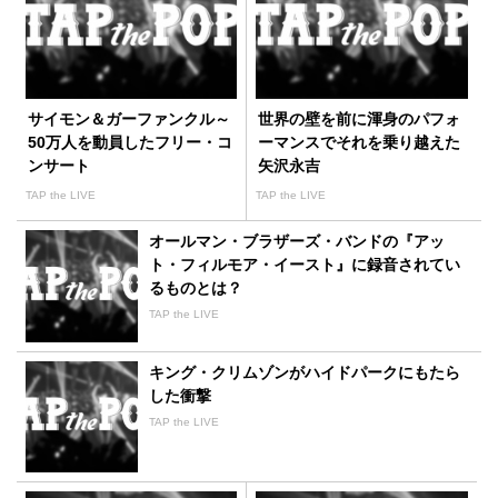
サイモン＆ガーファンクル～
世界の壁を前に渾身のパフォ
50万人を動員したフリー・コ
ーマンスでそれを乗り越えた
ンサート
矢沢永吉
TAP the LIVE
TAP the LIVE
オールマン・ブラザーズ・バンドの『アッ
ト・フィルモア・イースト』に録音されてい
るものとは？
TAP the LIVE
キング・クリムゾンがハイドパークにもたら
した衝撃
TAP the LIVE