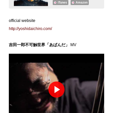
iTunes
Amazon
official website
http://yoshidaichiro.com/
‪吉田一郎不可触世界「あぱんだ‬」
MV