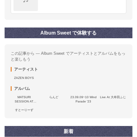
Album Sweet で体験する
この記事から — Album Sweet でアーティストとアルバムをもっ
と楽しもう
アーティスト
ZAZEN BOYS
アルバム
MATSURI
らんど
23.09.09~10 Wind
Live At 大牟田ふじ
SESSION AT
Parade '23
BUDOKAN
すとーりーず
新着