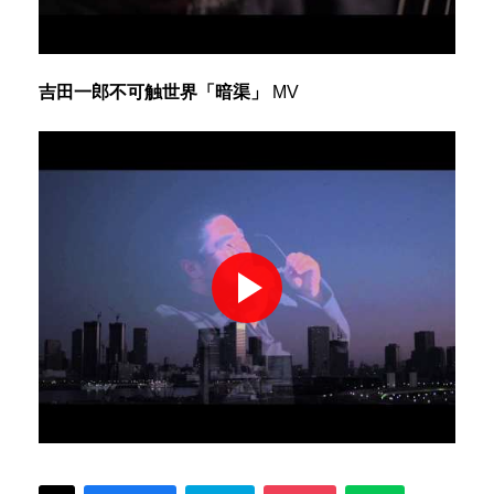
‪吉田一郎不可触世界「暗渠‬」
MV