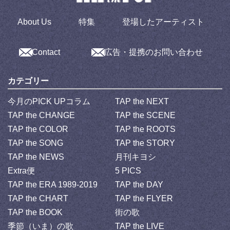
About Us
特集
登場したアーティスト
Contact
広告・提携のお問い合わせ
カテゴリー
今月のPICK UPコラム
TAP the NEXT
TAP the CHANGE
TAP the SCENE
TAP the COLOR
TAP the ROOTS
TAP the SONG
TAP the STORY
TAP the NEWS
月刊キヨシ
Extra便
5 PICS
TAP the ERA 1989-2019
TAP the DAY
TAP the CHART
TAP the FLYER
TAP the BOOK
街の歌
季節（いま）の歌
TAP the LIVE