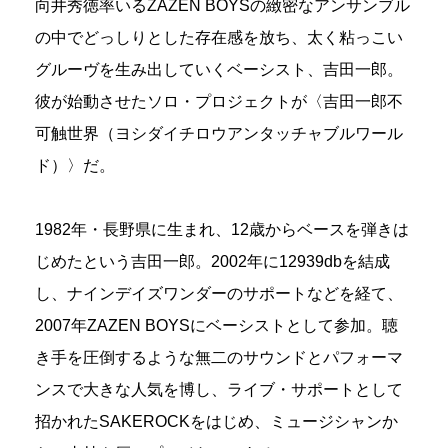
向井秀徳率いるZAZEN BOYSの緻密なアンサンブル
の中でどっしりとした存在感を放ち、太く粘っこい
グルーヴを生み出していくベーシスト、吉田一郎。
彼が始動させたソロ・プロジェクトが〈吉田一郎不
可触世界（ヨシダイチロウアンタッチャブルワール
ド）〉だ。
1982年・長野県に生まれ、12歳からベースを弾きは
じめたという吉田一郎。2002年に12939dbを結成
し、ナインデイズワンダーのサポートなどを経て、
2007年ZAZEN BOYSにベーシストとして参加。聴
き手を圧倒するような無二のサウンドとパフォーマ
ンスで大きな人気を博し、ライブ・サポートとして
招かれたSAKEROCKをはじめ、ミュージシャンか