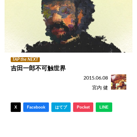
TAP the NEXT
吉田一郎不可触世界
2015.06.08
宮内 健
X
Facebook
はてブ
Pocket
LINE