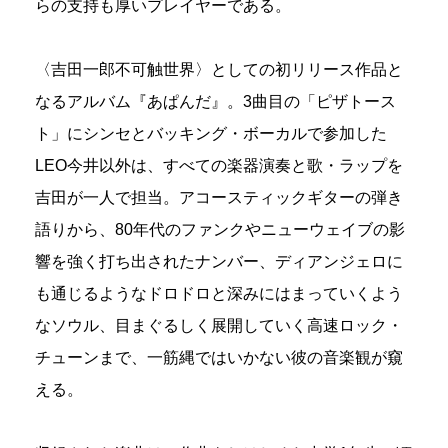
らの支持も厚いプレイヤーである。
〈吉田一郎不可触世界〉としての初リリース作品と
なるアルバム『あぱんだ』。3曲目の「ピザトース
ト」にシンセとバッキング・ボーカルで参加した
LEO今井以外は、すべての楽器演奏と歌・ラップを
吉田が一人で担当。アコースティックギターの弾き
語りから、80年代のファンクやニューウェイブの影
響を強く打ち出されたナンバー、ディアンジェロに
も通じるようなドロドロと深みにはまっていくよう
なソウル、目まぐるしく展開していく高速ロック・
チューンまで、一筋縄ではいかない彼の音楽観が窺
える。