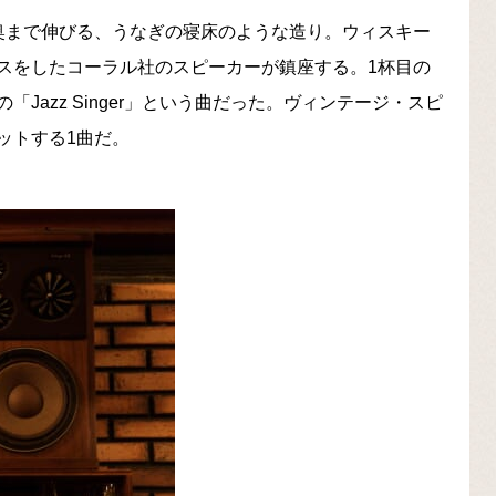
奥まで伸びる、うなぎの寝床のような造り。ウィスキー
スをしたコーラル社のスピーカーが鎮座する。1杯目の
Jazz Singer」という曲だった。ヴィンテージ・スピ
ットする1曲だ。