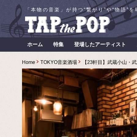
「本物の音楽」が持つ“繋がり”や“物語”
ホーム
特集
登場したアーティスト
Home
TOKYO音楽酒場
【23軒目】武蔵小山・武蔵