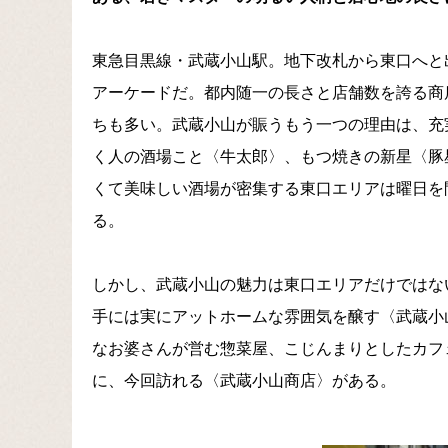
東急目黒線・武蔵小山駅。地下改札から東口へと
アーケードだ。都内随一の長さと店舗数を誇る商
ちも多い。武蔵小山が賑うもう一つの理由は、充
く人の酒場こと〈牛太郎〉、もつ焼きの新星〈豚
くて美味しい酒場が密集する東口エリアは曜日を
る。
しかし、武蔵小山の魅力は東口エリアだけではな
手には実にアットホームな雰囲気を醸す〈武蔵小
なお婆さんが営む惣菜屋、こじんまりとしたカフ
に、今回訪れる〈武蔵小山商店〉がある。