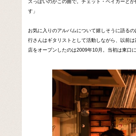
ズっぽいのがこの曲で。チェット・ベイカーとか
す」
お気に入りのアルバムについて嬉しそうに語るの
行さんはギタリストとして活動しながら、以前は
店をオープンしたのは2009年10月。当初は東