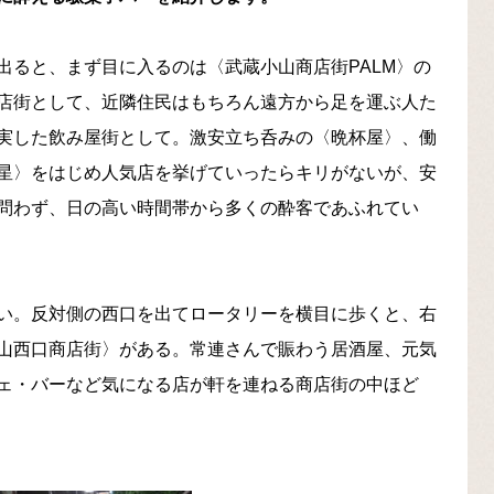
出ると、まず目に入るのは〈武蔵小山商店街PALM〉の
店街として、近隣住民はもちろん遠方から足を運ぶ人た
実した飲み屋街として。激安立ち呑みの〈晩杯屋〉、働
星〉をはじめ人気店を挙げていったらキリがないが、安
問わず、日の高い時間帯から多くの酔客であふれてい
い。反対側の西口を出てロータリーを横目に歩くと、右
山西口商店街〉がある。常連さんで賑わう居酒屋、元気
ェ・バーなど気になる店が軒を連ねる商店街の中ほど