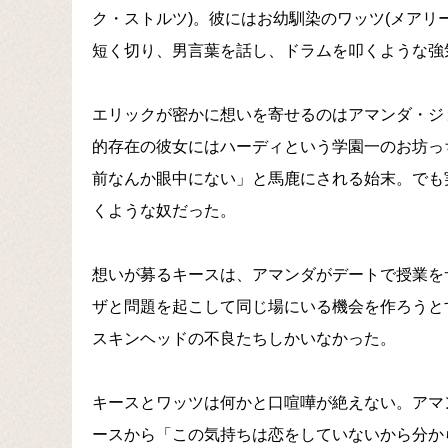
ク・ストルツ)。彼にはお幼馴染のワッツ(メアリ
短く切り、男言葉を話し、ドラムを叩くような強
エリックが密かに想いを寄せるのはアマンダ・ジ
的存在の彼女にはハーディという学園一のお坊っ
前なんか眼中にない」と馬鹿にされる始末。でも
くような奴だった。
想いが募るキースは、アマンダがデートで授業を
ザと問題を起こして同じ場にいる機会を作ろうと
スキンヘッドの不良たちしかいなかった。
キースとワッツは何かと口喧嘩が絶えない。アマ
ースから「この気持ちは恋をしていないから分か