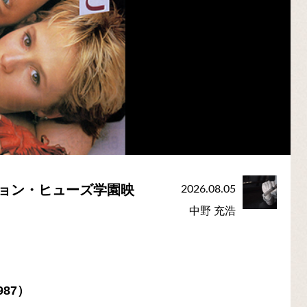
ジョン・ヒューズ学園映
2026.08.05
中野 充浩
987）