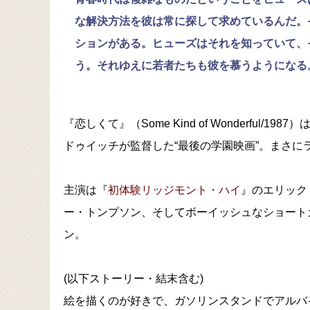
な解決方法を彼は常に探して求めているんだ。
ションがある。ヒューズはそれを知っていて、
う。それゆえに若者たちも彼を慕うようになる
『恋しくて』（Some Kind of Wonderfu
ドゥイッチが監督した“最後の学園映画”。まさ
主演は『
初体験リッジモント・ハイ
』のエリック
ー・トンプソン、そしてボーイッシュなショート
ン。
(以下ストーリー・結末含む)
絵を描くのが好きで、ガソリンスタンドでアルバ