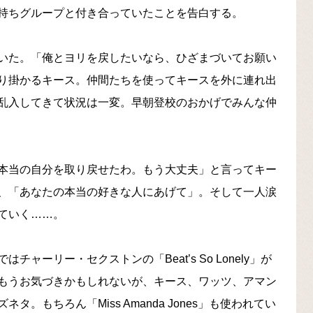
持ちグループと付き合っていたことを告白する。
いた。「俺とヨリを戻したいなら、ひざまづいてお願い
り掛かるキース。仲間たちを使ってキースを外に連れ出
乱入してきて状況は一変。早朝登校のおかげでみんな仲
本当の自分を取り戻せたわ。もう大丈夫」と言ってキー
、「あなたの本当の好きな人にあげて」。そして一人涙
ていく……。
ーリー・セクストンの「Beat’s So Lonely」が
もうお気づきかもしれないが、キース、ワッツ、アマン
もちろん「Miss Amanda Jones」も使われてい