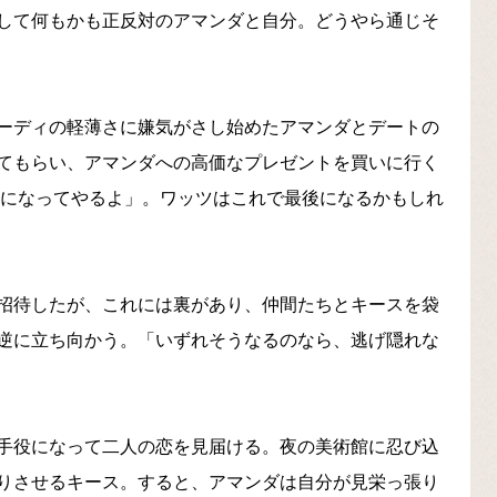
して何もかも正反対のアマンダと自分。どうやら通じそ
ーディの軽薄さに嫌気がさし始めたアマンダとデートの
てもらい、アマンダへの高価なプレゼントを買いに行く
台になってやるよ」。ワッツはこれで最後になるかもしれ
招待したが、これには裏があり、仲間たちとキースを袋
逆に立ち向かう。「いずれそうなるのなら、逃げ隠れな
手役になって二人の恋を見届ける。夜の美術館に忍び込
りさせるキース。すると、アマンダは自分が見栄っ張り