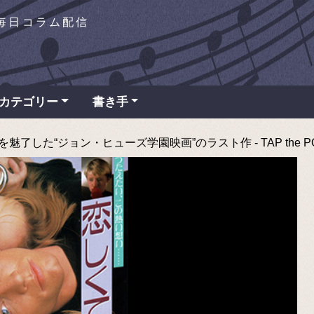
を毎日コラム配信
カテゴリー
書き手
魅了した“ジョン・ヒューズ学園映画”のラスト作 - TAP the P