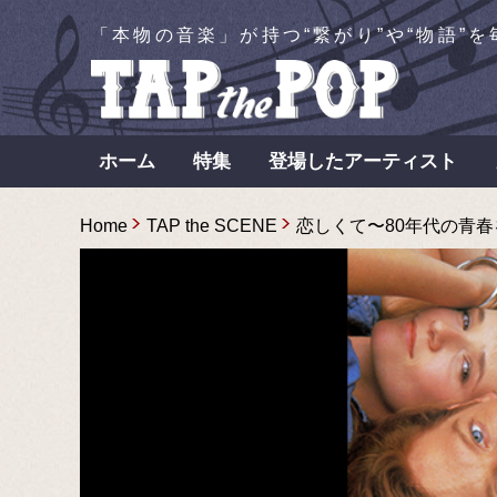
「本物の音楽」が持つ“繋がり”や“物語”
ホーム
特集
登場したアーティスト
Home
TAP the SCENE
恋しくて〜80年代の青春を