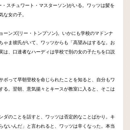
ー・スチュワート・マスターソン)がいる。ワッツは髪を
気な女の子。
ョーンズ(リー・トンプソン)。いかにも学校のマドンナ
ちゃま彼氏がいて、ワッツからも「高望みはするな。お
実は、口達者なハーディは学校で別の女の子たちを口説
サボって早朝登校を命じられたことを知ると、自分もワ
する。翌朝、意気揚々とキースが教室に入ると、そこは
ンダのことを話すと、ワッツは否定的なことばかり。キ
らないんだ」と言われると、ワッツは辛くなった。本当