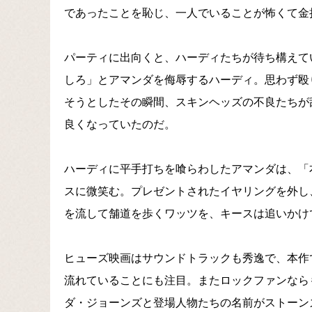
であったことを恥じ、一人でいることが怖くて金
パーティに出向くと、ハーディたちが待ち構えて
しろ」とアマンダを侮辱するハーディ。思わず殴
そうとしたその瞬間、スキンヘッズの不良たちが
良くなっていたのだ。
ハーディに平手打ちを喰らわしたアマンダは、「
スに微笑む。プレゼントされたイヤリングを外し
を流して舗道を歩くワッツを、キースは追いかけ
ヒューズ映画はサウンドトラックも秀逸で、本作ではチャ
流れていることにも注目。またロックファンなら
ダ・ジョーンズと登場人物たちの名前がストーンズネタ。