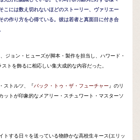
そこには数え切れないほどのストーリー、ヴァリエー
その作り方を心得ている。彼は若者と真面目に付き合
。
l/1987）は、ジョン・ヒューズが脚本・製作を担当し、ハワード・
にラストを飾るに相応しい集大成的な内容だった。
・ストルツ、『
バック・トゥ・ザ・フューチャー
』のリ
カットが印象的なメアリー・スチュワート・マスターソ
イトする日々を送っている物静かな高校生キース(エリッ