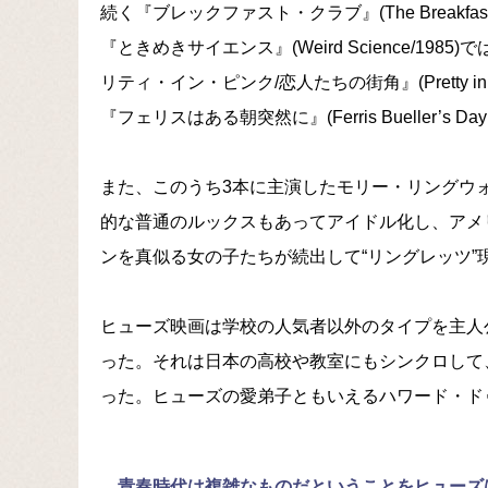
続く『ブレックファスト・クラブ』(The Breakfa
『ときめきサイエンス』(Weird Science/1
リティ・イン・ピンク/恋人たちの街角』(Pretty i
『フェリスはある朝突然に』(Ferris Bueller’s
また、このうち3本に主演したモリー・リングウ
的な普通のルックスもあってアイドル化し、アメ
ンを真似る女の子たちが続出して“リングレッツ”
ヒューズ映画は学校の人気者以外のタイプを主人
った。それは日本の高校や教室にもシンクロして
った。ヒューズの愛弟子ともいえるハワード・ド
青春時代は複雑なものだということをヒューズ