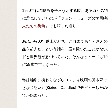
1980年代の映画を語ろうとする時、ある時期の
に君臨していたのが「ジョン・ヒューズの学園映
人たちの街角
』でも語った通り。
あれから30年以上が経ち、これまでもたくさん
品を超えた」という話を一度も聞いたことがない
ドと世界観が息づいていた。そんなヒューズも198
に59歳で亡くなった。
雑誌編集に携わりながらコメディ映画の脚本家で
きな片想い』(Sixteen Candles)でデビュ
てが始まった。