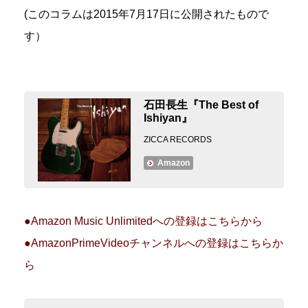
(このコラムは2015年7月17日に公開されたもので
す）
石田長生『The Best of
Ishiyan』
ZICCA RECORDS
Amazon
●Amazon Music Unlimitedへの登録はこちらから
●AmazonPrimeVideoチャンネルへの登録はこちらか
ら