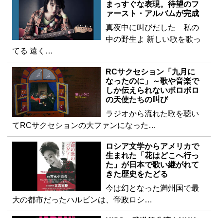
まっすぐな表現。待望のフ
ァースト・アルバムが完成
真夜中に叫びだした 私の
中の野生よ 新しい歌を歌っ
てる 遠く…
RCサクセション「九月に
なったのに」～歌や音楽で
しか伝えられないボロボロ
の天使たちの叫び
ラジオから流れた歌を聴い
てRCサクセションの大ファンになった…
ロシア文学からアメリカで
生まれた「花はどこへ行っ
た」が日本で歌い継がれて
きた歴史をたどる
今は幻となった満州国で最
大の都市だったハルビンは、帝政ロシ…