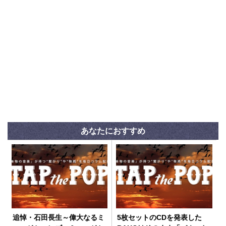
あなたにおすすめ
追悼・石田長生～偉大なるミ
5枚セットのCDを発表した