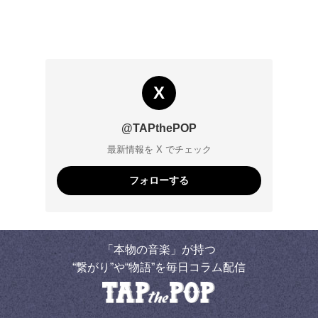
X
@TAPthePOP
最新情報を X でチェック
フォローする
「本物の音楽」が持つ
“繋がり”や“物語”を毎日コラム配信