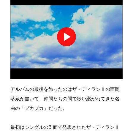
アルバムの最後を飾ったのはザ・ディランⅡの西岡
恭蔵が書いて、仲間たちの間で歌い継がれてきた名
曲の「プカプカ」だった。
最初はシングルのB 面で発表されたザ・ディランⅡ