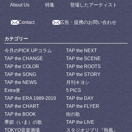
About Us
特集
登場したアーティスト
Contact
広告・提携のお問い合わせ
カテゴリー
今月のPICK UPコラム
TAP the NEXT
TAP the CHANGE
TAP the SCENE
TAP the COLOR
TAP the ROOTS
TAP the SONG
TAP the STORY
TAP the NEWS
月刊キヨシ
Extra便
5 PICS
TAP the ERA 1989-2019
TAP the DAY
TAP the CHART
TAP the FLYER
TAP the BOOK
街の歌
季節（いま）の歌
TAP the LIVE
TOKYO音楽酒場
スタジオジブリ『熱風』