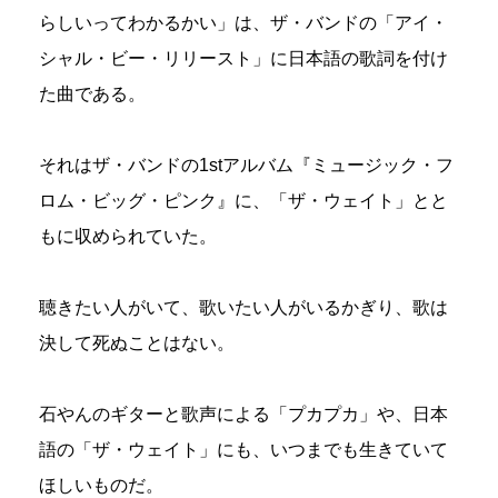
らしいってわかるかい」は、ザ・バンドの「アイ・
シャル・ビー・リリースト」に日本語の歌詞を付け
た曲である。
それはザ・バンドの1stアルバム『ミュージック・フ
ロム・ビッグ・ピンク』に、「ザ・ウェイト」とと
もに収められていた。
聴きたい人がいて、歌いたい人がいるかぎり、歌は
決して死ぬことはない。
石やんのギターと歌声による「プカプカ」や、日本
語の「ザ・ウェイト」にも、いつまでも生きていて
ほしいものだ。