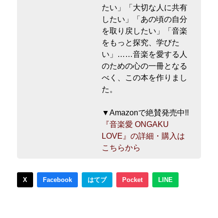
たい」「大切な人に共有
したい」「あの頃の自分
を取り戻したい」「音楽
をもっと探究、学びた
い」……音楽を愛する人
のための心の一冊となる
べく、この本を作りまし
た。
▼Amazonで絶賛発売中!!
『音楽愛 ONGAKU
LOVE』の詳細・購入は
こちらから
X
Facebook
はてブ
Pocket
LINE