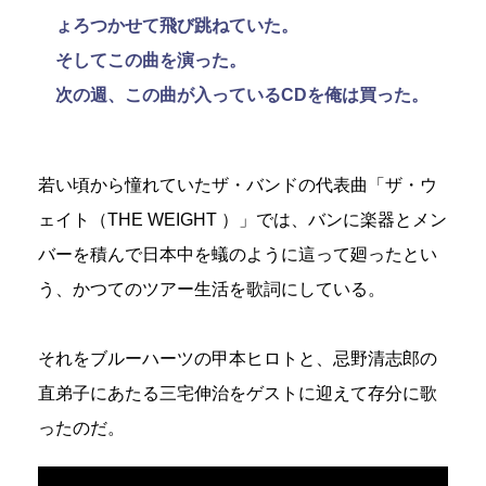
ょろつかせて飛び跳ねていた。
そしてこの曲を演った。
次の週、この曲が入っているCDを俺は買った。
若い頃から憧れていたザ・バンドの代表曲「ザ・ウ
ェイト（THE WEIGHT ）」では、バンに楽器とメン
バーを積んで日本中を蟻のように這って廻ったとい
う、かつてのツアー生活を歌詞にしている。
それをブルーハーツの甲本ヒロトと、忌野清志郎の
直弟子にあたる三宅伸治をゲストに迎えて存分に歌
ったのだ。