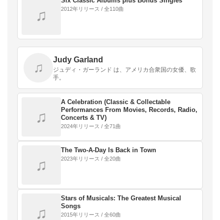
Six Classic Albums plus Bonus Singles
2012年リリース / 全110曲
♫
Judy Garland
♫
ジュディ・ガーランド は、アメリカ合衆国の女優、歌
手。
A Celebration (Classic & Collectable
Performances From Movies, Records, Radio,
♫
Concerts & TV)
2024年リリース / 全71曲
The Two-A-Day Is Back in Town
2023年リリース / 全20曲
♫
Stars of Musicals: The Greatest Musical
Songs
♫
2015年リリース / 全60曲