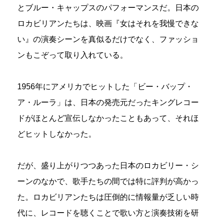
とブルー・キャップスのパフォーマンスだ。日本の
ロカビリアンたちは、映画『女はそれを我慢できな
い』の演奏シーンを真似るだけでなく、ファッショ
ンもこぞって取り入れている。
1956年にアメリカでヒットした「ビー・バップ・
ア・ルーラ」は、日本の発売元だったキングレコー
ドがほとんど宣伝しなかったこともあって、それほ
どヒットしなかった。
だが、盛り上がりつつあった日本のロカビリー・シ
ーンのなかで、歌手たちの間では特に評判が高かっ
た。ロカビリアンたちは圧倒的に情報量が乏しい時
代に、レコードを聴くことで歌い方と演奏技術を研