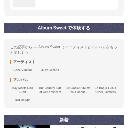
Album Sweet で体験する
この記事から — Album Sweet でアーティストとアルバムをもっ
と楽しもう
アーティスト
Gene Vincent
Judy Garland
アルバム
Boy Meets Girls
The Country Side
Six Classic Albums
Be Bop a Lula &
1960
of Gene Vincent
plus Bonus
Other Favorites
Singles
Bird Doggin
新着