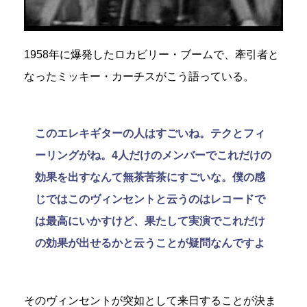
1958年に爆発したロカビリー・ブームで、牽引者と
なったミッキー・カーチスがこう語っている。
このエレキギターの人はすごいね。テクとフィ
ーリングがね。4人だけのメンバーでこれだけの
効果を出すなんて無茶苦茶にすごいな。僕の感
じではこのヴィンセントと云うのはレコードで
は最高にいかすけど、果たして実演でこれだけ
の効果が出せるかと云うことが疑問なんですよ
そのヴィンセントが突如として来日することが決ま