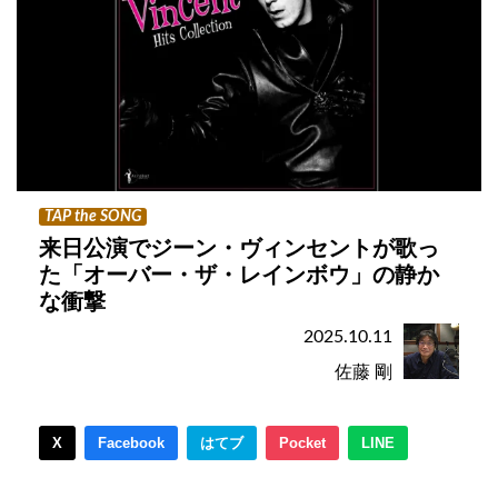
TAP the SONG
来日公演でジーン・ヴィンセントが歌っ
た「オーバー・ザ・レインボウ」の静か
な衝撃
2025.10.11
佐藤 剛
X
Facebook
はてブ
Pocket
LINE