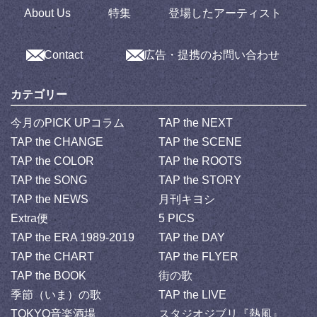
About Us
特集
登場したアーティスト
Contact
広告・提携のお問い合わせ
カテゴリー
今月のPICK UPコラム
TAP the NEXT
TAP the CHANGE
TAP the SCENE
TAP the COLOR
TAP the ROOTS
TAP the SONG
TAP the STORY
TAP the NEWS
月刊キヨシ
Extra便
5 PICS
TAP the ERA 1989-2019
TAP the DAY
TAP the CHART
TAP the FLYER
TAP the BOOK
街の歌
季節（いま）の歌
TAP the LIVE
TOKYO音楽酒場
スタジオジブリ『熱風』