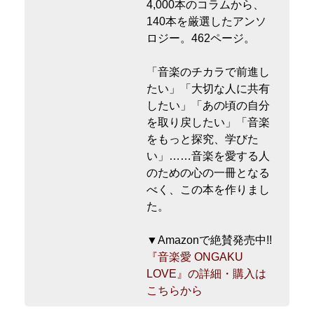
4,000本のコラムから、
140本を厳選したアンソ
ロジー。462ページ。
「音楽のチカラで前進し
たい」「大切な人に共有
したい」「あの頃の自分
を取り戻したい」「音楽
をもっと探究、学びた
い」……音楽を愛する人
のための心の一冊となる
べく、この本を作りまし
た。
▼Amazonで絶賛発売中!!
『音楽愛 ONGAKU
LOVE』の詳細・購入は
こちらから