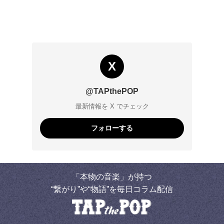
X
@TAPthePOP
最新情報を X でチェック
フォローする
「本物の音楽」が持つ
“繋がり”や“物語”を毎日コラム配信