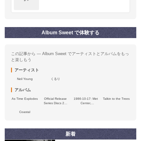
Album Sweet で体験する
この記事から — Album Sweet でアーティストとアルバムをもっ
と楽しもう
アーティスト
Neil Young
くるり
アルバム
As Time Explodes
Official Release
1986-10-17: Met
Talkin to the Trees
Series Discs 26,
Center,
27, 28 & 29
Bloomington, MN
Coastal
新着