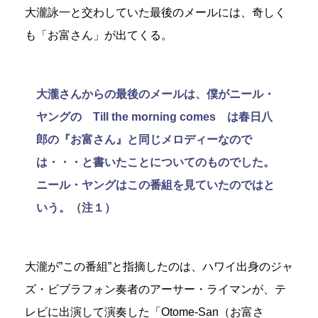
大瀧詠一と交わしていた最後のメールには、奇しく
も「お富さん」が出てくる。
大瀧さんからの最後のメールは、僕がニール・
ヤングの Till the morning comes は春日八
郎の『お富さん』と同じメロディーなので
は・・・と書いたことについてのものでした。
ニール・ヤングはこの番組を見ていたのではと
いう。（注１）
大瀧が”この番組”と指摘したのは、ハワイ出身のジャ
ズ・ビブラフォン奏者のアーサー・ライマンが、テ
レビに出演して演奏した「Otome-San（お富さ