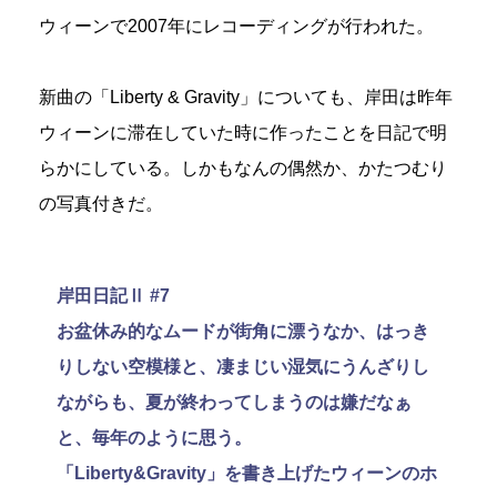
ウィーンで2007年にレコーディングが行われた。
新曲の「Liberty & Gravity」についても、岸田は昨年
ウィーンに滞在していた時に作ったことを日記で明
らかにしている。しかもなんの偶然か、かたつむり
の写真付きだ。
岸田日記Ⅱ #7
お盆休み的なムードが街角に漂うなか、はっき
りしない空模様と、凄まじい湿気にうんざりし
ながらも、夏が終わってしまうのは嫌だなぁ
と、毎年のように思う。
「Liberty&Gravity」を書き上げたウィーンのホ