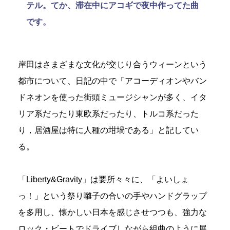
テル。てか、滞在中にアコギで夜中作ってた曲
です。
岸田はさまざまな文化が交じり合うウィーンという
都市について、日記の中で「アコーディオンやバン
ドネオンを使った街頭ミュージシャンが多く、イタ
リア系だったり東欧系だったり、トルコ系だった
り，居酒屋は特に人種の坩堝である」と記してい
る。
「Liberty&Gravity」は要所々々に、「よいしょ
っ！」という祭り囃子の合いの手やハンドグラップ
を多用し、懐かしい日本を感じさせつつも、強力な
ロック・ビートでドライブしながら組曲のように展