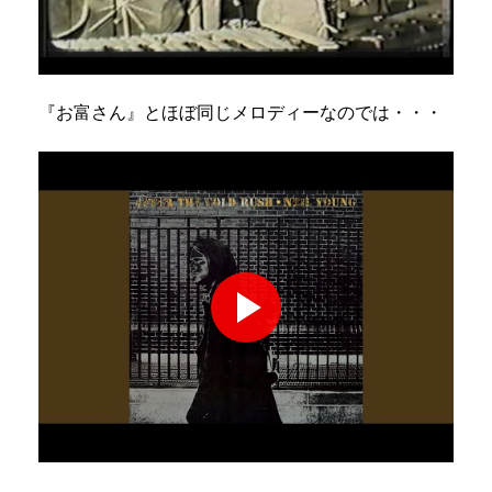
『お富さん』とほぼ同じメロディーなのでは・・・