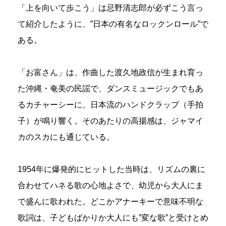
「上を向いて歩こう」は忌野清志郎が必ずこう言っ
て紹介したように、”日本の有名なロックンロール”で
ある。
「お富さん」は、作曲した渡久地政信が生まれ育っ
た沖縄・奄美の民謡で、ダンスミュージックでもあ
るカチャーシーに、日本流のハンドクラップ（手拍
子）が鳴り響く。そのあたりの高揚感は、ジャマイ
カのスカにも通じている。
1954年に爆発的にヒットした当時は、リズムの裏に
合わせてハネる歌の心地よさで、幼児から大人にま
で盛んに歌われた。どこかアナーキーで意味不明な
歌詞は、子どもばかりか大人にも”変な歌”と受けとめ