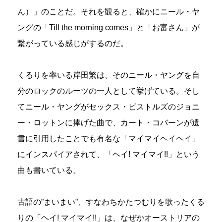
ん）」のことだ。それを観ると、確かにニール・ヤ
ングの「Till the morning comes」と「お富さん」が
繋がっている感じがするのだ。
くるりを率いる岸田繁は、そのニール・ヤングを自
分のロックのルーツの一人として挙げている。そし
てニール・ヤングがセックス・ピストルズのジョニ
ー・ロットンに捧げた曲で、カート・コバーンが遺
書に引用したことでも有名な「マイマイヘイヘイ」
にインスパイアされて、「ヘイ! マイマイ!!」という
曲も書いている。
古語の”まいまい”、すなわちかたつむりを歌ったくる
りの「ヘイ! マイマイ!!」は、なぜかオーストリアの