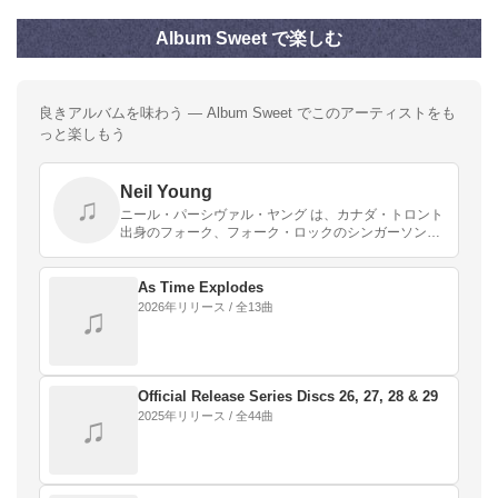
Album Sweet で楽しむ
良きアルバムを味わう — Album Sweet でこのアーティストをも
っと楽しもう
Neil Young
♫
ニール・パーシヴァル・ヤング は、カナダ・トロント
出身のフォーク、フォーク・ロックのシンガーソング
ライターである。クロスビー、スティルス、ナッシュ
&ヤングやバッファロー・スプリングフィールドのメ
ンバー…
As Time Explodes
2026年リリース / 全13曲
♫
Official Release Series Discs 26, 27, 28 & 29
2025年リリース / 全44曲
♫