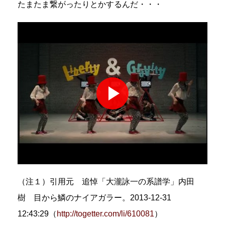
たまたま繋がったりとかするんだ・・・
（注１）引用元 追悼「大瀧詠一の系譜学」内田
樹 目から鱗のナイアガラー。2013-12-31
12:43:29（
http://togetter.com/li/610081
）