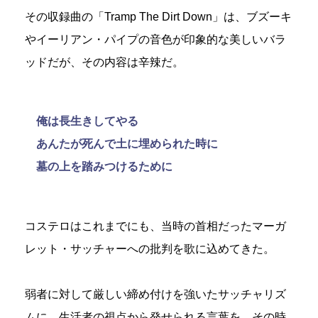
その収録曲の「Tramp The Dirt Down」は、ブズーキ
やイーリアン・パイプの音色が印象的な美しいバラ
ッドだが、その内容は辛辣だ。
俺は長生きしてやる
あんたが死んで土に埋められた時に
墓の上を踏みつけるために
コステロはこれまでにも、当時の首相だったマーガ
レット・サッチャーへの批判を歌に込めてきた。
弱者に対して厳しい締め付けを強いたサッチャリズ
ムに、生活者の視点から発せられる言葉を、その時