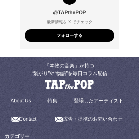
@TAPthePOP
最新情報を X でチェック
フォローする
「本物の音楽」が持つ
“繋がり”や“物語”を毎日コラム配信
About Us
特集
登場したアーティスト
Contact
広告・提携のお問い合わせ
カテゴリー