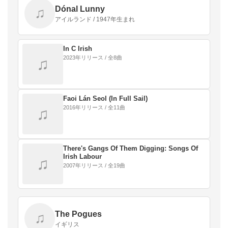
Dónal Lunny
♫
アイルランド / 1947年生まれ
In C Irish
2023年リリース / 全8曲
♫
Faoi Lán Seol (In Full Sail)
2016年リリース / 全11曲
♫
There's Gangs Of Them Digging: Songs Of
Irish Labour
♫
2007年リリース / 全19曲
The Pogues
♫
イギリス