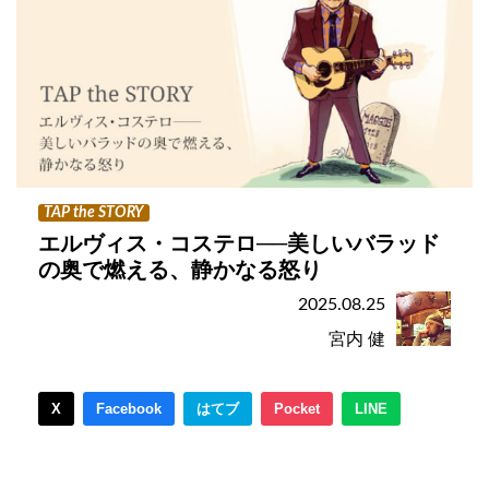
TAP the STORY
エルヴィス・コステロ──美しいバラッド
の奥で燃える、静かなる怒り
2025.08.25
宮内 健
X
Facebook
はてブ
Pocket
LINE