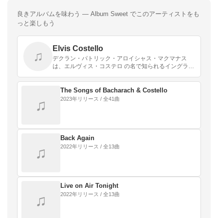
良きアルバムを味わう — Album Sweet でこのアーティストをも
っと楽しもう
Elvis Costello
♫
デクラン・パトリック・アロイシャス・マクマナス
は、エルヴィス・コステロ の名で知られるイングラン
ドのミュージシャン、作曲家、プロデューサーであ
る。
The Songs of Bacharach & Costello
2023年リリース / 全41曲
♫
Back Again
2022年リリース / 全13曲
♫
Live on Air Tonight
2022年リリース / 全13曲
♫