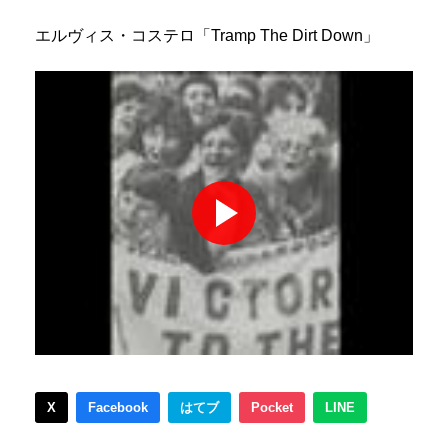
エルヴィス・コステロ「Tramp The Dirt Down」
X
Facebook
はてブ
Pocket
LINE