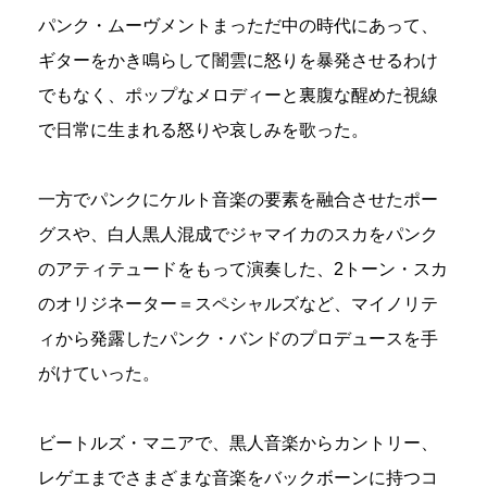
パンク・ムーヴメントまっただ中の時代にあって、
ギターをかき鳴らして闇雲に怒りを暴発させるわけ
でもなく、ポップなメロディーと裏腹な醒めた視線
で日常に生まれる怒りや哀しみを歌った。
一方でパンクにケルト音楽の要素を融合させたポー
グスや、白人黒人混成でジャマイカのスカをパンク
のアティテュードをもって演奏した、2トーン・スカ
のオリジネーター＝スペシャルズなど、マイノリテ
ィから発露したパンク・バンドのプロデュースを手
がけていった。
ビートルズ・マニアで、黒人音楽からカントリー、
レゲエまでさまざまな音楽をバックボーンに持つコ