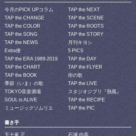
今月のPICK UPコラム
TAP the NEXT
TAP the CHANGE
TAP the SCENE
TAP the COLOR
TAP the ROOTS
TAP the SONG
TAP the STORY
TAP the NEWS
月刊キヨシ
Extra便
5 PICS
TAP the ERA 1989-2019
TAP the DAY
TAP the CHART
TAP the FLYER
TAP the BOOK
街の歌
季節（いま）の歌
TAP the LIVE
TOKYO音楽酒場
スタジオジブリ『熱風』
SOUL is ALIVE
TAP the RECIPE
ミュージックソムリエ
TAP the PIC
書き手
五十嵐 正
石浦 由高