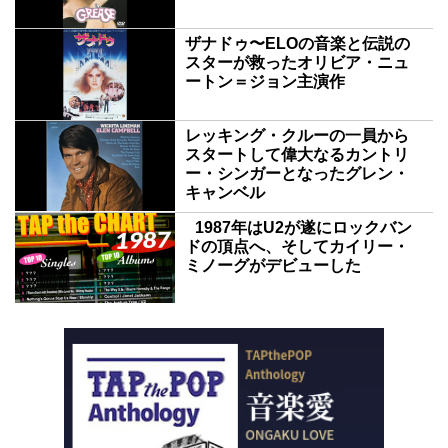
ザナドゥ〜ELOの音楽と伝説の
スターが救ったオリビア・ニュ
ートン＝ジョン主演作
レッキング・クルーの一員から
スタートして偉大なるカントリ
ー・シンガーとなったグレン・
キャンベル
1987年はU2が遂にロックバン
ドの頂点へ、そしてカイリー・
ミノーグがデビューした