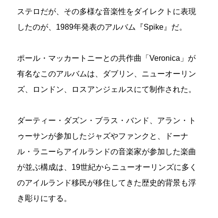
ステロだが、その多様な音楽性をダイレクトに表現
したのが、1989年発表のアルバム『Spike』だ。
ポール・マッカートニーとの共作曲「Veronica」が
有名なこのアルバムは、ダブリン、ニューオーリン
ズ、ロンドン、ロスアンジェルスにて制作された。
ダーティー・ダズン・ブラス・バンド、アラン・ト
ゥーサンが参加したジャズやファンクと、ドーナ
ル・ラニーらアイルランドの音楽家が参加した楽曲
が並ぶ構成は、19世紀からニューオーリンズに多く
のアイルランド移民が移住してきた歴史的背景も浮
き彫りにする。