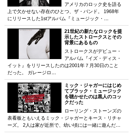
アメリカのロック史を語る
上で欠かせない存在のひとつ、ザ・バンド。 1968年
にリリースした1stアルバム『ミュージック・…
21世紀の新たなロックを提
示したストロークスとその
背景にあるもの
ストロークスがデビュー・
アルバム『イズ・ディス・
イット』をリリースしたのは2001年７月30日のこと
だった。 ガレージロ…
ミック・ジャガーにはじめ
てブラック・ミュージック
を聴かせたのは黒人のコッ
クだった
ローリング・ストーンズの
表看板ともいえるミック・ジャガーとキース・リチャ
ーズ。 2人は家が近所で、幼い頃には一緒に遊んだ…