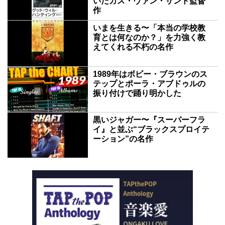
いだガス・ヴァン・サント監督
作
いまを生きる〜「本当の学校教
育とは何なのか？」を力強く教
えてくれる不朽の名作
1989年はボビー・ブラウンのス
テップとポーラ・アブドゥルの
振り付けで踊り明かした
黒いジャガー〜『スーパーフラ
イ』と並ぶ“ブラックスプロイテ
ーション”の名作