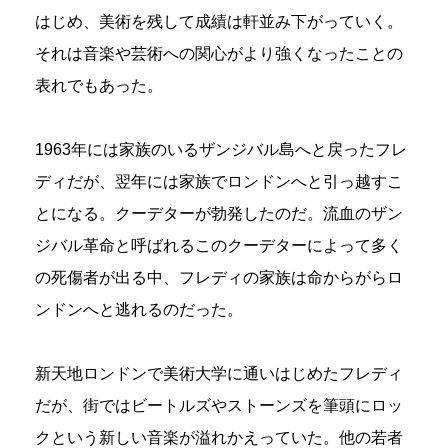
はじめ、美術を残して成績は軒並み下がっていく。
それは音楽や芸術への関心がより強くなったことの
表れでもあった。
1963年には家族のいるザンジバル島へと戻ったフレ
ディだが、翌年には家族でロンドンへと引っ越すこ
とになる。クーデターが勃発したのだ。流血のザン
ジバル革命と呼ばれるこのクーデターによって多く
の死傷者が出る中、フレディの家族は命からがらロ
ンドンへと逃れるのだった。
新天地ロンドンで美術大学に通いはじめたフレディ
だが、街ではビートルズやストーンズを筆頭にロッ
クという新しい音楽が溢れかえっていた。他の若者