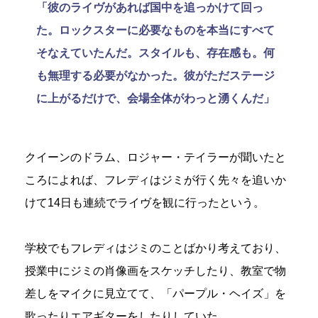
「彼のライヴがあれば国中を追っかけて回っ
た。ロックスターに必要なものを本当にすべて
そなえていたんだ。スタイルも、存在感も。何
も無理する必要がなかった。彼がただステージ
に上がるだけで、会場全体がわっと湧くんだ」
クイーンのドラム、ロジャー・テイラーが聞いたと
ころによれば、フレディはジミが行く先々を追いか
けて14日も連続でライヴを観に行ったという。
学校でもフレディはジミのことばかり考えており、
授業中にジミの肖像画をスケッチしたり、教室で物
差しをマイクに見立てて、「パープル・ヘイズ」を
歌ったりエアギターをしたりしていた。