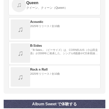
Queen
♫
クイーン、クィーン（Queen）
Acoustic
2025年リリース / 全10曲
♫
B-Sides
『B-Sides』（ビーサイズ）は、CORNELIUS（小山田圭
♫
吾）が2008年に発表した、シングルB面曲やCD未収録曲
などを集めた編集盤である。
Rock n Roll
2025年リリース / 全10曲
♫
Album Sweet で体験する