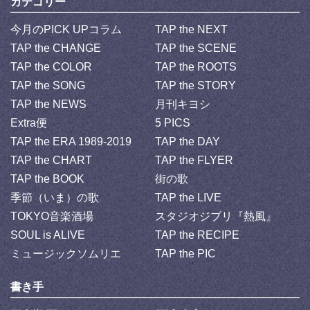
カテゴリー
今月のPICK UPコラム
TAP the NEXT
TAP the CHANGE
TAP the SCENE
TAP the COLOR
TAP the ROOTS
TAP the SONG
TAP the STORY
TAP the NEWS
月刊キヨシ
Extra便
5 PICS
TAP the ERA 1989-2019
TAP the DAY
TAP the CHART
TAP the FLYER
TAP the BOOK
街の歌
季節（いま）の歌
TAP the LIVE
TOKYO音楽酒場
スタジオジブリ『熱風』
SOUL is ALIVE
TAP the RECIPE
ミュージックソムリエ
TAP the PIC
書き手