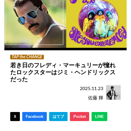
TAP the CHANGE
若き日のフレディ・マーキュリーが憧れ
たロックスターはジミ・ヘンドリックス
だった
2025.11.23
佐藤 輝
X
Facebook
はてブ
Pocket
LINE