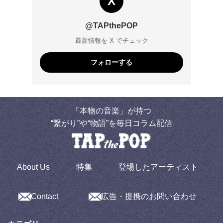
X
@TAPthePOP
最新情報を X でチェック
フォローする
「本物の音楽」が持つ
“繋がり”や“物語”を毎日コラム配信
About Us
特集
登場したアーティスト
Contact
広告・提携のお問い合わせ