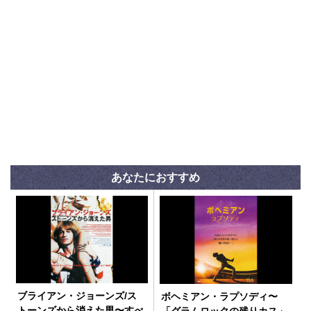
あなたにおすすめ
ブライアン・ジョーンズ/ス
ボヘミアン・ラプソディ〜
トーンズから消えた男〜すべ