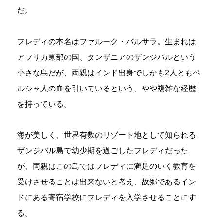
だ。
フレディの本名はファルーク・バルサラ。生まれは
アフリカ東部の国、タンザニアのザンジバルという
小さな島だが、両親はインド出身でしかも2人ともペ
ルシャ人の血を引いているという、やや複雑な経歴
を持っている。
海が美しく、世界有数のリゾート地として知られる
ザンジバル島で幼少期を過ごしたフレディだった
が、両親はこの島ではフレディに満足のいく教育を
受けさせることは出来ないと考え、故郷であるイン
ドにある寄宿学校にフレディを入学させることにす
る。