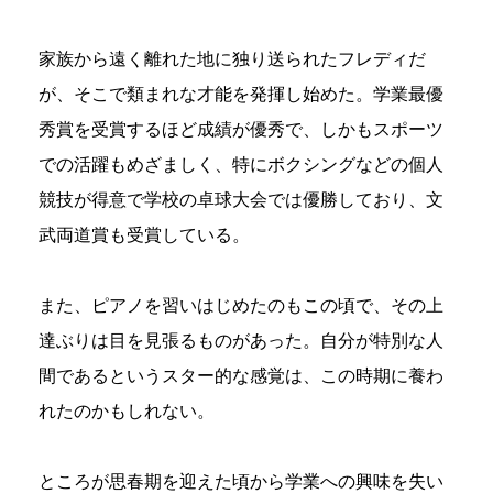
家族から遠く離れた地に独り送られたフレディだ
が、そこで類まれな才能を発揮し始めた。学業最優
秀賞を受賞するほど成績が優秀で、しかもスポーツ
での活躍もめざましく、特にボクシングなどの個人
競技が得意で学校の卓球大会では優勝しており、文
武両道賞も受賞している。
また、ピアノを習いはじめたのもこの頃で、その上
達ぶりは目を見張るものがあった。自分が特別な人
間であるというスター的な感覚は、この時期に養わ
れたのかもしれない。
ところが思春期を迎えた頃から学業への興味を失い