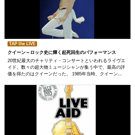
TAP the LIVE
クイーン～ロック史に輝く起死回生のパフォーマンス
20世紀最大のチャリティ・コンサートといわれるライヴエ
イド。数々の超大物ミュージシャンが集う中で、最高の評
価を得たのはクイーンだった。 1985年当時、クイーン…