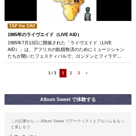
TAP the DAY
1985年のライヴエイド（LIVE AID）
1985年7月13日に開催された「ライヴエイド（LIVE
AID）」は、アフリカの飢饉救済のためにミュージシャン
たちが開いたフェスティバルで、ロンドンとフィラデ…
1 / 3
1
2
3
>
Album Sweet で体験する
この記事から — Album Sweet でアーティストとアルバムをもっ
と楽しもう