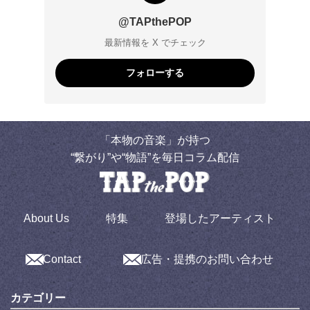
@TAPthePOP
最新情報を X でチェック
フォローする
「本物の音楽」が持つ
“繋がり”や“物語”を毎日コラム配信
About Us
特集
登場したアーティスト
Contact
広告・提携のお問い合わせ
カテゴリー