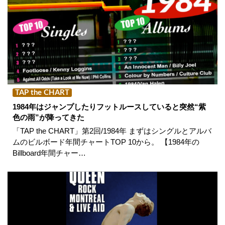
TAP the CHART
1984年はジャンプしたりフットルースしていると突然“紫
色の雨”が降ってきた
「TAP the CHART」第2回/1984年 まずはシングルとアルバ
ムのビルボード年間チャートTOP 10から。 【1984年の
Billboard年間チャー…