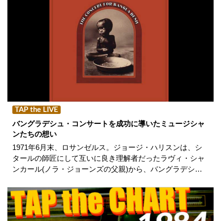
TAP the LIVE
バングラデシュ・コンサートを成功に導いたミュージシャ
ンたちの想い
1971年6月末、ロサンゼルス。ジョージ・ハリスンは、シ
タールの師匠にして互いに良き理解者だったラヴィ・シャ
ンカール(ノラ・ジョーンズの父親)から、バングラデシ…