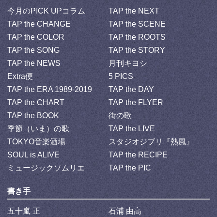
今月のPICK UPコラム
TAP the NEXT
TAP the CHANGE
TAP the SCENE
TAP the COLOR
TAP the ROOTS
TAP the SONG
TAP the STORY
TAP the NEWS
月刊キヨシ
Extra便
5 PICS
TAP the ERA 1989-2019
TAP the DAY
TAP the CHART
TAP the FLYER
TAP the BOOK
街の歌
季節（いま）の歌
TAP the LIVE
TOKYO音楽酒場
スタジオジブリ『熱風』
SOUL is ALIVE
TAP the RECIPE
ミュージックソムリエ
TAP the PIC
書き手
五十嵐 正
石浦 由高