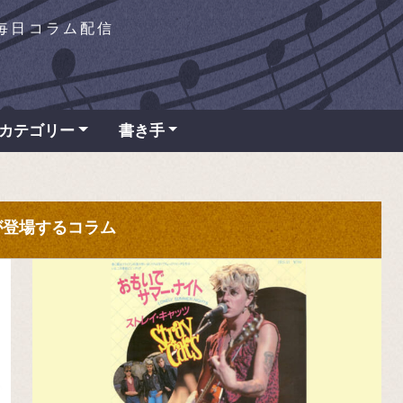
を毎日コラム配信
カテゴリー
書き手
" が登場するコラム