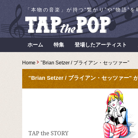
「本物の音楽」が持つ“繋がり”や“物語”
ホーム
特集
登場したアーティスト
Home
"Brian Setzer / ブライアン・セッツァー"
"Brian Setzer / ブライアン・セッツァー