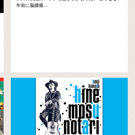
年前に脳腫瘍…