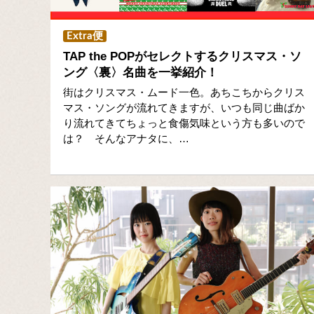
Extra便
TAP the POPがセレクトするクリスマス・ソ
ング〈裏〉名曲を一挙紹介！
街はクリスマス・ムード一色。あちこちからクリス
マス・ソングが流れてきますが、いつも同じ曲ばか
り流れてきてちょっと食傷気味という方も多いので
は？ そんなアナタに、…