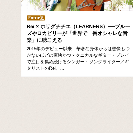
Extra便
Rei × ホリグチチエ（LEARNERS）──ブルー
ズやロカビリーが「世界で一番オシャレな音
楽」に聴こえる
2015年のデビュー以来、華奢な身体からは想像もつ
かないほどの豪快かつテクニカルなギター・プレイ
で注目を集め続けるシンガー・ソングライター／ギ
タリストのRei。…