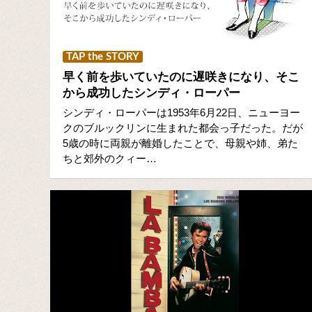
TAP the STORY
早く前を歩いていたのに遅咲きになり、そこ
から成功したシンディ・ローパー
シンディ・ローパーは1953年6月22日、ニューヨー
クのブルックリンに生まれた都会っ子だった。だが
5歳の時に両親が離婚したことで、母親や姉、弟た
ちと郊外のクィー…