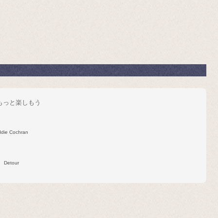
をもっと楽しもう
ddie Cochran
Detour