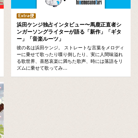
Extra便
浜田ケンジ独占インタビュー〜馬鹿正直者シ
ンガーソングライターが語る「新作」「ギタ
ー」「音楽ルーツ」
彼の名は浜田ケンジ。 ストレートな言葉をメロディ
ーに乗せて歌ったり喋り倒したり、実に人間味溢れ
る歌世界、喜怒哀楽に満ちた歌声、時には落語をリ
ズムに乗せて歌ってみ…