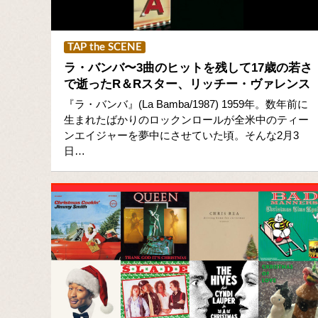
TAP the SCENE
ラ・バンバ〜3曲のヒットを残して17歳の若さ
で逝ったR＆Rスター、リッチー・ヴァレンス
『ラ・バンバ』(La Bamba/1987) 1959年。数年前に
生まれたばかりのロックンロールが全米中のティー
ンエイジャーを夢中にさせていた頃。そんな2月3
日…