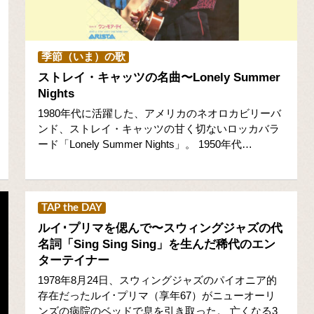
季節（いま）の歌
ストレイ・キャッツの名曲〜Lonely Summer
Nights
1980年代に活躍した、アメリカのネオロカビリーバ
ンド、ストレイ・キャッツの甘く切ないロッカバラ
ード「Lonely Summer Nights」。 1950年代…
TAP the DAY
ルイ･プリマを偲んで〜スウィングジャズの代
名詞「Sing Sing Sing」を生んだ稀代のエン
ターテイナー
1978年8月24日、スウィングジャズのパイオニア的
存在だったルイ･プリマ（享年67）がニューオーリ
ンズの病院のベッドで息を引き取った。 亡くなる3