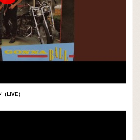
ツ（LIVE）