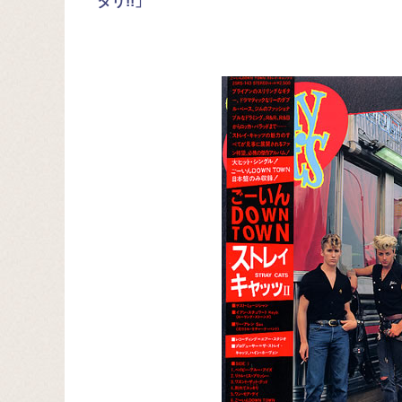
タリ!!」