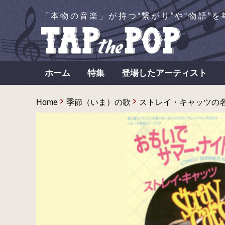
「本物の音楽」が持つ“繋がり”や“物語”
ホーム
特集
登場したアーティスト
Home
季節（いま）の歌
ストレイ・キャッツの名曲〜Lon