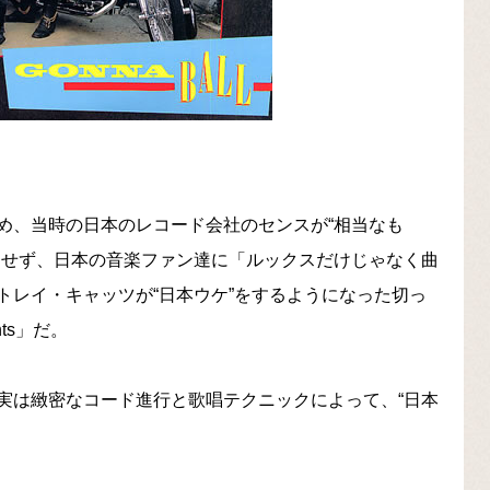
め、当時の日本のレコード会社のセンスが“相当なも
もせず、日本の音楽ファン達に「ルックスだけじゃなく曲
トレイ・キャッツが“日本ウケ”をするようになった切っ
hts」だ。
実は緻密なコード進行と歌唱テクニックによって、“日本