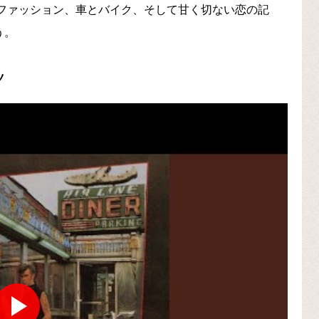
のファッション、車とバイク、そして甘く切ない恋の記
う。
ツ