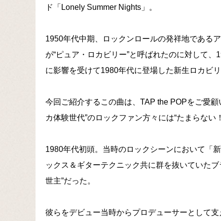
ド「Lonely Summer Nights」。
1950年代中期、ロックンロールの発祥地である
が“ピュア・ロカビリー”と呼ばれたのに対して、
に影響を受けて1980年代に登場した新生ロカビリ
今回ご紹介するこの曲は、TAP the POPをご
カ体験世代”のロックファン方々には“たまらない
1980年代初頭。当時のロックシーンにおいて「
ックス＆ギターテクニック共に群を抜いていたブ
世主”だった。
彼らをデビュー当時からプロデューサーとして支