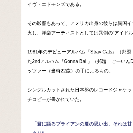
イヴ・エドモンズである。
その影響もあって、アメリカ出身の彼らは異国イ
火し、洋楽アーティストとしては異例の“アイドル
1981年のデビューアルバム『Stray Cats
た2ndアルバム『Gonna Ball』（邦題：ごー
ッツァー（当時22歳）の手によるもの。
シングルカットされた日本盤のレコードジャケッ
チコピーが書かれていた。
「君に語るブライアンの夏の思い出、それは甘