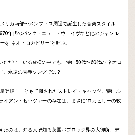
アメリカ南部〜メンフィス周辺で誕生した音楽スタイル
1970年代のパンク・ニュー・ウェイヴなど他のジャンル
ーを“ネオ・ロカビリー”と呼ぶ。
愛顧いただいている皆様の中でも、特に50代〜60代の“ネオロ
！”、永遠の青春ソングでは？
新星登場！」ともて囃されたストレイ・キャッツ。特にル
ライアン・セッツァーの存在は、まさに“ロカビリーの救
えたのは、知る人ぞ知る英国パブロック界の大御所、デ