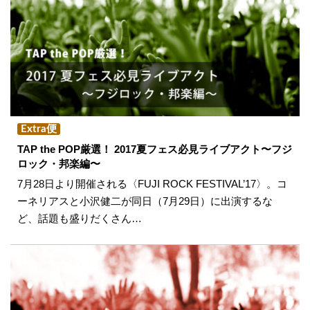
Extra便
TAP the POP厳選！ 2017夏フェス必見ライブアクト〜フジ
ロック・邦楽編〜
7月28日より開催される〈FUJI ROCK FESTIVAL’17〉。コ
ーネリアスと小沢健二が同日（7月29日）に出演するな
ど、話題も盛りだくさん…