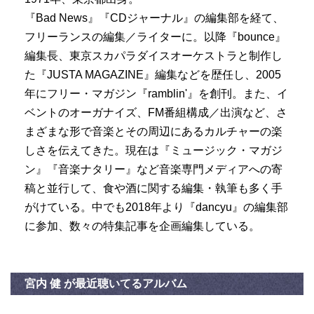
『Bad News』『CDジャーナル』の編集部を経て、
フリーランスの編集／ライターに。以降『bounce』
編集長、東京スカパラダイスオーケストラと制作し
た『JUSTA MAGAZINE』編集などを歴任し、2005
年にフリー・マガジン『ramblin'』を創刊。また、イ
ベントのオーガナイズ、FM番組構成／出演など、さ
まざまな形で音楽とその周辺にあるカルチャーの楽
しさを伝えてきた。現在は『ミュージック・マガジ
ン』『音楽ナタリー』など音楽専門メディアへの寄
稿と並行して、食や酒に関する編集・執筆も多く手
がけている。中でも2018年より『dancyu』の編集部
に参加、数々の特集記事を企画編集している。
宮内 健 が最近聴いてるアルバム