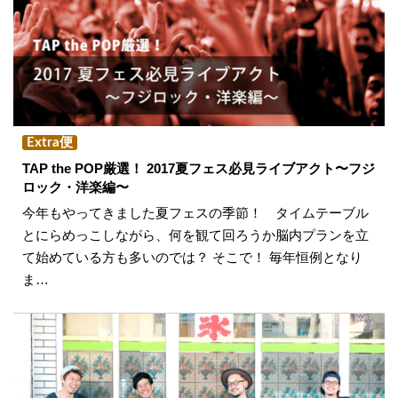
Extra便
TAP the POP厳選！ 2017夏フェス必見ライブアクト〜フジ
ロック・洋楽編〜
今年もやってきました夏フェスの季節！ タイムテーブル
とにらめっこしながら、何を観て回ろうか脳内プランを立
て始めている方も多いのでは？ そこで！ 毎年恒例となり
ま…