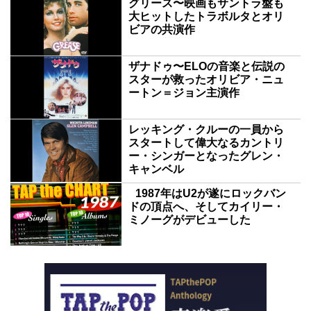
グリース〜映画もサントラ盤も
大ヒットしたトラボルタとオリ
ビアの共演作
ザナドゥ〜ELOの音楽と伝説の
スターが救ったオリビア・ニュ
ートン＝ジョン主演作
レッキング・クルーの一員から
スタートして偉大なるカントリ
ー・シンガーとなったグレン・
キャンベル
1987年はU2が遂にロックバン
ドの頂点へ、そしてカイリー・
ミノーグがデビューした