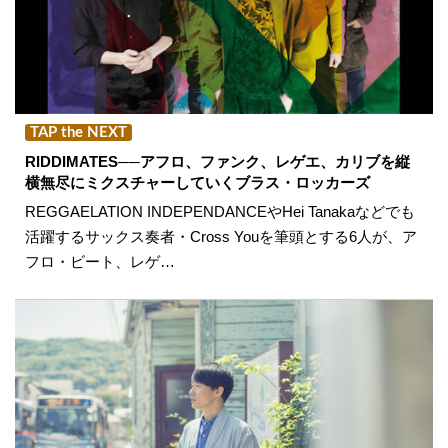
TAP the NEXT
RIDDIMATES──アフロ、ファンク、レゲエ、カリブを縦
横無尽にミクスチャーしていくブラス・ロッカーズ
REGGAELATION INDEPENDANCEやHei Tanakaなどでも
活躍するサックス奏者・Cross Youを筆頭とする6人が、ア
フロ・ビート、レゲ…