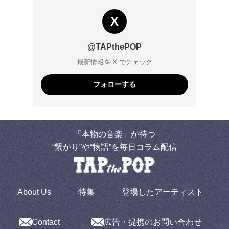
X
@TAPthePOP
最新情報を X でチェック
フォローする
「本物の音楽」が持つ
“繋がり”や“物語”を毎日コラム配信
About Us
特集
登場したアーティスト
Contact
広告・提携のお問い合わせ