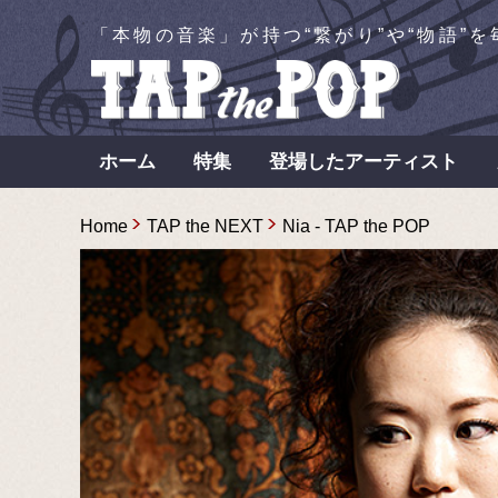
「本物の音楽」が持つ“繋がり”や“物語”
ホーム
特集
登場したアーティスト
Home
TAP the NEXT
Nia - TAP the POP