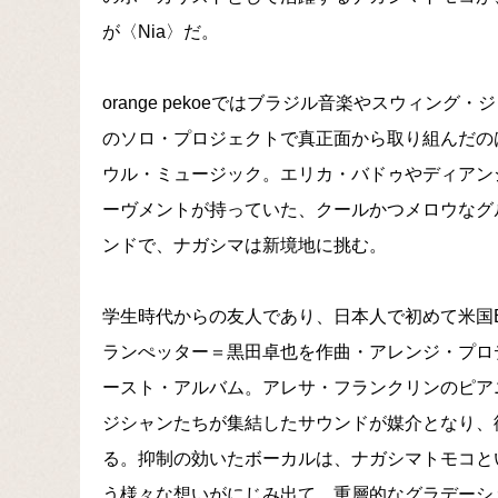
が〈Nia〉だ。
orange pekoeではブラジル音楽やスウィン
のソロ・プロジェクトで真正面から取り組んだの
ウル・ミュージック。エリカ・バドゥやディアン
ーヴメントが持っていた、クールかつメロウなグル
ンドで、ナガシマは新境地に挑む。
学生時代からの友人であり、日本人で初めて米国B
ランぺッター＝黒田卓也を作曲・アレンジ・プロ
ースト・アルバム。アレサ・フランクリンのピア
ジシャンたちが集結したサウンドが媒介となり、
る。抑制の効いたボーカルは、ナガシマトモコと
う様々な想いがにじみ出て、重層的なグラデーシ