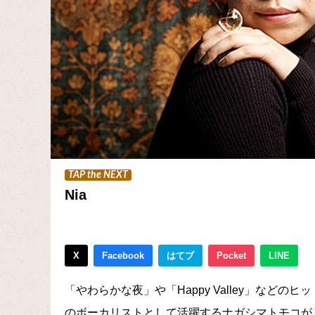
TAP the NEXT
Nia
X
Facebook
はてブ
Pocket
LINE
「やわらかな夜」や「Happy Valley」などのヒッ
のボーカリストとして活躍するナガシマトモコが