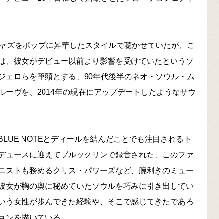
グ・ジャズをポップに昇華したスタイルで聴かせていたが、こ
は、彼女がデビュー以前より影響を受けていたというソ
ジェロらを筆頭とする、90年代後半のネオ・ソウル・ム
ーヴを、2014年の現在にアップデートしたようなサウ
LUE NOTEとディールを結んだことでも注目されるト
デュースに迎えてブルックリンで録音された、このファ
ニストも務めるクリス・パワーズなど、腕利きのミュー
彼女が胸の奥に秘めていたソウルを巧みに引き出してい
いう女性が歩んできた経験や、そこで感じてきたであろ
ョンを描いている。