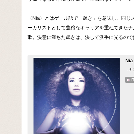
〈Nia〉とはゲール語で「輝き」を意味し、同じ
ーカリストとして豊穣なキャリアを重ねてきたナ
歌。決意に満ちた輝きは、決して派手に光るので
Ni
（キ
i