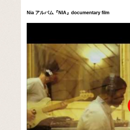
Nia アルバム『NIA』documentary film