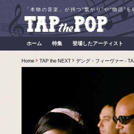
「本物の音楽」が持つ“繋がり”や“物語”
ホーム
特集
登場したアーティスト
Home
TAP the NEXT
デング・フィーヴァー - TAP 