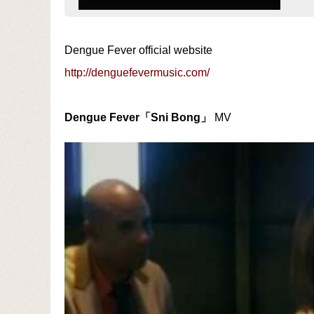
Dengue Fever official website
http://denguefevermusic.com/
Dengue Fever「Sni Bong」
MV