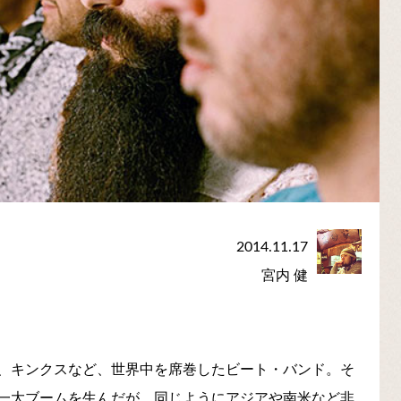
2014.11.17
宮内 健
、キンクスなど、世界中を席巻したビート・バンド。そ
一大ブームを生んだが、同じようにアジアや南米など非