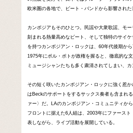
欧米圏の各地で、ビート・バンドから影響された
カンボジアもそのひとつ。民謡や大衆歌謡、モー
刻まれる熱量高めなビート、そして独特のサイケ
を持つカンボジアン・ロックは、60年代後期から
1975年にポル・ポトが政権を握ると、徹底的な
ミュージシャンたちも多く粛清されてしまい、カ
その短く咲いたカンボジアン・ロックに強く惹か
はBeckのサポートをするサックス奏者も含まれ
ァー〉だ。LAのカンボジアン・コミュニティか
フロントに据えた6人組は、2003年にファース
表しながら、ライブ活動を展開している。