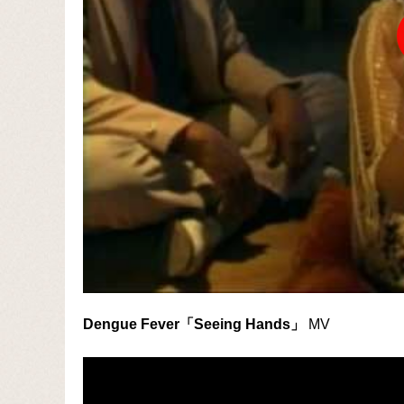
Dengue Fever「Seeing Hands」
MV