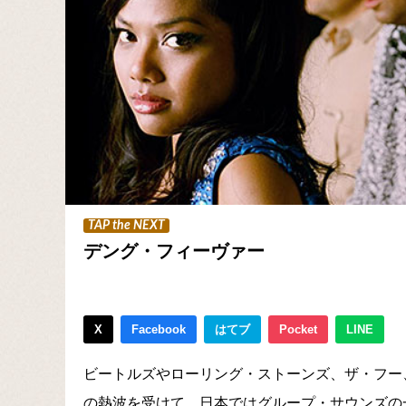
TAP the NEXT
デング・フィーヴァー
X
Facebook
はてブ
Pocket
LINE
ビートルズやローリング・ストーンズ、ザ・フー
の熱波を受けて、日本ではグループ・サウンズの