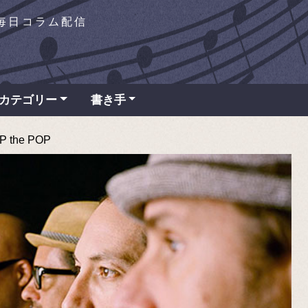
を毎日コラム配信
カテゴリー
書き手
the POP