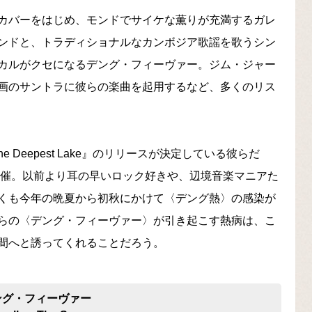
カバーをはじめ、モンドでサイケな薫りが充満するガレ
ンドと、トラディショナルなカンボジア歌謡を歌うシン
カルがクセになるデング・フィーヴァー。ジム・ジャー
画のサントラに彼らの楽曲を起用するなど、多くのリス
 Deepest Lake』のリリースが決定している彼らだ
開催。以前より耳の早いロック好きや、辺境音楽マニアた
くも今年の晩夏から初秋にかけて〈デング熱〉の感染が
らの〈デング・フィーヴァー〉が引き起こす熱病は、こ
間へと誘ってくれることだろう。
ング・フィーヴァー