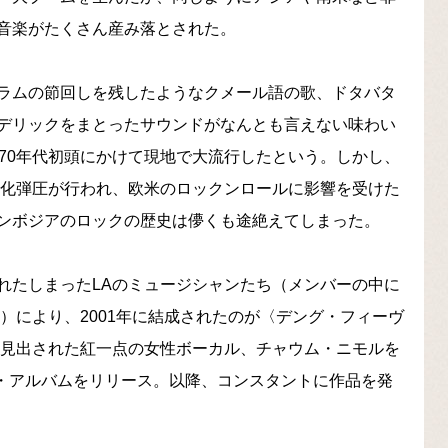
音楽がたくさん産み落とされた。
ラムの節回しを残したようなクメール語の歌、ドタバタ
デリックをまとったサウンドがなんとも言えない味わい
70年代初頭にかけて現地で大流行したという。しかし、
文化弾圧が行われ、欧米のロックンロールに影響を受けた
ンボジアのロックの歴史は儚くも途絶えてしまった。
れたしまったLAのミュージシャンたち（メンバーの中に
る）により、2001年に結成されたのが〈デング・フィーヴ
ら見出された紅一点の女性ボーカル、チャウム・ニモルを
ト・アルバムをリリース。以降、コンスタントに作品を発