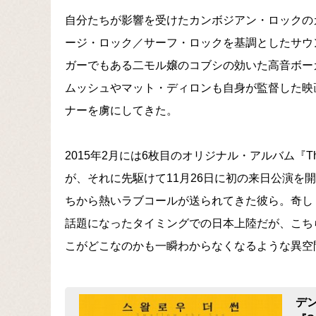
自分たちが影響を受けたカンボジアン・ロックの
ージ・ロック／サーフ・ロックを基調としたサウ
ガーでもある二モル嬢のコブシの効いた高音ボー
ムッシュやマット・ディロンも自身が監督した映
ナーを虜にしてきた。
2015年2月には6枚目のオリジナル・アルバム『The
が、それに先駆けて11月26日に初の来日公演を
ちから熱いラブコールが送られてきた彼ら。奇し
話題になったタイミングでの日本上陸だが、こち
こがどこなのかも一瞬わからなくなるような異空
デ