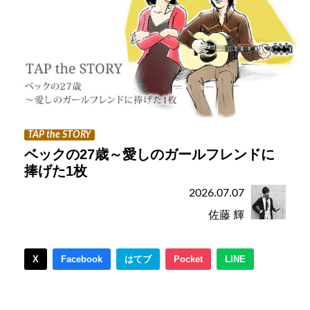
TAP the STORY
ベックの27歳～愛しのガールフレンドに
捧げた1枚
2026.07.07
佐藤 輝
X
Facebook
はてブ
Pocket
LINE