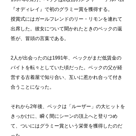
『オディレイ』で初のグラミー賞を獲得する。
授賞式にはガールフレンドのリー・リモンを連れて
出席した。彼女について聞かれたときのベックの返
答が、冒頭の言葉である。
2人が出会ったのは1991年、ベックがまだ低賃金の
バイトを転々としていた頃だった。ベックの父が経
営する古着屋で知り合い、互いに惹かれ合って付き
合うことになった。
それから2年後、ベックは「ルーザー」の大ヒットを
きっかけに、瞬く間にシーンの頂上へと登りつめ
て、ついにはグラミー賞という栄誉を獲得したのだ
った。