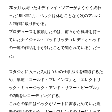
20ヶ月も続いたオディレイ・ツアーがようやく終わ
った1998年1月、ベックは休むことなく次のアルバ
ム制作に取り掛かる。
プロデュースを依頼したのは、前々から興味を持っ
ていたナイジェル・ゴッドリッチ（レディオヘッド
の一連の作品を手がけたことで知られている）だっ
た。
スタジオに入った2人は互いの仕事ぶりを確認するた
め、早速「コールド・ブレインズ」と「エレクトリ
ック・ミュージック・アンド・サマー・ピープル」
の2曲をレコーディングする。
これらの楽曲はベックがノートに書きためていた過
去の作品の中から、ガールフレンドのリーによって