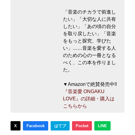
「音楽のチカラで前進し
たい」「大切な人に共有
したい」「あの頃の自分
を取り戻したい」「音楽
をもっと探究、学びた
い」……音楽を愛する人
のための心の一冊となる
べく、この本を作りまし
た。
▼Amazonで絶賛発売中!!
『音楽愛 ONGAKU
LOVE』の詳細・購入は
こちらから
X
Facebook
はてブ
Pocket
LINE