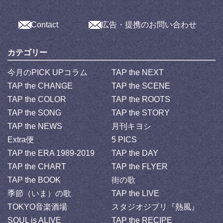
Contact
広告・提携のお問い合わせ
カテゴリー
今月のPICK UPコラム
TAP the NEXT
TAP the CHANGE
TAP the SCENE
TAP the COLOR
TAP the ROOTS
TAP the SONG
TAP the STORY
TAP the NEWS
月刊キヨシ
Extra便
5 PICS
TAP the ERA 1989-2019
TAP the DAY
TAP the CHART
TAP the FLYER
TAP the BOOK
街の歌
季節（いま）の歌
TAP the LIVE
TOKYO音楽酒場
スタジオジブリ『熱風』
SOUL is ALIVE
TAP the RECIPE