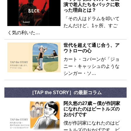
演で老人たちをバックに歌
った理由とは？
「その人はドラムを叩いて
たんだけど、1ヶ所、すご
く気の利いた…
世代を超えて通じ合う、ア
ウトローの心
カート・コバーンが「ジョ
ニー・キャッシュのような
シンガー・ソ…
［TAP the STORY］の最新コラム
阿久悠の27歳～僕が作詞家
になれたのはビートルズの
おかげです
僕が作詞家になれたのはビ
ートルズのおかげです。ビ