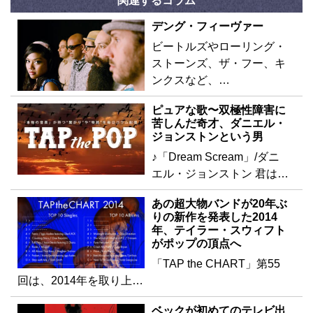
関連するコラム
デング・フィーヴァー
ビートルズやローリング・
ストーンズ、ザ・フー、キ
ンクスなど、…
ピュアな歌〜双極性障害に
苦しんだ奇才、ダニエル・
ジョンストンという男
♪「Dream Scream」/ダニ
エル・ジョンストン 君は…
あの超大物バンドが20年ぶ
りの新作を発表した2014
年、テイラー・スウィフト
がポップの頂点へ
「TAP the CHART」第55
回は、2014年を取り上…
ベックが初めてのテレビ出