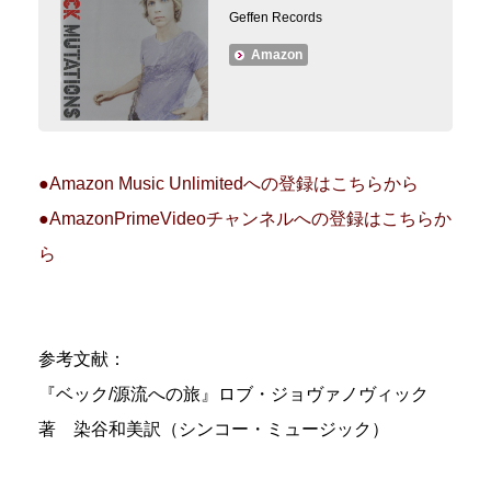
Geffen Records
Amazon
●Amazon Music Unlimitedへの登録はこちらから
●AmazonPrimeVideoチャンネルへの登録はこちらか
ら
参考文献：
『ベック/源流への旅』ロブ・ジョヴァノヴィック
著 染谷和美訳（シンコー・ミュージック）