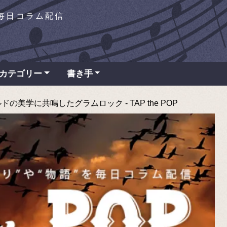
を毎日コラム配信
カテゴリー
書き手
美学に共鳴したグラムロック - TAP the POP