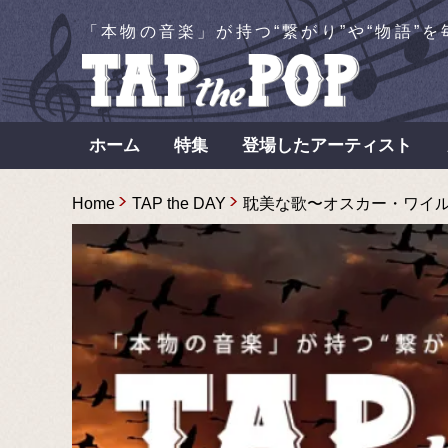
「本物の音楽」が持つ“繋がり”や“物語”
ホーム
特集
登場したアーティスト
Home
TAP the DAY
耽美な歌〜オスカー・ワイルドの