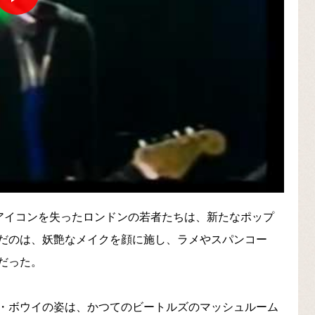
のアイコンを失ったロンドンの若者たちは、新たなポップ
だのは、妖艶なメイクを顔に施し、ラメやスパンコー
だった。
・ボウイの姿は、かつてのビートルズのマッシュルーム