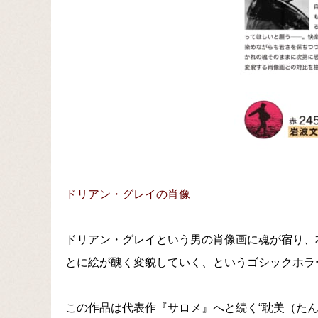
ドリアン・グレイの肖像
ドリアン・グレイという男の肖像画に魂が宿り、
とに絵が醜く変貌していく、というゴシックホラ
この作品は代表作『サロメ』へと続く“耽美（た