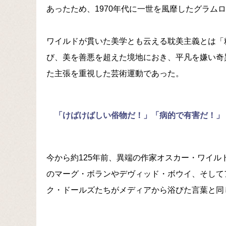
あったため、1970年代に一世を風靡したグラム
ワイルドが貫いた美学とも云える耽美主義とは「
び、美を善悪を超えた境地におき、平凡を嫌い奇
た主張を重視した芸術運動であった。
「けばけばしい俗物だ！」「病的で有害だ！」
今から約125年前、異端の作家オスカー・ワイル
のマーグ・ボランやデヴィッド・ボウイ、そして
ク・ドールズたちがメディアから浴びた言葉と同