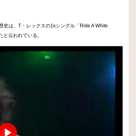
T・レックスの1sシングル「Ride A White
けたと云われている。