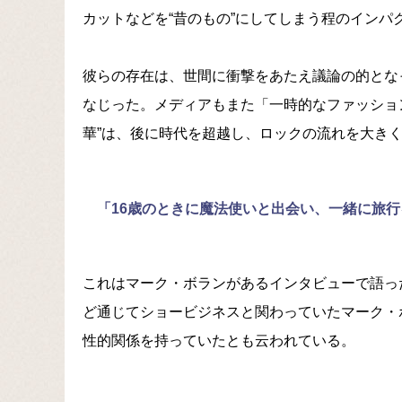
カットなどを“昔のもの”にしてしまう程のインパ
彼らの存在は、世間に衝撃をあたえ議論の的とな
なじった。メディアもまた「一時的なファッショ
華”は、後に時代を超越し、ロックの流れを大き
「16歳のときに魔法使いと出会い、一緒に旅
これはマーク・ボランがあるインタビューで語っ
ど通じてショービジネスと関わっていたマーク・
性的関係を持っていたとも云われている。