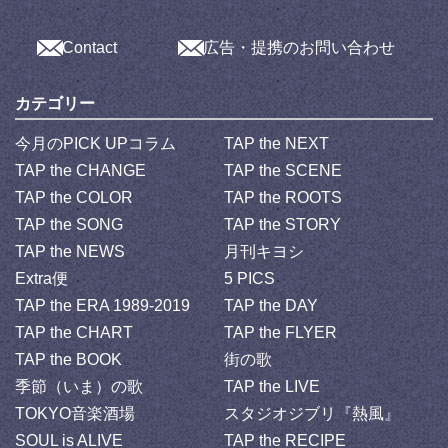
Contact
広告・提携のお問い合わせ
カテゴリー
今月のPICK UPコラム
TAP the NEXT
TAP the CHANGE
TAP the SCENE
TAP the COLOR
TAP the ROOTS
TAP the SONG
TAP the STORY
TAP the NEWS
月刊キヨシ
Extra便
5 PICS
TAP the ERA 1989-2019
TAP the DAY
TAP the CHART
TAP the FLYER
TAP the BOOK
街の歌
季節（いま）の歌
TAP the LIVE
TOKYO音楽酒場
スタジオジブリ『熱風』
SOUL is ALIVE
TAP the RECIPE