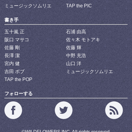
ミュージックソムリエ
TAP the PIC
書き手
五十嵐 正
石浦 由高
阪口 マサコ
佐々木 モトアキ
佐藤 剛
佐藤 輝
長澤 潔
中野 充浩
宮内 健
山口 洋
吉田 ボブ
ミュージックソムリエ
TAP the POP
フォローする
©
WILDFLOWERS INC.
All rights reserved.