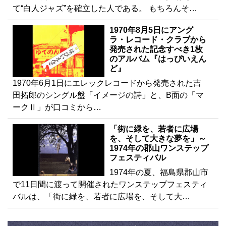
て“白人ジャズ”を確立した人である。 もちろんそ…
1970年8月5日にアング
ラ・レコード・クラブから
発売された記念すべき1枚
のアルバム『はっぴいえん
ど』
1970年6月1日にエレックレコードから発売された吉
田拓郎のシングル盤「イメージの詩」と、B面の「マ
ークⅡ」が口コミから…
「街に緑を、若者に広場
を、そして大きな夢を」～
1974年の郡山ワンステップ
フェスティバル
1974年の夏、福島県郡山市
で11日間に渡って開催されたワンステップフェスティ
バルは、「街に緑を、若者に広場を、そして大…