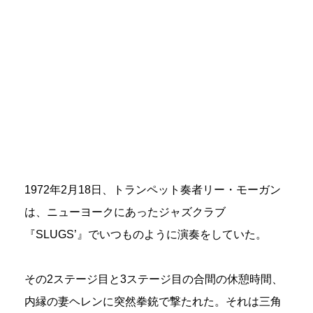
1972年2月18日、トランペット奏者リー・モーガン
は、ニューヨークにあったジャズクラブ
『SLUGS’』でいつものように演奏をしていた。
その2ステージ目と3ステージ目の合間の休憩時間、
内縁の妻ヘレンに突然拳銃で撃たれた。それは三角