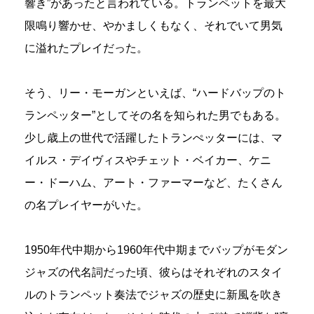
響き”があったと言われている。トランペットを最大
限鳴り響かせ、やかましくもなく、それでいて男気
に溢れたプレイだった。
そう、リー・モーガンといえば、“ハードバップのト
ランペッター”としてその名を知られた男でもある。
少し歳上の世代で活躍したトランぺッターには、マ
イルス・デイヴィスやチェット・ベイカー、ケニ
ー・ドーハム、アート・ファーマーなど、たくさん
の名プレイヤーがいた。
1950年代中期から1960年代中期までバップがモダン
ジャズの代名詞だった頃、彼らはそれぞれのスタイ
ルのトランペット奏法でジャズの歴史に新風を吹き