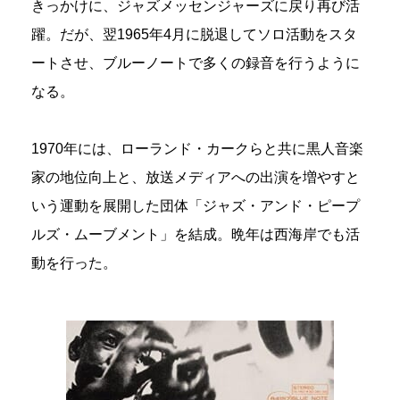
きっかけに、ジャズメッセンジャーズに戻り再び活
躍。だが、翌1965年4月に脱退してソロ活動をスタ
ートさせ、ブルーノートで多くの録音を行うように
なる。
1970年には、ローランド・カークらと共に黒人音楽
家の地位向上と、放送メディアへの出演を増やすと
いう運動を展開した団体「ジャズ・アンド・ピープ
ルズ・ムーブメント」を結成。晩年は西海岸でも活
動を行った。