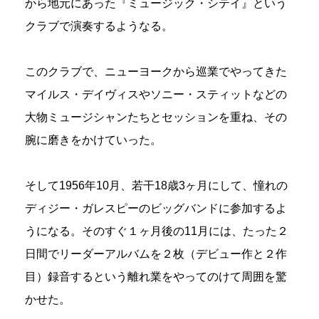
から地元にあった『ミュージック・シテイ』という
クラブで演奏するようなる。
このクラブで、ニューヨークから巡業でやってきた
マイルス・デイヴィスやソニー・スティットなどの
大物ミュージシャンたちとセッションを重ね、その
腕に磨きをかけていった。
そして1956年10月、若干18歳3ヶ月にして、憧れの
ディジー・ガレスピーのビッグバンドに参加するよ
うになる。そのすぐ１ヶ月後の11月には、たった２
日間でリーダーアルバムを２枚（デビュー作と２作
目）録音するという離れ業をやってのけて周囲を驚
かせた。