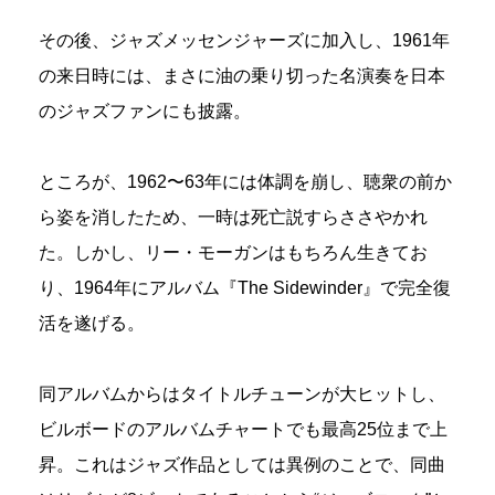
その後、ジャズメッセンジャーズに加入し、1961年
の来日時には、まさに油の乗り切った名演奏を日本
のジャズファンにも披露。
ところが、1962〜63年には体調を崩し、聴衆の前か
ら姿を消したため、一時は死亡説すらささやかれ
た。しかし、リー・モーガンはもちろん生きてお
り、1964年にアルバム『The Sidewinder』で完全復
活を遂げる。
同アルバムからはタイトルチューンが大ヒットし、
ビルボードのアルバムチャートでも最高25位まで上
昇。これはジャズ作品としては異例のことで、同曲