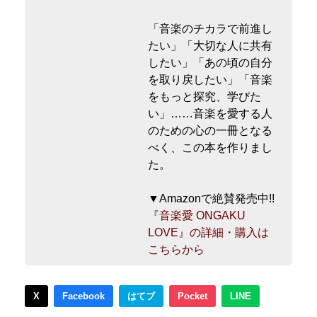
「音楽のチカラで前進し
たい」「大切な人に共有
したい」「あの頃の自分
を取り戻したい」「音楽
をもっと探究、学びた
い」……音楽を愛する人
のための心の一冊となる
べく、この本を作りまし
た。
▼Amazonで絶賛発売中!!
『音楽愛 ONGAKU
LOVE』の詳細・購入は
こちらから
X
Facebook
はてブ
Pocket
LINE