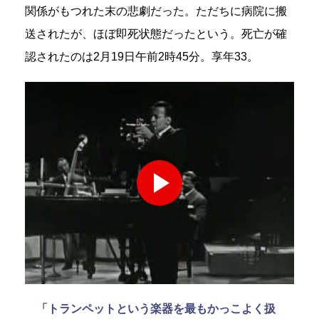
関係がもつれた末の悲劇だった。ただちに病院に搬
送されたが、ほぼ即死状態だったという。死亡が確
認されたのは2月19日午前2時45分。享年33。
「トランペットという楽器を最もかっこよく扱