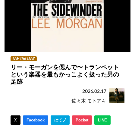
TAP the DAY
リー・モーガンを偲んで〜トランペット
という楽器を最もかっこよく扱った男の
足跡
2026.02.17
佐々木 モトアキ
X
Facebook
はてブ
Pocket
LINE