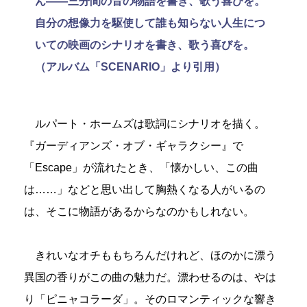
ん――三分間の音の物語を書き、歌う喜びを。
自分の想像力を駆使して誰も知らない人生につ
いての映画のシナリオを書き、歌う喜びを。
（アルバム「SCENARIO」より引用）
ルパート・ホームズは歌詞にシナリオを描く。
『ガーディアンズ・オブ・ギャラクシー』で
「Escape」が流れたとき、「懐かしい、この曲
は……」などと思い出して胸熱くなる人がいるの
は、そこに物語があるからなのかもしれない。
きれいなオチももちろんだけれど、ほのかに漂う
異国の香りがこの曲の魅力だ。漂わせるのは、やは
り「ピニャコラーダ」。そのロマンティックな響き