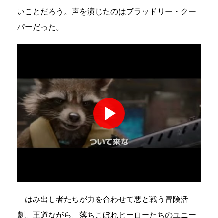
いことだろう。声を演じたのはブラッドリー・クー
パーだった。
はみ出し者たちが力を合わせて悪と戦う冒険活
劇。王道ながら、落ちこぼれヒーローたちのユニー