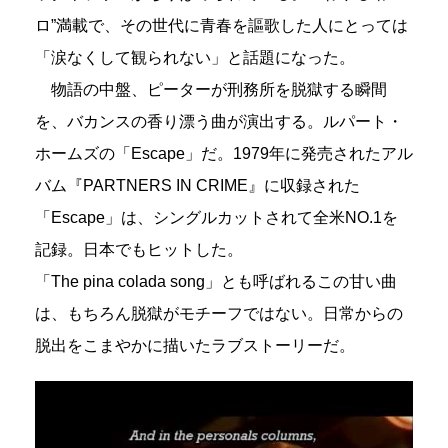
ロ”満載で、その世代に青春を謳歌した人にとっては
「涙なくして観られない」と話題になった。
物語の中盤、ピーターが刑務所を脱獄する瞬間
を、バカンスの香り漂う曲が演出する。ルパート・
ホームズの「Escape」だ。1979年に発売されたアル
バム『PARTNERS IN CRIME』に収録された
「Escape」は、シングルカットされて全米NO.1を
記録。日本でもヒットした。
「The pina colada song」とも呼ばれるこの甘い曲
は、もちろん脱獄がモチーフではない。日常からの
脱出をこまやかに描いたラブストーリーだ。