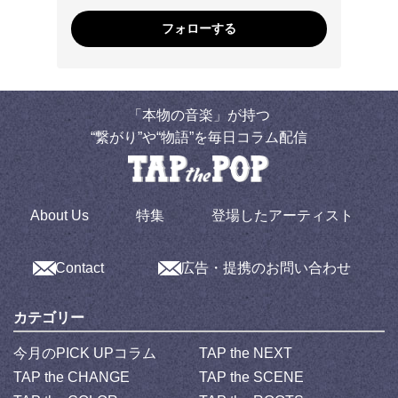
フォローする
「本物の音楽」が持つ
“繋がり”や“物語”を毎日コラム配信
About Us
特集
登場したアーティスト
Contact
広告・提携のお問い合わせ
カテゴリー
今月のPICK UPコラム
TAP the NEXT
TAP the CHANGE
TAP the SCENE