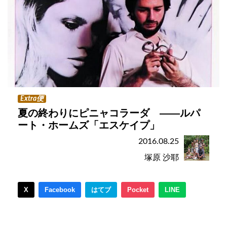
Extra便
夏の終わりにピニャコラーダ ――ルパ
ート・ホームズ「エスケイプ」
2016.08.25
塚原 沙耶
X
Facebook
はてブ
Pocket
LINE