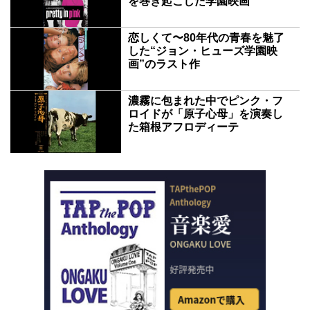
を巻き起こした学園映画
恋しくて〜80年代の青春を魅了
した“ジョン・ヒューズ学園映
画”のラスト作
濃霧に包まれた中でピンク・フ
ロイドが「原子心母」を演奏し
た箱根アフロディーテ