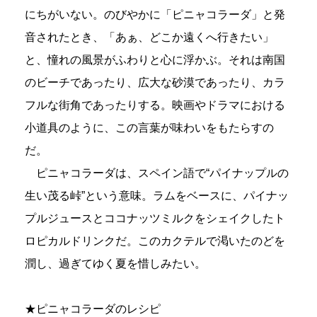
にちがいない。のびやかに「ピニャコラーダ」と発
音されたとき、「あぁ、どこか遠くへ行きたい」
と、憧れの風景がふわりと心に浮かぶ。それは南国
のビーチであったり、広大な砂漠であったり、カラ
フルな街角であったりする。映画やドラマにおける
小道具のように、この言葉が味わいをもたらすの
だ。
ピニャコラーダは、スペイン語で“パイナップルの
生い茂る峠”という意味。ラムをベースに、パイナッ
プルジュースとココナッツミルクをシェイクしたト
ロピカルドリンクだ。このカクテルで渇いたのどを
潤し、過ぎてゆく夏を惜しみたい。
★ピニャコラーダのレシピ