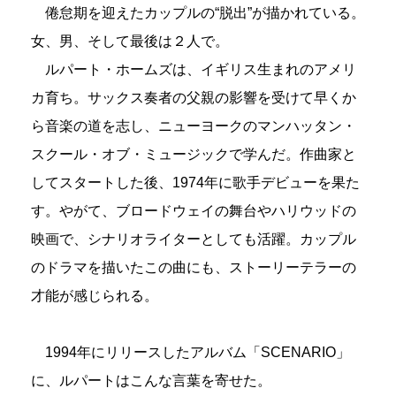
倦怠期を迎えたカップルの“脱出”が描かれている。
女、男、そして最後は２人で。
ルパート・ホームズは、イギリス生まれのアメリ
カ育ち。サックス奏者の父親の影響を受けて早くか
ら音楽の道を志し、ニューヨークのマンハッタン・
スクール・オブ・ミュージックで学んだ。作曲家と
してスタートした後、1974年に歌手デビューを果た
す。やがて、ブロードウェイの舞台やハリウッドの
映画で、シナリオライターとしても活躍。カップル
のドラマを描いたこの曲にも、ストーリーテラーの
才能が感じられる。
1994年にリリースしたアルバム「SCENARIO」
に、ルパートはこんな言葉を寄せた。