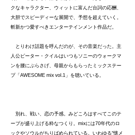
クなキャラクター、ウィットに富んだ台詞の応酬、
大胆でスピーディーな展開で、予想を超えていく。
斬新かつ愛すべきエンターテインメント作品だ。
とりわけ話題を呼んだのが、その音楽だった。主
人公ピーター・クイルはいつもソニーのウォークマ
ンを腰にぶらさげ、母親からもらったミックステー
プ「AWESOME mix vol.1」を聴いている。
別れ、戦い、恋の予感。みどころはすべてこのテ
ープが盛り上げる粋なつくり。mixには70年代のロ
ックやソウルがちりばめられている。いわゆる“懐メ