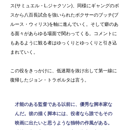
ス(サミュエル・L.ジャクソン)、同様にギャングのボ
スから八百長試合を強いられたボクサーのブッチ(ブ
ルース・ウィリス)を軸に進んでいく。そして癖のあ
る面々があらゆる場面で関わってくる。コメントに
もあるように観る者はゆっくりとゆっくりと引き込
まれていく。
この役をきっかけに、低迷期を抜け出して第一線に
復帰したジョン・トラボルタは言う。
才能のある監督である以前に、優秀な脚本家な
んだ。彼の描く脚本には、役者なら誰でもその
映画に出たいと思うような独特の作風がある。