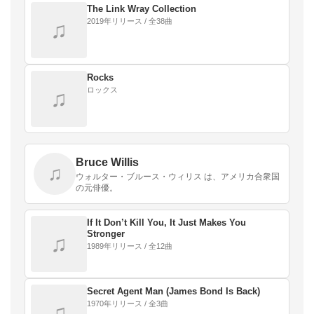
The Link Wray Collection
2019年リリース / 全38曲
♫
Rocks
ロックス
♫
Bruce Willis
♫
ウォルター・ブルース・ウィリス は、アメリカ合衆国
の元俳優。
If It Don’t Kill You, It Just Makes You
Stronger
♫
1989年リリース / 全12曲
Secret Agent Man (James Bond Is Back)
1970年リリース / 全3曲
♫