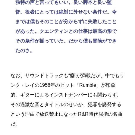
独特の声と言ってもいい。良い脚本と良い監
督。役者にとっては絶対に外せない条件だ。今
までは僕もそのことが分からずに失敗したこと
があった。クエンティンとの仕事は最高の形で
その条件が揃っていた。だから僕も冒険ができ
たのさ。
なお、サウンドトラックも“癖”が満載だが、中でもリ
ンク・レイの1958年のヒット「Rumble」が印象
的。ギターによるインストナンバーにも関わらず、
その過激な音とタイトルのせいか、犯罪を誘発する
という理由で放送禁止になったR&R時代屈指の名曲
だ。