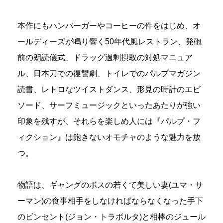
本作にもハンバーガーやコーヒーの件をはじめ、オ
ールディーズが鳴り響く50年代風レストラン、発砲
前の朗読儀式、ドラッグ過剰摂取の対処マニュア
ル、日本刀での復讐劇、トイレでのパルプマガジン
読書、レトロなツイストダンス、形見の時計のエピ
ソード、サーフミュージックといったあたりが強い
印象を残すが、それらを楽しめ人には『パルプ・フ
ィクション』は飽きないオモチャのような魅力を放
つ。
物語は、ギャングのボスの若くて美しい妻(ユマ・サ
ーマン)の食事相手をしなければならなくなった手下
のビンセント(ジョン・トラボルタ)と相棒のジュール