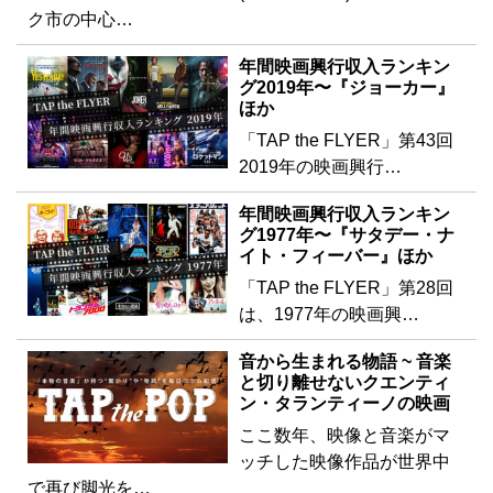
ク市の中心…
年間映画興行収入ランキン
グ2019年〜『ジョーカー』
ほか
「TAP the FLYER」第43回
2019年の映画興行…
年間映画興行収入ランキン
グ1977年〜『サタデー・ナ
イト・フィーバー』ほか
「TAP the FLYER」第28回
は、1977年の映画興…
音から生まれる物語 ~ 音楽
と切り離せないクエンティ
ン・タランティーノの映画
ここ数年、映像と音楽がマ
ッチした映像作品が世界中
で再び脚光を…