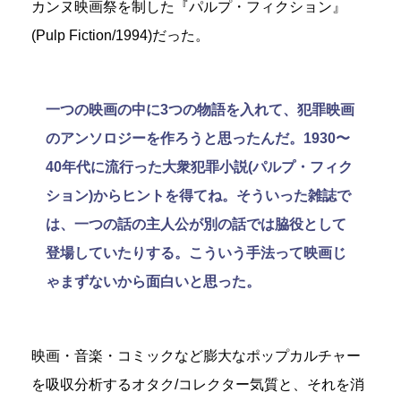
カンヌ映画祭を制した『パルプ・フィクション』
(Pulp Fiction/1994)だった。
一つの映画の中に3つの物語を入れて、犯罪映画
のアンソロジーを作ろうと思ったんだ。1930〜
40年代に流行った大衆犯罪小説(パルプ・フィク
ション)からヒントを得てね。そういった雑誌で
は、一つの話の主人公が別の話では脇役として
登場していたりする。こういう手法って映画じ
ゃまずないから面白いと思った。
映画・音楽・コミックなど膨大なポップカルチャー
を吸収分析するオタク/コレクター気質と、それを消