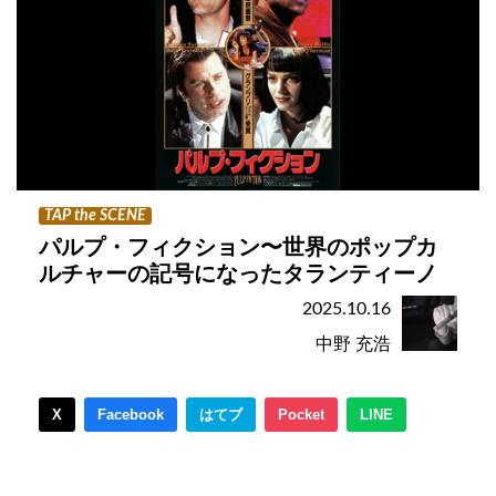
TAP the SCENE
パルプ・フィクション〜世界のポップカ
ルチャーの記号になったタランティーノ
2025.10.16
中野 充浩
X
Facebook
はてブ
Pocket
LINE