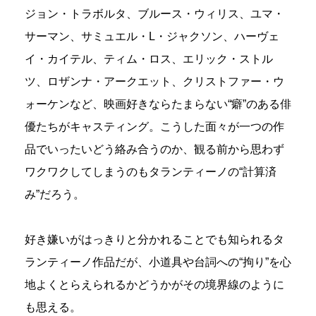
ジョン・トラボルタ、ブルース・ウィリス、ユマ・
サーマン、サミュエル・L・ジャクソン、ハーヴェ
イ・カイテル、ティム・ロス、エリック・ストル
ツ、ロザンナ・アークエット、クリストファー・ウ
ォーケンなど、映画好きならたまらない“癖”のある俳
優たちがキャスティング。こうした面々が一つの作
品でいったいどう絡み合うのか、観る前から思わず
ワクワクしてしまうのもタランティーノの“計算済
み”だろう。
好き嫌いがはっきりと分かれることでも知られるタ
ランティーノ作品だが、小道具や台詞への“拘り”を心
地よくとらえられるかどうかがその境界線のように
も思える。