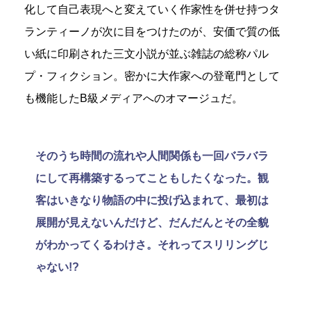
化して自己表現へと変えていく作家性を併せ持つタ
ランティーノが次に目をつけたのが、安価で質の低
い紙に印刷された三文小説が並ぶ雑誌の総称パル
プ・フィクション。密かに大作家への登竜門として
も機能したB級メディアへのオマージュだ。
そのうち時間の流れや人間関係も一回バラバラ
にして再構築するってこともしたくなった。観
客はいきなり物語の中に投げ込まれて、最初は
展開が見えないんだけど、だんだんとその全貌
がわかってくるわけさ。それってスリリングじ
ゃない!?