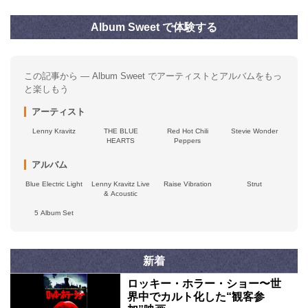
Album Sweet で体験する
この記事から — Album Sweet でアーティストとアルバムをもっ
と楽しもう
アーティスト
Lenny Kravitz
THE BLUE
Red Hot Chili
Stevie Wonder
HEARTS
Peppers
アルバム
Blue Electric Light
Lenny Kravitz Live
Raise Vibration
Strut
& Acoustic
5 Album Set
新着
ロッキー・ホラー・ショー〜世
界中でカルト化した“観客参