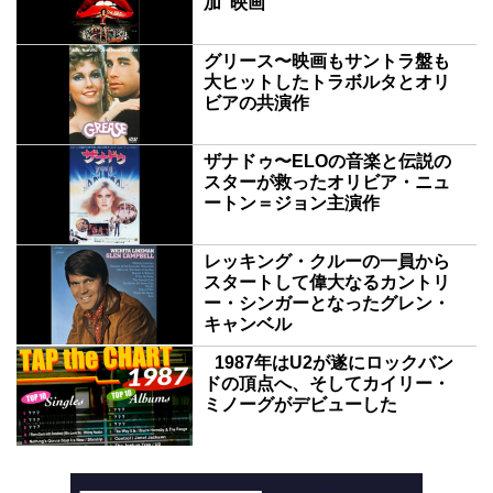
加”映画
グリース〜映画もサントラ盤も
大ヒットしたトラボルタとオリ
ビアの共演作
ザナドゥ〜ELOの音楽と伝説の
スターが救ったオリビア・ニュ
ートン＝ジョン主演作
レッキング・クルーの一員から
スタートして偉大なるカントリ
ー・シンガーとなったグレン・
キャンベル
1987年はU2が遂にロックバン
ドの頂点へ、そしてカイリー・
ミノーグがデビューした