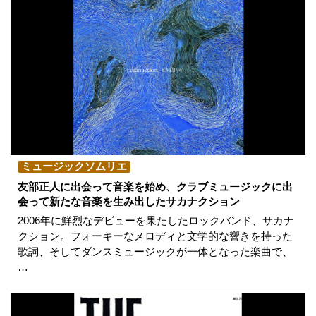
ミュージックソムリエ
友部正人に出会って音楽を始め、クラブミュージックに出
会って新たな音楽を生み出したサカナクション
2006年に鮮烈なデビューを果たしたロックバンド、サカナ
クション。フォーキーなメロディと文学的な響きを持った
歌詞、そしてダンスミュージックが一体となった楽曲で、
…