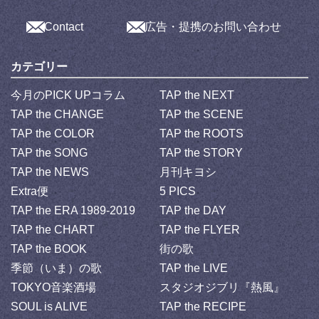
Contact
広告・提携のお問い合わせ
カテゴリー
今月のPICK UPコラム
TAP the NEXT
TAP the CHANGE
TAP the SCENE
TAP the COLOR
TAP the ROOTS
TAP the SONG
TAP the STORY
TAP the NEWS
月刊キヨシ
Extra便
5 PICS
TAP the ERA 1989-2019
TAP the DAY
TAP the CHART
TAP the FLYER
TAP the BOOK
街の歌
季節（いま）の歌
TAP the LIVE
TOKYO音楽酒場
スタジオジブリ『熱風』
SOUL is ALIVE
TAP the RECIPE