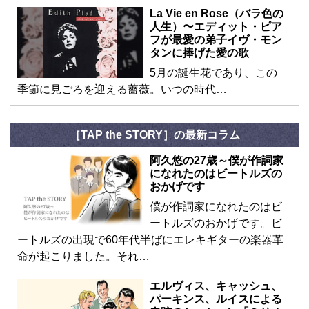
La Vie en Rose（バラ色の
人生）〜エディット・ピア
フが最愛の弟子イヴ・モン
タンに捧げた愛の歌
5月の誕生花であり、この
季節に見ごろを迎える薔薇。いつの時代…
［TAP the STORY］の最新コラム
阿久悠の27歳～僕が作詞家
になれたのはビートルズの
おかげです
僕が作詞家になれたのはビ
ートルズのおかげです。ビ
ートルズの出現で60年代半ばにエレキギターの楽器革
命が起こりました。それ…
エルヴィス、キャッシュ、
パーキンス、ルイスによる