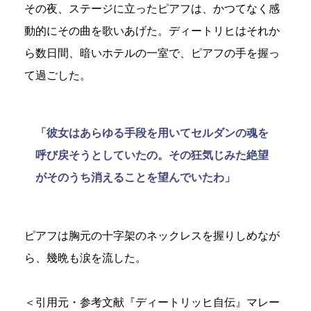
その夜、ステージに立ったピアフは、かつてなく感
動的にその曲を歌いあげた。ディートリヒはそれか
ら数日間、暗いホテルの一室で、ピアフの手を握っ
て過ごした。
「彼女はあらゆる手段を用いてセルダンの魂を
呼び戻そうとしていたの。その狂気じみた絶望
がそのうち消えることを望んでいたわ」
ピアフは胸元の十字架のネックレスを握りしめなが
ら、幾晩も涙を流した。
＜引用元・参考文献『ディートリッヒ自伝』マレー