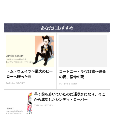
あなたにおすすめ
トム・ウェイツ〜最大のヒー
コートニー・ラヴ27歳〜運命
ローへ贈った曲
の愛、宿命の死
TAP the STORY
TAP the STORY
早く前を歩いていたのに遅咲きになり、そこ
から成功したシンディ・ローパー
TAP the STORY