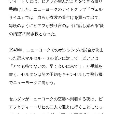
ディートリヒは、ピアフが望んだことをできる限り
手助けした。ニューヨークのナイトクラブ『ヴェル
サイユ』では、自らが衣裳の着付けを買って出て、
毎晩のようにピアフが独り言のように話し始める“愛
の渇望”の聞き役となった。
1949年、ニューヨークでのボクシングの試合が決ま
った恋人マルセル・セルダンに対して、ピアフは
「とても待てないの、早く会いに来て！」と手紙を
書く。セルダンは船の予約をキャンセルして飛行機
でニューヨークに向かう。
セルダンがニューヨークの空港へ到着する夜は、ピ
アフとディートリヒの二人で迎えに行くことになっ