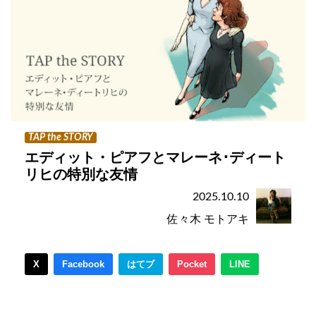
TAP the STORY
エディット・ピアフとマレーネ･ディート
リヒの特別な友情
2025.10.10
佐々木 モトアキ
X
Facebook
はてブ
Pocket
LINE