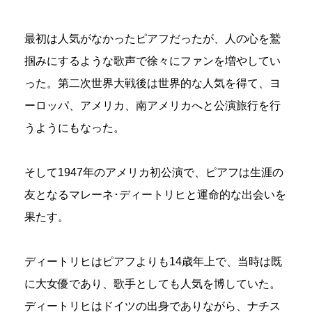
最初は人気がなかったピアフだったが、人の心を鷲
掴みにするような歌声で徐々にファンを増やしてい
った。第二次世界大戦後は世界的な人気を得て、ヨ
ーロッパ、アメリカ、南アメリカへと公演旅行を行
うようにもなった。
そして1947年のアメリカ初公演で、ピアフは生涯の
友となるマレーネ･ディートリヒと運命的な出会いを
果たす。
ディートリヒはピアフよりも14歳年上で、当時は既
に大女優であり、歌手としても人気を博していた。
ディートリヒはドイツの出身でありながら、ナチス