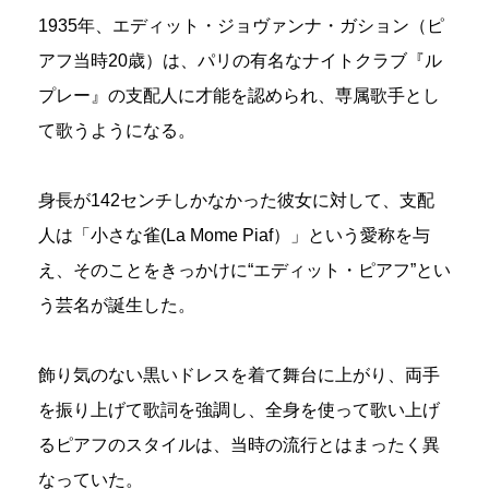
1935年、エディット・ジョヴァンナ・ガション（ピ
アフ当時20歳）は、パリの有名なナイトクラブ『ル
プレー』の支配人に才能を認められ、専属歌手とし
て歌うようになる。
身長が142センチしかなかった彼女に対して、支配
人は「小さな雀(La Mome Piaf）」という愛称を与
え、そのことをきっかけに“エディット・ピアフ”とい
う芸名が誕生した。
飾り気のない黒いドレスを着て舞台に上がり、両手
を振り上げて歌詞を強調し、全身を使って歌い上げ
るピアフのスタイルは、当時の流行とはまったく異
なっていた。