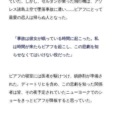
ていた。しかし、セルダンが乗った飛行機は、アゾ
レス諸島上空で墜落事故に遭い……ピアフにとって
最愛の恋人は帰らぬ人となった。
「事故は彼女が眠っている時間に起こった。私
は時間が来たらピアフを起こし、この悲劇を知
らせなくてはいけない役だった」
ピアフの寝室には医者が駆けつけ、鎮静剤が準備さ
れた。ディートリヒを含め、この悲劇を知った関係
者は皆、その夜予定されていたニューヨークでのシ
ョーをきっとピアフが降板すると思っていた。