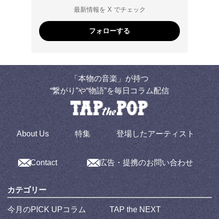
最新情報を X でチェック
フォローする
「本物の音楽」が持つ
“繋がり”や“物語”を毎日コラム配信
About Us
特集
登場したアーティスト
Contact
広告・提携のお問い合わせ
カテゴリー
今月のPICK UPコラム
TAP the NEXT