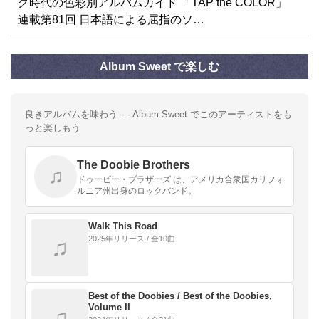
グ時代の色彩別アルバムガイド 「TAP the COLOR」
連載第81回 日本語による屈指のソ…
Album Sweet で楽しむ
良きアルバムを味わう — Album Sweet でこのアーティストをも
っと楽しもう
The Doobie Brothers
♫
ドゥービー・ブラザーズ は、アメリカ合衆国カリフォ
ルニア州出身のロックバンド。
Walk This Road
2025年リリース / 全10曲
♫
Best of the Doobies / Best of the Doobies,
Volume II
♫