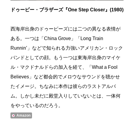
ドゥービー・ブラザーズ『One Step Closer』(1980)
西海岸出身のドゥービーズには二つの異なる表情が
ある。一つは「China Grove」「Long Train
Runnin’」などで知られる力強いアメリカン・ロック
バンドとしての顔。もう一つは東海岸出身のマイケ
ル・マクドナルドらの加入を経て、「What a Fool
Believes」など都会的でメロウなサウンドを聴かせ
たイメージ。ちなみに本作は彼らのラストアルバ
ム。しかし未だに殿堂入りしていないとは、一体何
をやっているのだろう。
Amazon