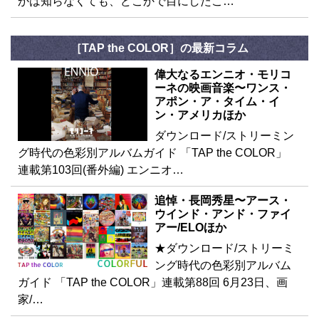
かは知らなくても、どこかで目にしたこ…
［TAP the COLOR］の最新コラム
偉大なるエンニオ・モリコ
ーネの映画音楽〜ワンス・
アポン・ア・タイム・イ
ン・アメリカほか
ダウンロード/ストリーミン
グ時代の色彩別アルバムガイド 「TAP the COLOR」
連載第103回(番外編) エンニオ…
追悼・長岡秀星〜アース・
ウインド・アンド・ファイ
アー/ELOほか
★ダウンロード/ストリーミ
ング時代の色彩別アルバム
ガイド 「TAP the COLOR」連載第88回 6月23日、画
家/…