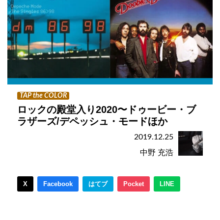
TAP the COLOR
ロックの殿堂入り2020〜ドゥービー・ブ
ラザーズ/デペッシュ・モードほか
2019.12.25
中野 充浩
X
Facebook
はてブ
Pocket
LINE