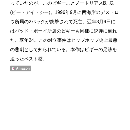
っていたのが、このビギーことノートリアスB.I.G.
(ビー・アイ・ジー)。1996年9月に西海岸のデス・ロ
ウ所属の2パックが銃撃されて死亡。翌年3月9日に
はバッド・ボーイ所属のビギーも同様に銃弾に倒れ
た。享年24。この対立事件はヒップホップ史上最悪
の悲劇として知られている。本作はビギーの足跡を
追ったベスト盤。
Amazon