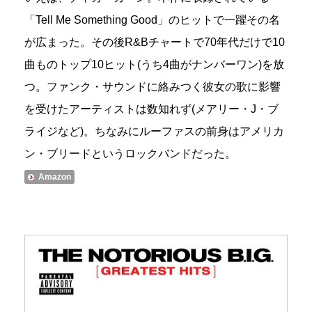
「Tell Me Something Good」のヒットで一躍その名
が広まった。その後R&Bチャートで70年代だけで10
曲ものトップ10ヒット(うち4曲がナンバーワン)を放
つ。ファンク・サウンドに絡みつく彼女の歌に影響
を受けたアーティストは数知れず(メアリー・J・ブ
ライジなど)。ちなみにルーファスの前身はアメリカ
ン・ブリードというロックバンドだった。
Amazon