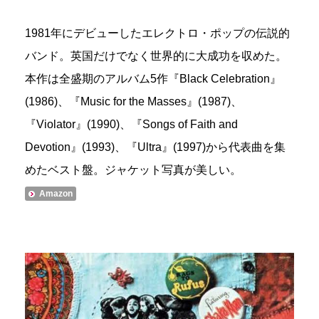
1981年にデビューしたエレクトロ・ポップの伝説的
バンド。英国だけでなく世界的に大成功を収めた。
本作は全盛期のアルバム5作『Black Celebration』
(1986)、『Music for the Masses』(1987)、
『Violator』(1990)、『Songs of Faith and
Devotion』(1993)、『Ultra』(1997)から代表曲を集
めたベスト盤。ジャケット写真が美しい。
Amazon