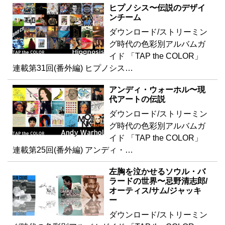
ヒプノシス〜伝説のデザイ
ンチーム
ダウンロード/ストリーミン
グ時代の色彩別アルバムガ
イド 「TAP the COLOR」
連載第31回(番外編) ヒプノシス…
アンディ・ウォーホル〜現
代アートの伝説
ダウンロード/ストリーミン
グ時代の色彩別アルバムガ
イド 「TAP the COLOR」
連載第25回(番外編) アンディ・…
左胸を泣かせるソウル・バ
ラードの世界〜忌野清志郎/
オーティス/サム/ジャッキ
ー
ダウンロード/ストリーミン