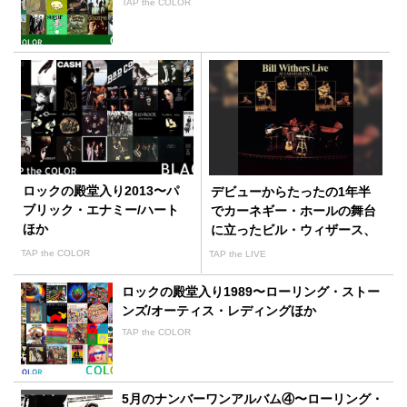
TAP the COLOR
ロックの殿堂入り2013〜パ
デビューからたったの1年半
ブリック・エナミー/ハート
でカーネギー・ホールの舞台
ほか
に立ったビル・ウィザース、
そして43年後に再現されたコ
TAP the COLOR
TAP the LIVE
ンサート
ロックの殿堂入り1989〜ローリング・ストー
ンズ/オーティス・レディングほか
TAP the COLOR
5月のナンバーワンアルバム④〜ローリング・