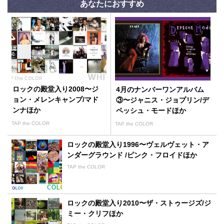
あなたにおすすめ
ロックの殿堂入り2008〜ジ
4月のナンバーワンアルバム
ョン・メレンキャンプ/マド
③〜ジャニス・ジョプリン/デ
ンナほか
ペッシュ・モードほか
TAP the COLOR
TAP the COLOR
ロックの殿堂入り1996〜ヴェルヴェット・ア
ンダーグラウンド /ピンク・フロイドほか
TAP the COLOR
ロックの殿堂入り2010〜ザ・ストゥージズ/ジ
ミー・クリフほか