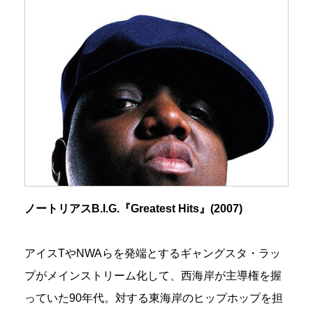
ノートリアスB.I.G.『Greatest Hits』(2007)
アイスTやNWAらを発端とするギャングスタ・ラッ
プがメインストリーム化して、西海岸が主導権を握
っていた90年代。対する東海岸のヒップホップを担