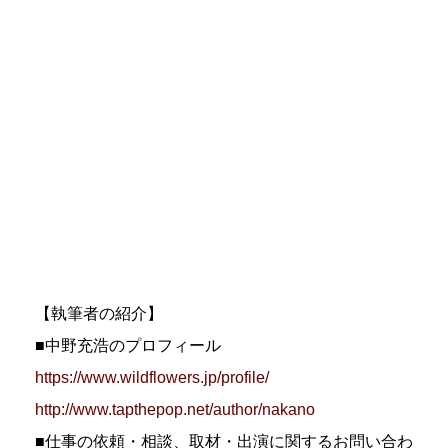
【執筆者の紹介】
■中野充浩のプロフィール
https://www.wildflowers.jp/profile/
http://www.tapthepop.net/author/nakano
■仕事の依頼・相談、取材・出演に関するお問い合わ