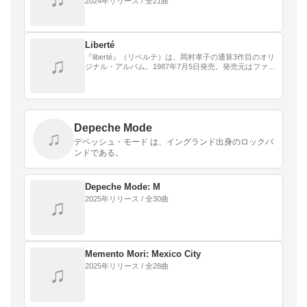
2024年リリース / 全21曲
Liberté
『liberté』（リベルテ）は、岡村孝子の通算3作目のオリ
♫
ジナル・アルバム。1987年7月5日発売。発売元はファン
ハウス（現・ソニー・ミュージックレーベルズ）。
Depeche Mode
♫
デペッシュ・モード は、イングランド出身のロックバ
ンドである。
Depeche Mode: M
2025年リリース / 全30曲
♫
Memento Mori: Mexico City
2025年リリース / 全28曲
♫