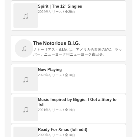
Spirit | The 12″ Singles
2024年リリース / 全29曲
♫
The Notorious B.I.G.
♫
ノトーリアス・B.I.G. は、アメリカ合衆国のMC、ラッ
パー。ニューヨーク州ニューヨーク市出身。
Now Playing
2023年リリース / 全10曲
♫
Music Inspired by Biggie: I Got a Story to
Tell
♫
2021年リリース / 全14曲
Ready For Xmas (lofi edit)
2020年リリース / 全10曲