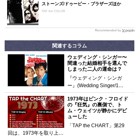
ストーンズ/ドゥービー・ブラザーズほか
TAP the COLOR
Recommended by
関連するコラム
ウェディング・シンガー〜
間違った結婚相手を選んで
しまった二人の運命は？
『ウェディング・シンガ
ー』(Wedding Singer/1…
1973年はピンク・フロイド
の『狂気』の裏側で、ト
ム・ウェイツが静かにデビ
ューした
「TAP the CHART」第29
回は、1973年を取り上…