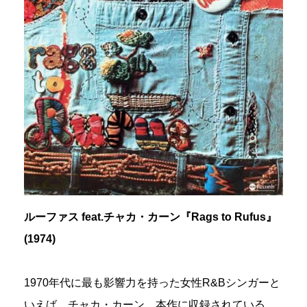
ルーファス feat.チャカ・カーン『Rags to Rufus』
(1974)
1970年代に最も影響力を持った女性R&Bシンガーと
いえば、チャカ・カーン。本作に収録されている