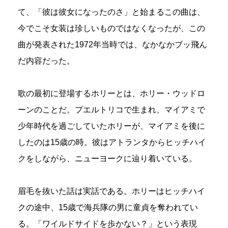
て、「彼は彼女になったのさ」と始まるこの曲は、
今でこそ女装は珍しいものではなくなったが、この
曲が発表された1972年当時では、なかなかブッ飛ん
だ内容だった。
歌の最初に登場するホリーとは、ホリー・ウッドロ
ーンのことだ。プエルトリコで生まれ、マイアミで
少年時代を過ごしていたホリーが、マイアミを後に
したのは15歳の時。彼はアトランタからヒッチハイ
クをしながら、ニューヨークに辿り着いている。
眉毛を抜いた話は実話である。ホリーはヒッチハイ
クの途中、15歳で海兵隊の男に童貞を奪われてい
る。「ワイルドサイドを歩かない？」という表現