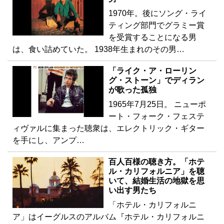
1970年。後にソング・ライ
ティング部門でグラミー賞
を受賞することになる男
は、食い詰めていた。 1938年生まれのその男…
「ライク・ア・ローリン
グ・ストーン」でディラン
が歌った孤独
1965年7月25日。 ニューポ
ート・フォーク・フェステ
ィヴァルに集まった聴衆は、エレクトリック・ギター
を手にし、アンプ…
百人百様の聴き方。「ホテ
ル・カリフォルニア」を聴
いて、結婚生活の地獄を思
い出す男たち
「ホテル・カリフォルニ
ア」はイーグルスのアルバム『ホテル・カリフォルニ