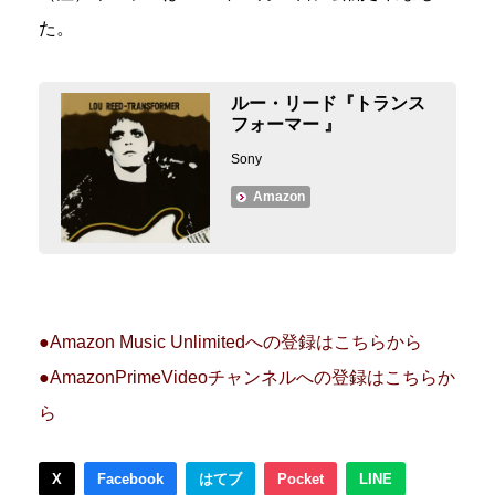
た。
ルー・リード『トランス
フォーマー 』
Sony
Amazon
●Amazon Music Unlimitedへの登録はこちらから
●AmazonPrimeVideoチャンネルへの登録はこちらか
ら
X
Facebook
はてブ
Pocket
LINE