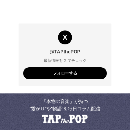
X
@TAPthePOP
最新情報を X でチェック
フォローする
「本物の音楽」が持つ
“繋がり”や“物語”を毎日コラム配信