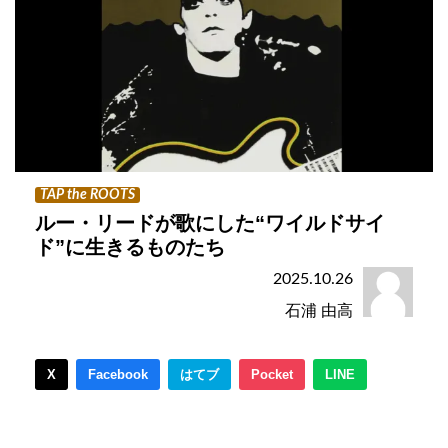
TAP the ROOTS
ルー・リードが歌にした“ワイルドサイ
ド”に生きるものたち
2025.10.26
石浦 由高
X
Facebook
はてブ
Pocket
LINE