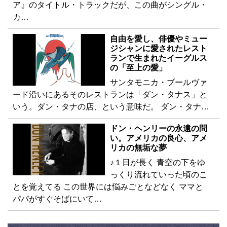
ア』のタイトル・トラックだが、この曲がシングル・
カ…
自由を愛し、俳優やミュー
ジシャンに愛されたレスト
ランで生まれたイーグルス
の「至上の愛」
サンタモニカ・ブールヴァ
ード沿いにあるそのレストランは「ダン・タナス」と
いう。ダン・タナの店、という意味だ。 ダン・タナ…
ドン・ヘンリーの永遠の問
い。アメリカの良心、アメ
リカの無垢な夢
♪１日が長く 青空の下をゆ
っくり流れていった頃のこ
とを覚えてる この世界には悩みごとなどなく ママと
パパがすぐそばにいて…