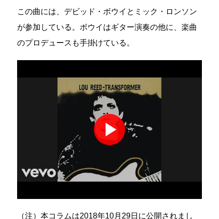
この曲には、デビッド・ボウイとミック・ロンソン
が参加している。ボウイはギター演奏の他に、楽曲
のプロデュースも手掛けている。
（注）本コラムは2018年10月29日に公開されまし