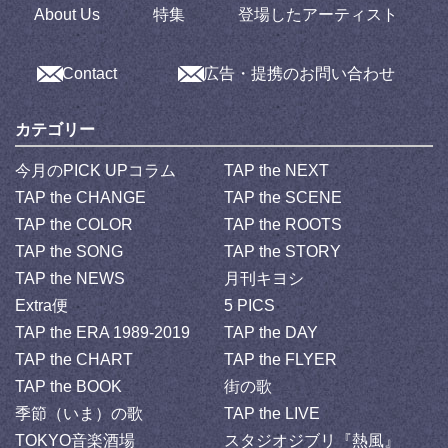
About Us
特集
登場したアーティスト
Contact
広告・提携のお問い合わせ
カテゴリー
今月のPICK UPコラム
TAP the NEXT
TAP the CHANGE
TAP the SCENE
TAP the COLOR
TAP the ROOTS
TAP the SONG
TAP the STORY
TAP the NEWS
月刊キヨシ
Extra便
5 PICS
TAP the ERA 1989-2019
TAP the DAY
TAP the CHART
TAP the FLYER
TAP the BOOK
街の歌
季節（いま）の歌
TAP the LIVE
TOKYO音楽酒場
スタジオジブリ『熱風』