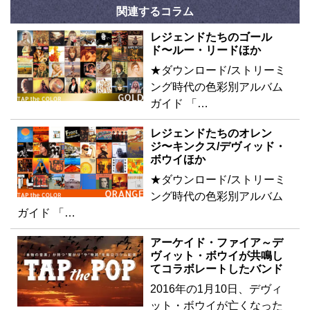
関連するコラム
レジェンドたちのゴール
ド〜ルー・リードほか
★ダウンロード/ストリーミ
ング時代の色彩別アルバム
ガイド 「…
レジェンドたちのオレン
ジ〜キンクス/デヴィッド・
ボウイほか
★ダウンロード/ストリーミ
ング時代の色彩別アルバム
ガイド 「…
アーケイド・ファイア～デ
ヴィット・ボウイが共鳴し
てコラボレートしたバンド
2016年の1月10日、デヴィ
ット・ボウイが亡くなった