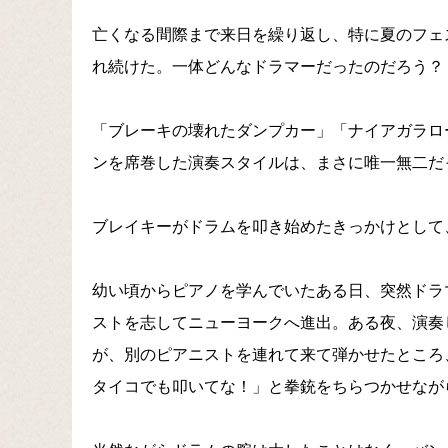
亡くなる間際まで来日を繰り返し、特に夏のフェ
れ続けた。一体どんなドラマーだったのだろう？
「ブレーキの壊れたダンプカー」「ナイアガラロ
ンを席巻した演奏スタイルは、まさに唯一無二だ
ブレイキーがドラムを叩き始めたきっかけとして
幼い頃からピアノを学んでいたある日、突然ドラ
ストを志してニューヨークへ進出。ある夜、演奏
が、別のピアニストを連れて来て弾かせたところ
タイコでも叩いてな！」と拳銃をちらつかせなが