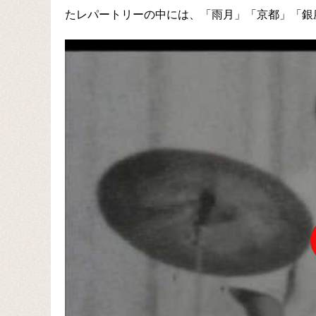
たレパートリーの中には、「雨月」「京都」「銀