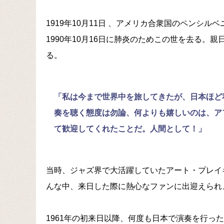
1919年10月11日 、アメリカ合衆国のペンシ
1990年10月16日に肺炎のためこの世を去る
る。
「私は今まで世界中を旅してきたが、日本ほど
奏を聴く態度は勿論、何よりも嬉しいのは、ア
て歓迎してくれたことだ。人間として！」
当時、ジャズ界で大活躍していたアート・プレイ
んな中、来日した際に熱心なファンに出迎えられ
1961年の初来日以降、何度も日本で演奏を行っ