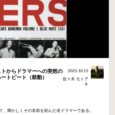
ストからドラマーへの突然の
2025.10.15
ハートビート（鼓動）
佐々木 モトア
キ
て、輝かしくその名前を刻んだ名ドラマーである。