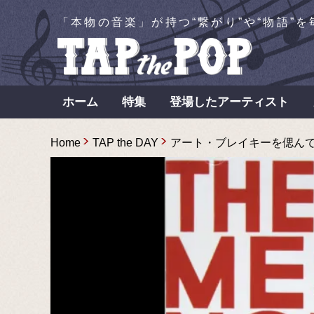
「本物の音楽」が持つ“繋がり”や“物語”
ホーム
特集
登場したアーティスト
Home
TAP the DAY
アート・ブレイキーを偲んで〜