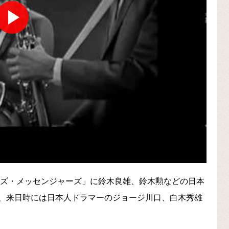
ャズ・メッセンジャーズ」に鈴木良雄、鈴木勲などの日本
、来日時には日本人ドラマーのジョージ川口、白木秀雄