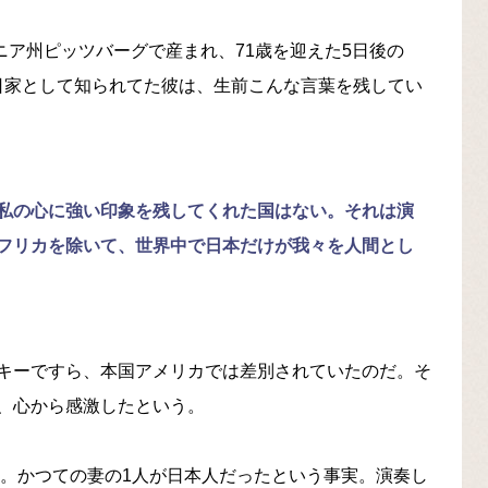
ルベニア州ピッツバーグで産まれ、71歳を迎えた5日後の
。親日家として知られてた彼は、生前こんな言葉を残してい
私の心に強い印象を残してくれた国はない。それは演
フリカを除いて、世界中で日本だけが我々を人間とし
キーですら、本国アメリカでは差別されていたのだ。そ
、心から感激したという。
た。かつての妻の1人が日本人だったという事実。演奏し