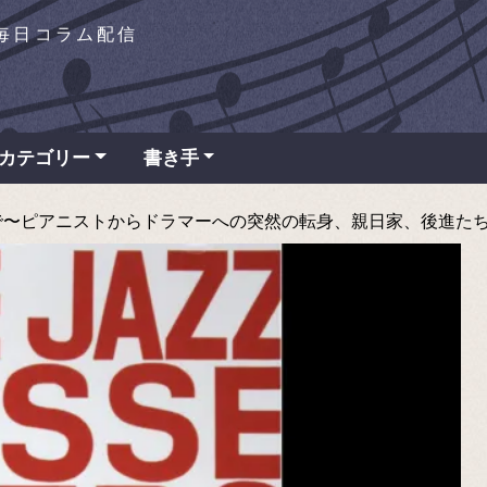
を毎日コラム配信
カテゴリー
書き手
ピアニストからドラマーへの突然の転身、親日家、後進たちに刻み続