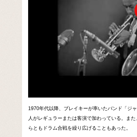
1970年代以降、ブレイキーが率いたバンド「ジ
人がレギュラーまたは客演で加わっている。また
らともドラム合戦を繰り広げることもあった。