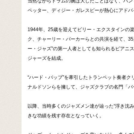
当然ながらドラムの腕は大したことはなく、バン
ペッター、ディジー・ガレスピーが熱心にアドバ
1944年、25歳を迎えてビリー・エクスタイン
ク、チャーリー・パーカーらとの共演を経て、35歳
ー・ジャズ”の第一人者としても知られるピアニ
ジャーズを結成。
“ハード・バップ”を牽引したトランペット奏者
ナルドソンらを擁して、ジャズクラブの名門「バ
以降、当時多くのジャズメン達が辿った“浮き沈
きな功績を残す存在となっていく。