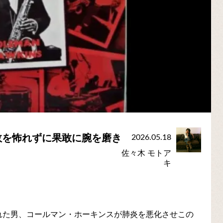
敗を怖れずに果敢に腕を磨き
2026.05.18
佐々木 モトア
キ
呼ばれた男、コールマン・ホーキンスが肺炎を悪化させこの