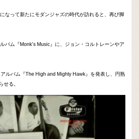
代になって新たにモダンジャズの時代が訪れると、再び脚
バム『Monk’s Music』に、ジョン・コルトレーンやア
『The High and Mighty Hawk』を発表し、円熟
らせる。