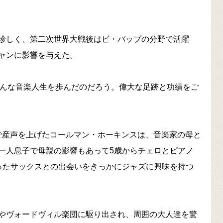
珍しく、第二次世界大戦後はビ・バップの分野で活躍
ャンに影響を与えた。
彼は、どんな音楽人生を歩んだのだろう。偉大な足跡と功績をご
ゼフで産声を上げたコールマン・ホーキンスは、音楽家の母と
一人息子で母親の影響もあって5歳からチェロとピアノ
ったサックスとの出会いをきっかにジャズに興味を持つ
やヴォードヴィル楽団に駆り出され、周囲の大人達を驚