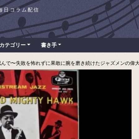
を毎日コラム配信
カテゴリー
書き手
で〜失敗を怖れずに果敢に腕を磨き続けたジャズメンの偉大な功績と足