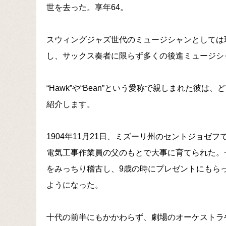
世を去った。享年64。
スウィングジャズ世代のミュージシャンとしては
し、サックス奏者に限らず多くの後進ミュージシ
“Hawk”や“Bean”という愛称で親しまれた
紹介します。
1904年11月21日、ミズーリ州のセントジョ
電気工事作業員の父のもとで大事に育てられた。
をみっちり稽古し、9歳の時にプレゼントにもら
ようになった。
十代の前半にもかかわらず、劇場のオーケストラ