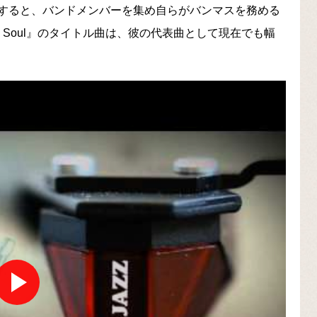
すると、バンドメンバーを集め自らがバンマスを務める
& Soul』のタイトル曲は、彼の代表曲として現在でも幅