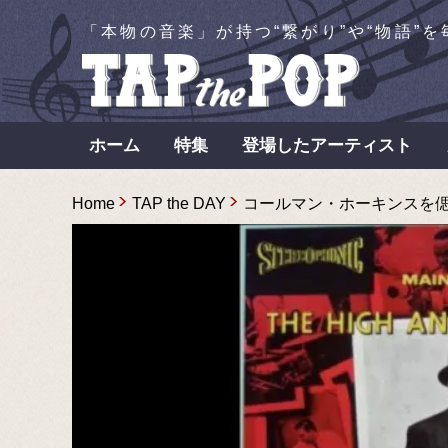
「本物の音楽」が持つ“繋がり”や“物語”
ホーム
特集
登場したアーティスト
Home
TAP the DAY
コールマン・ホーキンスを偲ん