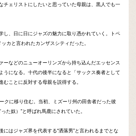
なチェリストにしたいと思っていた母親は、黒人でも一
学し、日に日にジャズの魅力に取り憑かれていく。トペ
メッカと言われたカンザスシティだった。
ァーなどのニューオーリンズから持ち込んだエッセンス
ようになる。十代の後半になると「サックス奏者として
進むことに反対する母親を説得する。
ヨークに移り住む。当初、ミズーリ州の田舎者だった彼
脂ぎった奴）”と呼ばれ馬鹿にされていた。
後にはジャズ界を代表する“洒落男”と言われるまでとな