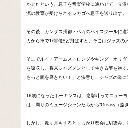
かせたという。息子を音楽学校に通わせて、立派
流の教育が受けられるシカゴへ息子を送り出す。
その後、カンザス州都トペカのハイスクールに進
カから車で1時間ほど飛ばすと、そこはジャズの
そこでルイ・アームストロングやキング・オリヴ
を吸収し、将来ジャズメンとして生きる夢を抱く
もっと腕を磨きたい！」と決意し、ジャズの道に
18歳になったホーキンスは、念願叶ってニュー
は、周りのミュージシャンたちから“Greasy（
しかし、数ヶ月もするとすっかり都会に馴染み、