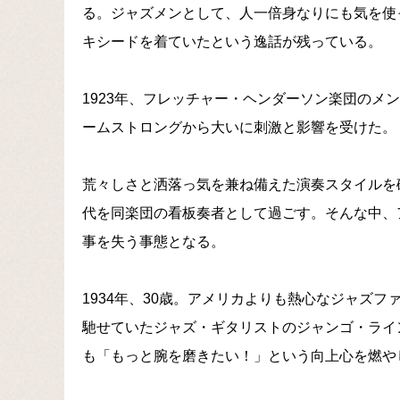
る。ジャズメンとして、人一倍身なりにも気を使
キシードを着ていたという逸話が残っている。
1923年、フレッチャー・ヘンダーソン楽団のメ
ームストロングから大いに刺激と影響を受けた。
荒々しさと洒落っ気を兼ね備えた演奏スタイルを
代を同楽団の看板奏者として過ごす。そんな中、
事を失う事態となる。
1934年、30歳。アメリカよりも熱心なジャズ
馳せていたジャズ・ギタリストのジャンゴ・ライ
も「もっと腕を磨きたい！」という向上心を燃や