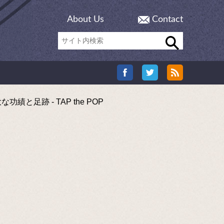
About Us
Contact
跡 - TAP the POP