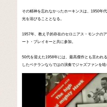
その精神を忘れなかったホーキンスは、1950年
光を浴びることとなる。
1957年、教え子的存在のセロニアス・モンクのアル
ート・ブレイキーと共に参加。
50代を迎えた1958年には、最高傑作とも言われるアルバム
したベテランならではの演奏でジャズファンを唸