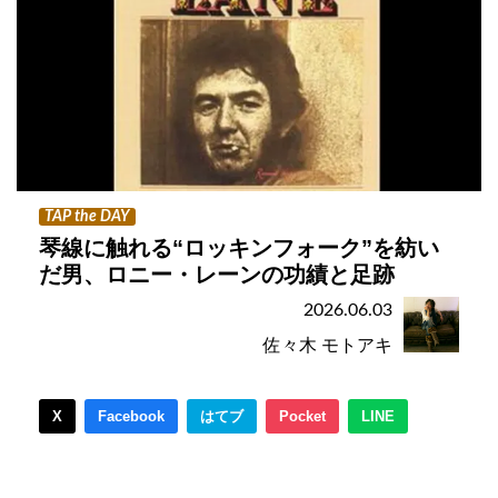
TAP the DAY
琴線に触れる“ロッキンフォーク”を紡い
だ男、ロニー・レーンの功績と足跡
2026.06.03
佐々木 モトアキ
X
Facebook
はてブ
Pocket
LINE