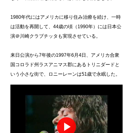
1980年代にはアメリカに移り住み治療を続け、一時
は活動を再開して、44歳の頃（1990年）には日本公
演＠川崎クラブチッタも実現させている。
来日公演から7年後の1997年6月4日、アメリカ合衆
国コロラド州ラスアニマス郡にあるトリニダードと
いう小さな街で、ロニーレーンは51歳で永眠した。