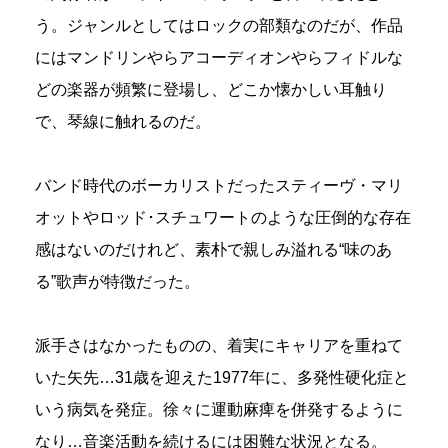
う。ジャンルとしてはロックの部類なのだが、作品
にはマンドリンやらアコーディオンやらフィドルな
どの楽器が頻繁に登場し、どこか懐かしい耳触り
で、琴線に触れるのだ。
バンド時代のボーカリストだったスティーヴ・マリ
オットやロッド･スチュワートのような圧倒的な存在
感はないのだけれど、素朴で親しみ溢れる“味のあ
る”歌声が特徴だった。
派手さはなかったものの、着実にキャリアを重ねて
いた矢先…31歳を迎えた1977年に、多発性硬化症と
いう病気を発症。徐々に運動麻痺を併発するように
なり…音楽活動を続けるには困難な状況となる。