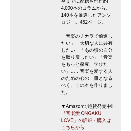
今までに配信された約
4,000本のコラムから、
140本を厳選したアンソ
ロジー。462ページ。
「音楽のチカラで前進し
たい」「大切な人に共有
したい」「あの頃の自分
を取り戻したい」「音楽
をもっと探究、学びた
い」……音楽を愛する人
のための心の一冊となる
べく、この本を作りまし
た。
▼Amazonで絶賛発売中!!
『音楽愛 ONGAKU
LOVE』の詳細・購入は
こちらから