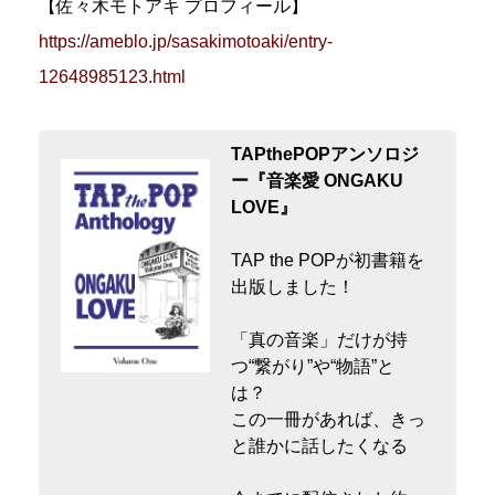
【佐々木モトアキ プロフィール】
https://ameblo.jp/sasakimotoaki/entry-
12648985123.html
TAPthePOPアンソロジ
ー『音楽愛 ONGAKU
LOVE』
TAP the POPが初書籍を
出版しました！
「真の音楽」だけが持
つ“繋がり”や“物語”と
は？
この一冊があれば、きっ
と誰かに話したくなる