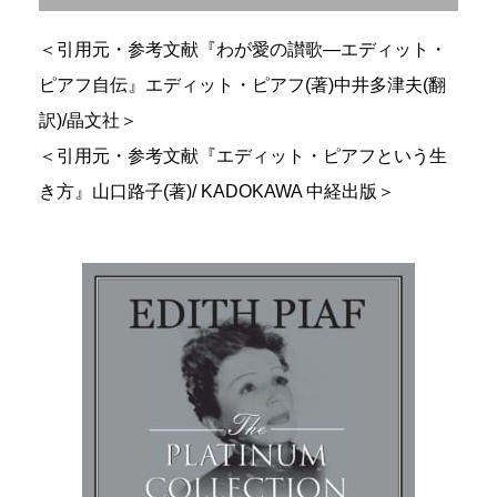
＜引用元・参考文献『わが愛の讃歌―エディット・
ピアフ自伝』エディット・ピアフ(著)中井多津夫(翻
訳)/晶文社＞
＜引用元・参考文献『エディット・ピアフという生
き方』山口路子(著)/ KADOKAWA 中経出版＞