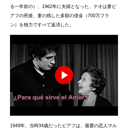
る一年前の）、1962年に夫婦となった。テオは妻ピ
アフの死後、妻の残した多額の借金（700万フラ
ン）を独力ですべて返済した。
1949年、当時34歳だったピアフは、最愛の恋人マル