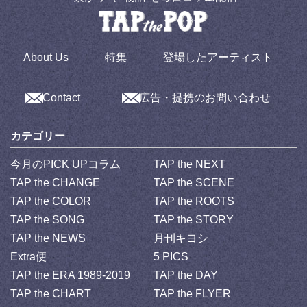
About Us
特集
登場したアーティスト
Contact
広告・提携のお問い合わせ
カテゴリー
今月のPICK UPコラム
TAP the NEXT
TAP the CHANGE
TAP the SCENE
TAP the COLOR
TAP the ROOTS
TAP the SONG
TAP the STORY
TAP the NEWS
月刊キヨシ
Extra便
5 PICS
TAP the ERA 1989-2019
TAP the DAY
TAP the CHART
TAP the FLYER