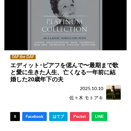
TAP the DAY
エディット･ピアフを偲んで〜最期まで歌
と愛に生きた人生、亡くなる一年前に結
婚した20歳年下の夫
2025.10.10
佐々木 モトアキ
X
Facebook
はてブ
Pocket
LINE