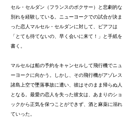
セル・セルダン（フランスのボクサー）と悲劇的な
別れを経験している。ニューヨークでの試合が決ま
った恋人マルセル・セルダンに対して、ピアフは
「とても待てないの、早く会いに来て！」と手紙を
書く。
マルセルは船の予約をキャンセルして飛行機でニュ
ーヨークに向かう。しかし、その飛行機がアゾレス
諸島上空で墜落事故に遭い、彼はそのまま帰らぬ人
となる。最愛の恋人を失った彼女は、あまりのショ
ックから正気を保つことができず、酒と麻薬に溺れ
ていった。