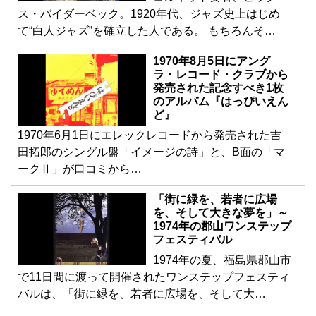
ス・バイダーベック。1920年代、ジャズ史上はじめ
て“白人ジャズ”を確立した人である。 もちろんそ…
1970年8月5日にアング
ラ・レコード・クラブから
発売された記念すべき1枚
のアルバム『はっぴいえん
ど』
1970年6月1日にエレックレコードから発売された吉
田拓郎のシングル盤「イメージの詩」と、B面の「マ
ークⅡ」が口コミから…
「街に緑を、若者に広場
を、そして大きな夢を」～
1974年の郡山ワンステップ
フェスティバル
1974年の夏、福島県郡山市
で11日間に渡って開催されたワンステップフェスティ
バルは、「街に緑を、若者に広場を、そして大…