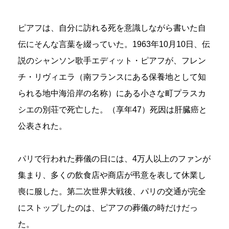
ピアフは、自分に訪れる死を意識しながら書いた自
伝にそんな言葉を綴っていた。1963年10月10日、伝
説のシャンソン歌手エディット・ピアフが、フレン
チ・リヴィエラ（南フランスにある保養地として知
られる地中海沿岸の名称）にある小さな町プラスカ
シエの別荘で死亡した。（享年47）死因は肝臓癌と
公表された。
パリで行われた葬儀の日には、4万人以上のファンが
集まり、多くの飲食店や商店が弔意を表して休業し
喪に服した。第二次世界大戦後、パリの交通が完全
にストップしたのは、ピアフの葬儀の時だけだっ
た。