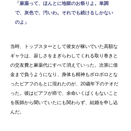
「麻薬って、ほんとに地獄のお祭りよ。単調
で、灰色で、汚いわ。それでも続けるしかない
のよ」
当時、トップスターとして彼女が稼いでいた高額な
ギャラは、寂しさをまぎらわしてくれる取り巻きと
の交友費と麻薬代にすべて消えていった。次第に借
金まで負うようになり、身体も精神もボロボロとな
ったピアフのもとに現れたのが、20歳年下のテオだ
った。彼はピアフが癌で、余命いくばくもないこと
を医師から聞いていたにも関わらず、結婚を申し込
んだ。