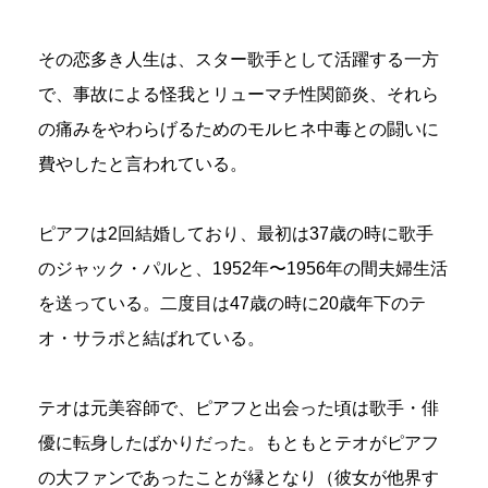
その恋多き人生は、スター歌手として活躍する一方
で、事故による怪我とリューマチ性関節炎、それら
の痛みをやわらげるためのモルヒネ中毒との闘いに
費やしたと言われている。
ピアフは2回結婚しており、最初は37歳の時に歌手
のジャック・パルと、1952年〜1956年の間夫婦生活
を送っている。二度目は47歳の時に20歳年下のテ
オ・サラポと結ばれている。
テオは元美容師で、ピアフと出会った頃は歌手・俳
優に転身したばかりだった。もともとテオがピアフ
の大ファンであったことが縁となり（彼女が他界す