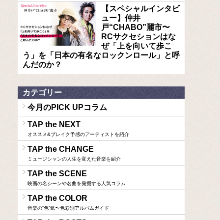
【スペシャルインタビ
ュー】仲井
戸“CHABO”麗市〜
RCサクセションはな
ぜ「上を向いて歩こ
う」を「日本の有名なロックンロール」と呼
んだのか？
カテゴリー
今月のPICK UPコラム
TAP the NEXT
オススメ&ブレイク予感のアーティストを紹介
TAP the CHANGE
ミュージシャンの人生を変えた音楽を紹介
TAP the SCENE
映画の名シーンや名曲を発掘する人気コラム
TAP the COLOR
音楽の“色”気〜色彩別アルバムガイド