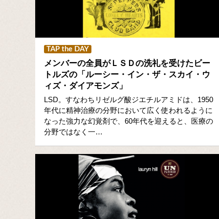
TAP the DAY
メンバーの全員がＬＳＤの洗礼を受けたビー
トルズの「ルーシー・イン・ザ・スカイ・ウ
ィズ・ダイアモンズ」
LSD。すなわちリゼルグ酸ジエチルアミドは、1950
年代に精神治療の分野において広く使われるように
なった強力な幻覚剤で、60年代を迎えると、医療の
分野ではなく一…