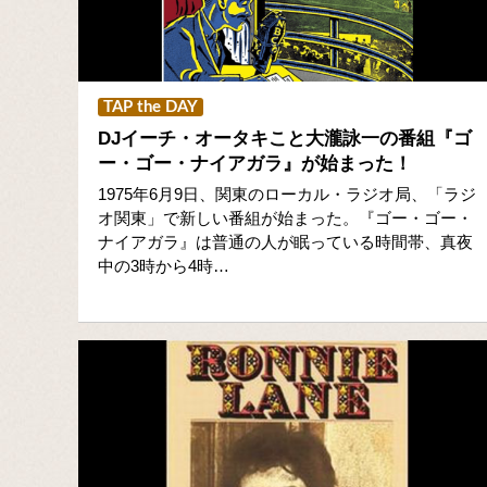
TAP the DAY
DJイーチ・オータキこと大瀧詠一の番組『ゴ
ー・ゴー・ナイアガラ』が始まった！
1975年6月9日、関東のローカル・ラジオ局、「ラジ
オ関東」で新しい番組が始まった。『ゴー・ゴー・
ナイアガラ』は普通の人が眠っている時間帯、真夜
中の3時から4時…