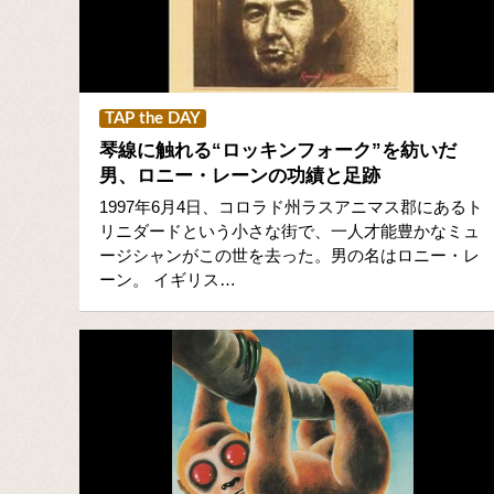
TAP the DAY
琴線に触れる“ロッキンフォーク”を紡いだ
男、ロニー・レーンの功績と足跡
1997年6月4日、コロラド州ラスアニマス郡にあるト
リニダードという小さな街で、一人才能豊かなミュ
ージシャンがこの世を去った。男の名はロニー・レ
ーン。 イギリス…