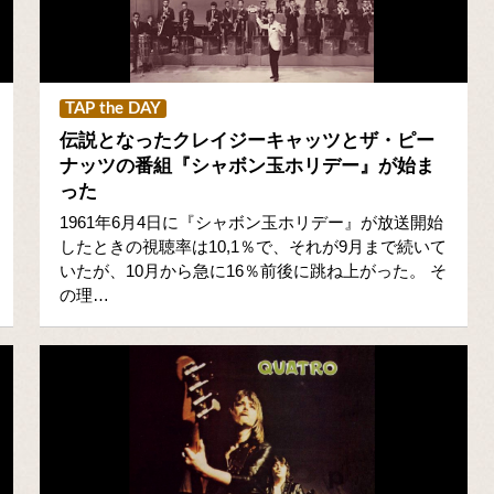
TAP the DAY
伝説となったクレイジーキャッツとザ・ピー
ナッツの番組『シャボン玉ホリデー』が始ま
った
1961年6月4日に『シャボン玉ホリデー』が放送開始
したときの視聴率は10,1％で、それが9月まで続いて
いたが、10月から急に16％前後に跳ね上がった。 そ
の理…