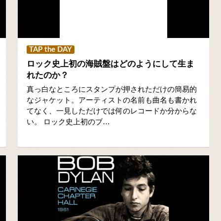
TAP the DAY
ロック史上初の海賊盤はどのようにして生ま
れたのか？
真っ白なところにスタンプが押されただけの簡易的
なジャケット。アーティストの名前も曲名も書かれ
てなく、一見しただけでは何のレコードか分からな
い。 ロック史上初のブ…