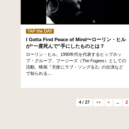
TAP the DAY
I Gotta Find Peace of Mind〜ローリン・ヒル
が“一度死んで”手にしたものとは？
ローリン・ヒル。1990年代を代表するヒップホッ
プ・グループ、フージーズ（The Fugees）としての
活動、映画『天使にラブ・ソングを2』の出演など
で知られる…
4 / 27
<<
<
...
2