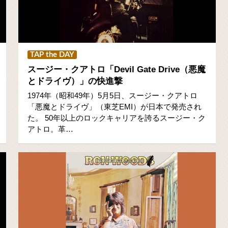
TAP the DAY
スージー・クアトロ「Devil Gate Drive（悪魔
とドライヴ）」の快進撃
1974年（昭和49年）5月5日、スージー・クアトロ
「悪魔とドライヴ」（東芝EMI）が日本で発売され
た。 50年以上のロックキャリアを誇るスージー・ク
アトロ。革…