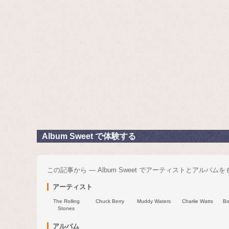
Album Sweet で体験する
この記事から — Album Sweet でアーティストとアルバム
アーティスト
The Rolling
Chuck Berry
Muddy Waters
Charlie Watts
Bo
Stones
アルバム