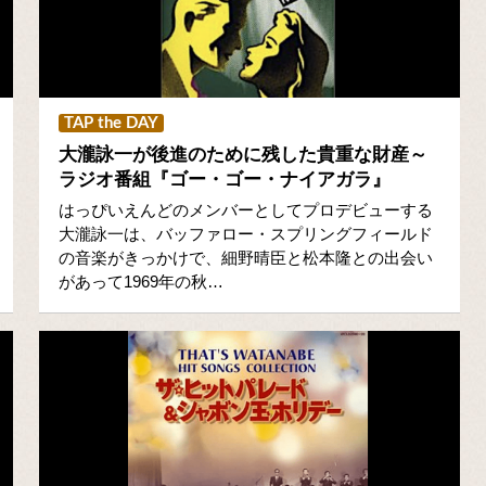
TAP the DAY
大瀧詠一が後進のために残した貴重な財産～
ラジオ番組『ゴー・ゴー・ナイアガラ』
はっぴいえんどのメンバーとしてプロデビューする
大瀧詠一は、バッファロー・スプリングフィールド
の音楽がきっかけで、細野晴臣と松本隆との出会い
があって1969年の秋…