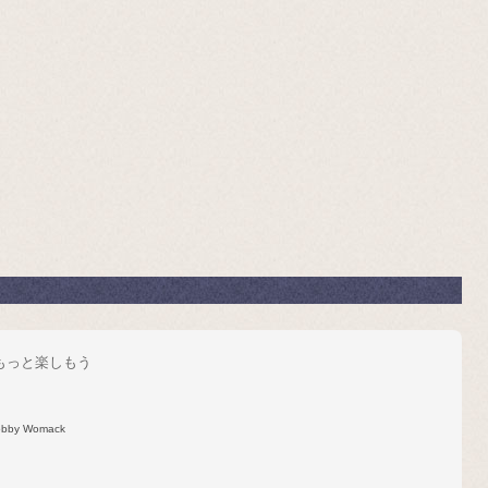
をもっと楽しもう
bby Womack