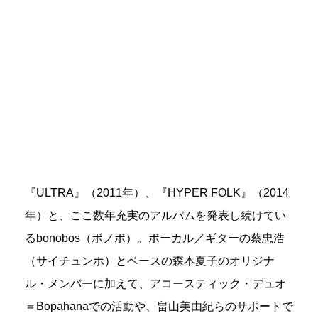
『ULTRA』（2011年）、『HYPER FOLK』（2014
年）と、ここ数年充実のアルバムを発表し続けてい
るbonobos（ボノボ）。ボーカル／ギターの蔡忠浩
（サイチュンホ）とベースの森本夏子のオリジナ
ル・メンバーに加えて、アコースティック・デュオ
＝Bopahanaでの活動や、畠山美由紀らのサポートで