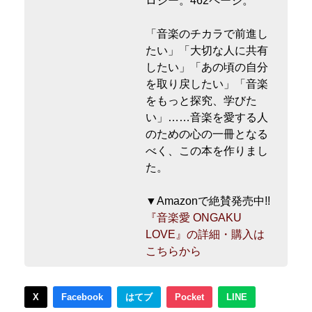
ロジー。462ページ。
「音楽のチカラで前進し
たい」「大切な人に共有
したい」「あの頃の自分
を取り戻したい」「音楽
をもっと探究、学びた
い」……音楽を愛する人
のための心の一冊となる
べく、この本を作りまし
た。
▼Amazonで絶賛発売中!!
『音楽愛 ONGAKU
LOVE』の詳細・購入は
こちらから
X
Facebook
はてブ
Pocket
LINE