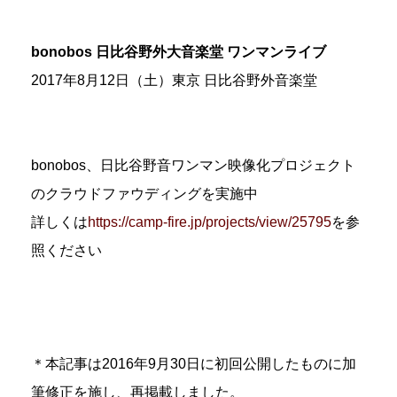
bonobos 日比谷野外大音楽堂 ワンマンライブ
2017年8月12日（土）東京 日比谷野外音楽堂
bonobos、日比谷野音ワンマン映像化プロジェクト
のクラウドファウディングを実施中
詳しくは
https://camp-fire.jp/projects/view/25795
を参
照ください
＊本記事は2016年9月30日に初回公開したものに加
筆修正を施し、再掲載しました。