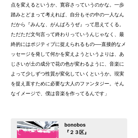
点を変えるというか、寛容さっていうのかな。一歩
踏みとどまって考えれば、自分もその中の一人なん
だから『みんな、がんばろうぜ』って思えてくる。
ただただ文句言って終わりっていうんじゃなく、最
終的にはポジティブに捉えられるもの──直接的なメ
ッセージを発して何かを変えようというよりは、あ
じさいが土の成分で花の色が変わるように、音楽に
よって少しずつ性質が変化していくというか。現実
を捉え直すために必要な大人のファンタジー。そん
なイメージで、僕は音楽を作ってるんです」
bonobos
『２３区』