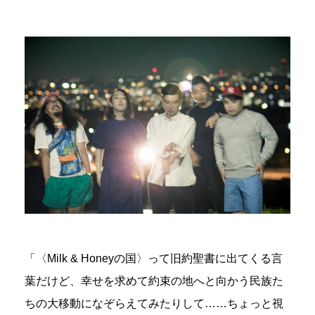
「〈Milk & Honeyの国〉って旧約聖書に出てくる言
葉だけど、幸せを求めて約束の地へと向かう民族た
ちの大移動になぞらえてみたりして……ちょっと視