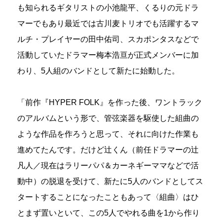
も知られるギタリストの小池龍平、くるりの元ドラ
マーでもあり最近では古川麦トリオでも活躍するマ
ルチ・プレイヤーの田中佑司、スカポンタスなどで
活動していたドラマー梅本浩亘が正式メンバーに加
わり、5人組のバンドとして新たに始動した。
「前作『HYPER FOLK』を作った後、ワントラック
のアルバムという形で、管弦楽器を駆使した組曲の
ような作品を作ろうと思って、それに向けた作業も
進めてたんです。だけど辻くん（前任ドラマーの辻
凡人／現在はラリーパパ＆カーネギーママなどで活
動中）の脱退を受けて、新たに5人のバンドとしてス
タートすることになったこともあって〈組曲〉はひ
とまず置いといて、この5人でやれる曲を1から作り