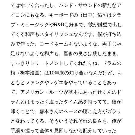
てはすごく合ったし、バンド・サウンドの新たなア
イコンにもなる。キーボードの（田中）佑司はクラ
ブ・ミュージックやR&Bも好きで、彼が鍵盤で出し
てくる和声もスタイリッシュなんです。僕が打ち込
みで作った、コードネームもないような、両手じゃ
足りないような和声も、響きの良さは残したまま、
すっきりトリートメントしてくれたりね。ドラムの
梅（梅本浩亘）は10年来の知り合いなんだけど、も
ともとファンクやレゲエをやっていることもあっ
て、アメリカン・ルーツが基本にあった辻くんのド
ラムとはまったく違ったタイム感を持ってて。彼が
叩くことで、森本さんのベースの聴こえ方がガラリ
と変わってくる。そういうそれぞれの良さを、俺が
手綱を握って全体を見回しながら配分していった