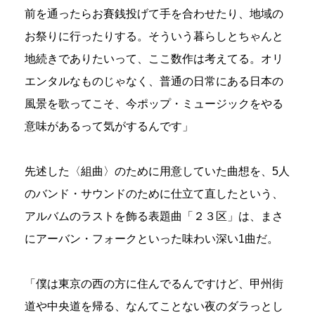
前を通ったらお賽銭投げて手を合わせたり、地域の
お祭りに行ったりする。そういう暮らしとちゃんと
地続きでありたいって、ここ数作は考えてる。オリ
エンタルなものじゃなく、普通の日常にある日本の
風景を歌ってこそ、今ポップ・ミュージックをやる
意味があるって気がするんです」
先述した〈組曲〉のために用意していた曲想を、5人
のバンド・サウンドのために仕立て直したという、
アルバムのラストを飾る表題曲「２３区」は、まさ
にアーバン・フォークといった味わい深い1曲だ。
「僕は東京の西の方に住んでるんですけど、甲州街
道や中央道を帰る、なんてことない夜のダラっとし