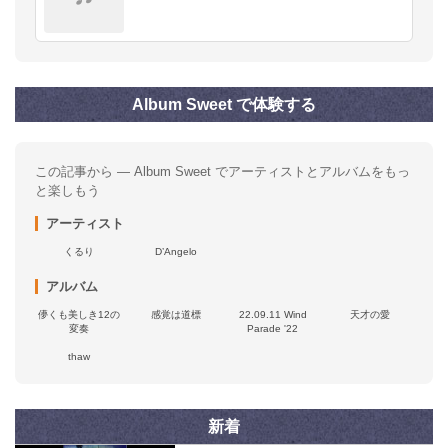
Album Sweet で体験する
この記事から — Album Sweet でアーティストとアルバムをもっ
と楽しもう
アーティスト
くるり
D’Angelo
アルバム
儚くも美しき12の
感覚は道標
22.09.11 Wind
天才の愛
変奏
Parade '22
thaw
新着