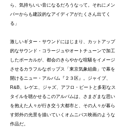
ら、気持ちいい音になるだろうなって。それにメン
バーからも建設的なアイディアがたくさん出てく
る」
激しいギター・サウンドにはじまり、カットアップ
的なサウンド・コラージュやオートチューンで加工
したボーカルが、都会のきらやかな喧騒をイメージ
させるカラフルなポップス「東京気象組曲」で幕を
開けるニュー・アルバム『２３区』。ジャイブ、
R&B、レゲエ、ジャズ、アフロ・ビートと多彩なス
タイルを聴かせるこのアルバムは、さまざまな思い
を抱えた人々が行き交う大都市と、その人々が暮ら
す郊外の光景を描いていくオムニバス映画のような
作品だ。