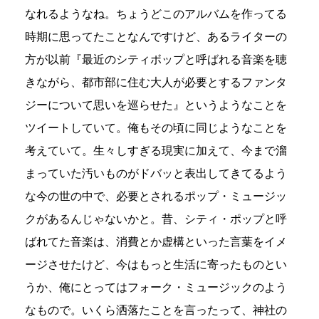
なれるようなね。ちょうどこのアルバムを作ってる
時期に思ってたことなんですけど、あるライターの
方が以前『最近のシティボップと呼ばれる音楽を聴
きながら、都市部に住む大人が必要とするファンタ
ジーについて思いを巡らせた』というようなことを
ツイートしていて。俺もその頃に同じようなことを
考えていて。生々しすぎる現実に加えて、今まで溜
まっていた汚いものがドバッと表出してきてるよう
な今の世の中で、必要とされるポップ・ミュージッ
クがあるんじゃないかと。昔、シティ・ポップと呼
ばれてた音楽は、消費とか虚構といった言葉をイメ
ージさせたけど、今はもっと生活に寄ったものとい
うか、俺にとってはフォーク・ミュージックのよう
なもので。いくら洒落たことを言ったって、神社の