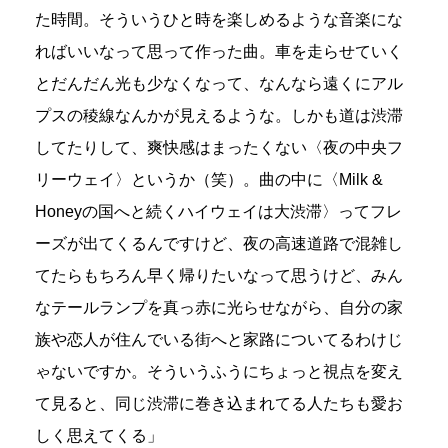
た時間。そういうひと時を楽しめるような音楽にな
ればいいなって思って作った曲。車を走らせていく
とだんだん光も少なくなって、なんなら遠くにアル
プスの稜線なんかが見えるような。しかも道は渋滞
してたりして、爽快感はまったくない〈夜の中央フ
リーウェイ〉というか（笑）。曲の中に〈Milk &
Honeyの国へと続くハイウェイは大渋滞〉ってフレ
ーズが出てくるんですけど、夜の高速道路で混雑し
てたらもちろん早く帰りたいなって思うけど、みん
なテールランプを真っ赤に光らせながら、自分の家
族や恋人が住んでいる街へと家路についてるわけじ
ゃないですか。そういうふうにちょっと視点を変え
て見ると、同じ渋滞に巻き込まれてる人たちも愛お
しく思えてくる」